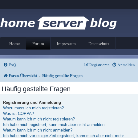
Home
Forum
Impressum
Datenschutz
FAQ
Registrieren
Anmelden
Foren-Übersicht
Häufig gestellte Fragen
Häufig gestellte Fragen
Registrierung und Anmeldung
Wozu muss ich mich registrieren?
Was ist COPPA?
Warum kann ich mich nicht registrieren?
Ich habe mich registriert, kann mich aber nicht anmelden!
Warum kann ich mich nicht anmelden?
Ich habe mich vor einiger Zeit registriert, kann mich aber nicht mehr