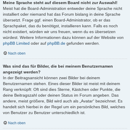
Meine Sprache steht auf diesem Board nicht zur Auswahl!
Meist hat die Board-Administration entweder deine Sprache nicht
installiert oder niemand hat das Forum bislang in deine Sprache
übersetzt. Frage ggf. einen Board-Administrator, ob er das
Sprachpaket, das du benötigst, installieren kann. Falls es noch
nicht existiert, würden wir uns freuen, wenn du es übersetzen
würdest. Weitere Informationen dazu können auf der Website von
phpBB Limited
oder auf
phpBB.de
gefunden werden.
Nach oben
Was sind das für Bilder, die bei meinem Benutzernamen
angezeigt werden?
In der Beitragsansicht können zwei Bilder bei deinem
Benutzernamen stehen. Eines dieser Bilder ist meist mit deinem
Rang verknüpft: Oft sind dies Sterne, Kästchen oder Punkte, die
deine Beitragszahl oder deinen Status im Forum angeben. Das
andere, meist größere, Bild wird auch als „Avatar“ bezeichnet. Es
handelt sich hierbei in der Regel um ein persönliches Bild, welches
von Benutzer zu Benutzer unterschiedlich ist.
Nach oben