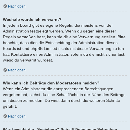
Nach oben
Weshalb wurde ich verwarnt?
In jedem Board gibt es eigene Regeln, die meistens von der
Administration festgelegt werden. Wenn du gegen eine dieser
Regeln verstoßen hast, kann sie dir eine Verwarnung erteilen. Bitte
beachte, dass dies die Entscheidung der Administration dieses
Boards ist und phpBB Limited nichts mit dieser Verwarnung zu tun
hat. Kontaktiere einen Administrator, sofern du die nicht sicher bist,
wieso du verwarnt wurdest.
Nach oben
Wie kann ich Beiträge den Moderatoren melden?
Wenn ein Administrator die entsprechenden Berechtigungen
vergeben hat, siehst du eine Schaltfläche in der Nähe des Beitrags,
um diesen zu melden. Du wirst dann durch die weiteren Schritte
geführt.
Nach oben
Was bewirkt die „Speichern“-Schaltfläche beim Schreiben