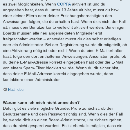
es zwei Möglichkeiten. Wenn
COPPA
aktiviert ist und du
angegeben hast, dass du unter 13 Jahre alt bist, musst du bzw.
einer deiner Eltern oder deiner Erziehungsberechtigten den
Anweisungen folgen, die du erhalten hast. Wenn dies nicht der Fall
ist, muss dein Benutzerkonto vielleicht aktiviert werden. Bei einigen
Boards müssen alle neu angemeldeten Mitglieder erst
freigeschaltet werden – entweder musst du dies selbst erledigen
oder ein Administrator. Bei der Registrierung wurde dir mitgeteilt, ob
eine Aktivierung nötig ist oder nicht. Wenn du eine E-Mail erhalten
hast, folge den dort enthaltenen Anweisungen. Ansonsten prüfe, ob
du deine E-Mail-Adresse korrekt eingegeben hast oder die E-Mail
von einem Spam-Filter blockiert wurde. Wenn du dir sicher bist,
dass deine E-Mail-Adresse korrekt eingegeben wurde, dann
kontaktiere einen Administrator.
Nach oben
Warum kann ich mich nicht anmelden?
Dafür gibt es viele mögliche Gründe. Prüfe zunächst, ob dein
Benutzername und dein Passwort richtig sind. Wenn dies der Fall
ist, wende dich an einen Board-Administrator, um sicherzugehen,
dass du nicht gesperrt wurdest. Es ist ebenfalls möglich, dass ein