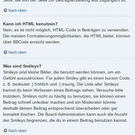
Nach oben
Kann ich HTML benutzen?
Nein, es ist nicht möglich, HTML-Code in Beiträgen zu verwenden.
Die meisten Formatierungsmöglichkeiten, die HTML bietet, können
über BBCode erreicht werden.
Nach oben
Was sind Smileys?
Smileys sind kleine Bilder, die benutzt werden können, um ein
Gefühl auszudrücken. Für jeden Smiley gibt es einen kurzen Code,
z. B. bedeutet :) fröhlich und :( traurig. Die Liste aller Smileys
kannst du beim Verfassen eines Beitrags sehen. Versuche bitte
trotzdem, Smileys nicht zu häufig zu benutzen, sie können einen
Beitrag schnell unlesbar machen und ein Moderator könnte
deshalb deinen Beitrag entsprechend überarbeiten oder gar
komplett löschen. Die Board-Administration kann auch die Anzahl
der Smileys begrenzen, die du in einem Beitrag benutzen kannst.
Nach oben