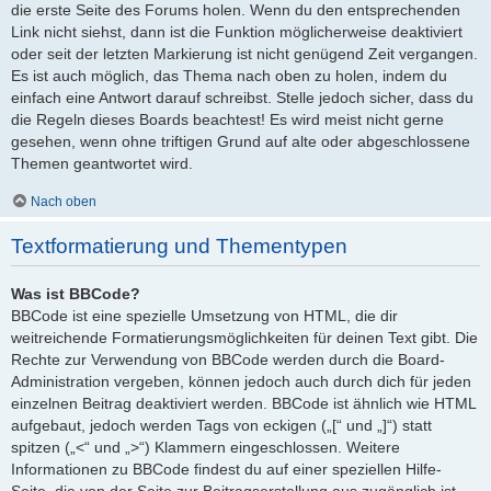
die erste Seite des Forums holen. Wenn du den entsprechenden
Link nicht siehst, dann ist die Funktion möglicherweise deaktiviert
oder seit der letzten Markierung ist nicht genügend Zeit vergangen.
Es ist auch möglich, das Thema nach oben zu holen, indem du
einfach eine Antwort darauf schreibst. Stelle jedoch sicher, dass du
die Regeln dieses Boards beachtest! Es wird meist nicht gerne
gesehen, wenn ohne triftigen Grund auf alte oder abgeschlossene
Themen geantwortet wird.
Nach oben
Textformatierung und Thementypen
Was ist BBCode?
BBCode ist eine spezielle Umsetzung von HTML, die dir
weitreichende Formatierungsmöglichkeiten für deinen Text gibt. Die
Rechte zur Verwendung von BBCode werden durch die Board-
Administration vergeben, können jedoch auch durch dich für jeden
einzelnen Beitrag deaktiviert werden. BBCode ist ähnlich wie HTML
aufgebaut, jedoch werden Tags von eckigen („[“ und „]“) statt
spitzen („<“ und „>“) Klammern eingeschlossen. Weitere
Informationen zu BBCode findest du auf einer speziellen Hilfe-
Seite, die von der Seite zur Beitragserstellung aus zugänglich ist.