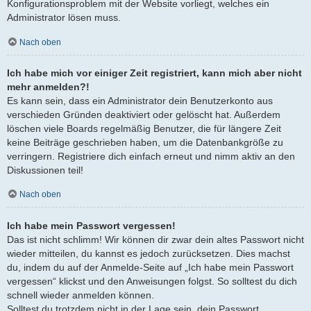
Konfigurationsproblem mit der Website vorliegt, welches ein
Administrator lösen muss.
Nach oben
Ich habe mich vor einiger Zeit registriert, kann mich aber nicht
mehr anmelden?!
Es kann sein, dass ein Administrator dein Benutzerkonto aus
verschieden Gründen deaktiviert oder gelöscht hat. Außerdem
löschen viele Boards regelmäßig Benutzer, die für längere Zeit
keine Beiträge geschrieben haben, um die Datenbankgröße zu
verringern. Registriere dich einfach erneut und nimm aktiv an den
Diskussionen teil!
Nach oben
Ich habe mein Passwort vergessen!
Das ist nicht schlimm! Wir können dir zwar dein altes Passwort nicht
wieder mitteilen, du kannst es jedoch zurücksetzen. Dies machst
du, indem du auf der Anmelde-Seite auf „Ich habe mein Passwort
vergessen“ klickst und den Anweisungen folgst. So solltest du dich
schnell wieder anmelden können.
Solltest du trotzdem nicht in der Lage sein, dein Passwort