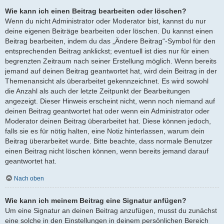
Wie kann ich einen Beitrag bearbeiten oder löschen?
Wenn du nicht Administrator oder Moderator bist, kannst du nur
deine eigenen Beiträge bearbeiten oder löschen. Du kannst einen
Beitrag bearbeiten, indem du das „Ändere Beitrag“-Symbol für den
entsprechenden Beitrag anklickst; eventuell ist dies nur für einen
begrenzten Zeitraum nach seiner Erstellung möglich. Wenn bereits
jemand auf deinen Beitrag geantwortet hat, wird dein Beitrag in der
Themenansicht als überarbeitet gekennzeichnet. Es wird sowohl
die Anzahl als auch der letzte Zeitpunkt der Bearbeitungen
angezeigt. Dieser Hinweis erscheint nicht, wenn noch niemand auf
deinen Beitrag geantwortet hat oder wenn ein Administrator oder
Moderator deinen Beitrag überarbeitet hat. Diese können jedoch,
falls sie es für nötig halten, eine Notiz hinterlassen, warum dein
Beitrag überarbeitet wurde. Bitte beachte, dass normale Benutzer
einen Beitrag nicht löschen können, wenn bereits jemand darauf
geantwortet hat.
Nach oben
Wie kann ich meinem Beitrag eine Signatur anfügen?
Um eine Signatur an deinen Beitrag anzufügen, musst du zunächst
eine solche in den Einstellungen in deinem persönlichen Bereich