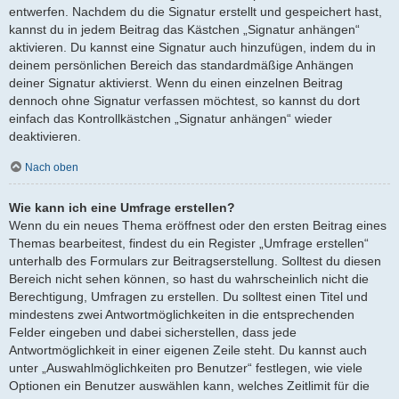
entwerfen. Nachdem du die Signatur erstellt und gespeichert hast,
kannst du in jedem Beitrag das Kästchen „Signatur anhängen“
aktivieren. Du kannst eine Signatur auch hinzufügen, indem du in
deinem persönlichen Bereich das standardmäßige Anhängen
deiner Signatur aktivierst. Wenn du einen einzelnen Beitrag
dennoch ohne Signatur verfassen möchtest, so kannst du dort
einfach das Kontrollkästchen „Signatur anhängen“ wieder
deaktivieren.
Nach oben
Wie kann ich eine Umfrage erstellen?
Wenn du ein neues Thema eröffnest oder den ersten Beitrag eines
Themas bearbeitest, findest du ein Register „Umfrage erstellen“
unterhalb des Formulars zur Beitragserstellung. Solltest du diesen
Bereich nicht sehen können, so hast du wahrscheinlich nicht die
Berechtigung, Umfragen zu erstellen. Du solltest einen Titel und
mindestens zwei Antwortmöglichkeiten in die entsprechenden
Felder eingeben und dabei sicherstellen, dass jede
Antwortmöglichkeit in einer eigenen Zeile steht. Du kannst auch
unter „Auswahlmöglichkeiten pro Benutzer“ festlegen, wie viele
Optionen ein Benutzer auswählen kann, welches Zeitlimit für die