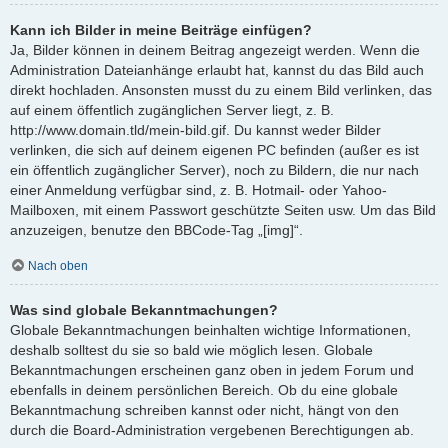
Kann ich Bilder in meine Beiträge einfügen?
Ja, Bilder können in deinem Beitrag angezeigt werden. Wenn die
Administration Dateianhänge erlaubt hat, kannst du das Bild auch
direkt hochladen. Ansonsten musst du zu einem Bild verlinken, das
auf einem öffentlich zugänglichen Server liegt, z. B.
http://www.domain.tld/mein-bild.gif. Du kannst weder Bilder
verlinken, die sich auf deinem eigenen PC befinden (außer es ist
ein öffentlich zugänglicher Server), noch zu Bildern, die nur nach
einer Anmeldung verfügbar sind, z. B. Hotmail- oder Yahoo-
Mailboxen, mit einem Passwort geschützte Seiten usw. Um das Bild
anzuzeigen, benutze den BBCode-Tag „[img]“.
Nach oben
Was sind globale Bekanntmachungen?
Globale Bekanntmachungen beinhalten wichtige Informationen,
deshalb solltest du sie so bald wie möglich lesen. Globale
Bekanntmachungen erscheinen ganz oben in jedem Forum und
ebenfalls in deinem persönlichen Bereich. Ob du eine globale
Bekanntmachung schreiben kannst oder nicht, hängt von den
durch die Board-Administration vergebenen Berechtigungen ab.