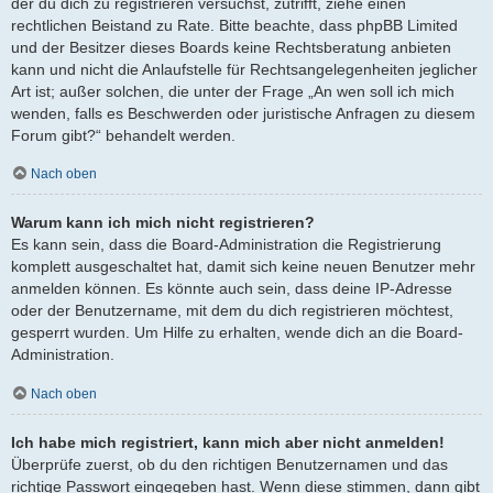
der du dich zu registrieren versuchst, zutrifft, ziehe einen
rechtlichen Beistand zu Rate. Bitte beachte, dass phpBB Limited
und der Besitzer dieses Boards keine Rechtsberatung anbieten
kann und nicht die Anlaufstelle für Rechtsangelegenheiten jeglicher
Art ist; außer solchen, die unter der Frage „An wen soll ich mich
wenden, falls es Beschwerden oder juristische Anfragen zu diesem
Forum gibt?“ behandelt werden.
Nach oben
Warum kann ich mich nicht registrieren?
Es kann sein, dass die Board-Administration die Registrierung
komplett ausgeschaltet hat, damit sich keine neuen Benutzer mehr
anmelden können. Es könnte auch sein, dass deine IP-Adresse
oder der Benutzername, mit dem du dich registrieren möchtest,
gesperrt wurden. Um Hilfe zu erhalten, wende dich an die Board-
Administration.
Nach oben
Ich habe mich registriert, kann mich aber nicht anmelden!
Überprüfe zuerst, ob du den richtigen Benutzernamen und das
richtige Passwort eingegeben hast. Wenn diese stimmen, dann gibt