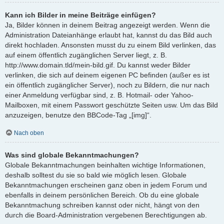
Kann ich Bilder in meine Beiträge einfügen?
Ja, Bilder können in deinem Beitrag angezeigt werden. Wenn die
Administration Dateianhänge erlaubt hat, kannst du das Bild auch
direkt hochladen. Ansonsten musst du zu einem Bild verlinken, das
auf einem öffentlich zugänglichen Server liegt, z. B.
http://www.domain.tld/mein-bild.gif. Du kannst weder Bilder
verlinken, die sich auf deinem eigenen PC befinden (außer es ist
ein öffentlich zugänglicher Server), noch zu Bildern, die nur nach
einer Anmeldung verfügbar sind, z. B. Hotmail- oder Yahoo-
Mailboxen, mit einem Passwort geschützte Seiten usw. Um das Bild
anzuzeigen, benutze den BBCode-Tag „[img]“.
Nach oben
Was sind globale Bekanntmachungen?
Globale Bekanntmachungen beinhalten wichtige Informationen,
deshalb solltest du sie so bald wie möglich lesen. Globale
Bekanntmachungen erscheinen ganz oben in jedem Forum und
ebenfalls in deinem persönlichen Bereich. Ob du eine globale
Bekanntmachung schreiben kannst oder nicht, hängt von den
durch die Board-Administration vergebenen Berechtigungen ab.