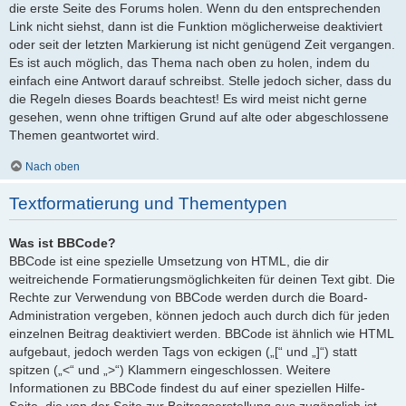
die erste Seite des Forums holen. Wenn du den entsprechenden
Link nicht siehst, dann ist die Funktion möglicherweise deaktiviert
oder seit der letzten Markierung ist nicht genügend Zeit vergangen.
Es ist auch möglich, das Thema nach oben zu holen, indem du
einfach eine Antwort darauf schreibst. Stelle jedoch sicher, dass du
die Regeln dieses Boards beachtest! Es wird meist nicht gerne
gesehen, wenn ohne triftigen Grund auf alte oder abgeschlossene
Themen geantwortet wird.
Nach oben
Textformatierung und Thementypen
Was ist BBCode?
BBCode ist eine spezielle Umsetzung von HTML, die dir
weitreichende Formatierungsmöglichkeiten für deinen Text gibt. Die
Rechte zur Verwendung von BBCode werden durch die Board-
Administration vergeben, können jedoch auch durch dich für jeden
einzelnen Beitrag deaktiviert werden. BBCode ist ähnlich wie HTML
aufgebaut, jedoch werden Tags von eckigen („[“ und „]“) statt
spitzen („<“ und „>“) Klammern eingeschlossen. Weitere
Informationen zu BBCode findest du auf einer speziellen Hilfe-
Seite, die von der Seite zur Beitragserstellung aus zugänglich ist.