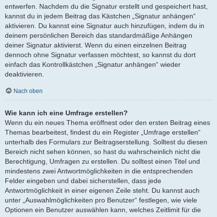
entwerfen. Nachdem du die Signatur erstellt und gespeichert hast,
kannst du in jedem Beitrag das Kästchen „Signatur anhängen“
aktivieren. Du kannst eine Signatur auch hinzufügen, indem du in
deinem persönlichen Bereich das standardmäßige Anhängen
deiner Signatur aktivierst. Wenn du einen einzelnen Beitrag
dennoch ohne Signatur verfassen möchtest, so kannst du dort
einfach das Kontrollkästchen „Signatur anhängen“ wieder
deaktivieren.
Nach oben
Wie kann ich eine Umfrage erstellen?
Wenn du ein neues Thema eröffnest oder den ersten Beitrag eines
Themas bearbeitest, findest du ein Register „Umfrage erstellen“
unterhalb des Formulars zur Beitragserstellung. Solltest du diesen
Bereich nicht sehen können, so hast du wahrscheinlich nicht die
Berechtigung, Umfragen zu erstellen. Du solltest einen Titel und
mindestens zwei Antwortmöglichkeiten in die entsprechenden
Felder eingeben und dabei sicherstellen, dass jede
Antwortmöglichkeit in einer eigenen Zeile steht. Du kannst auch
unter „Auswahlmöglichkeiten pro Benutzer“ festlegen, wie viele
Optionen ein Benutzer auswählen kann, welches Zeitlimit für die