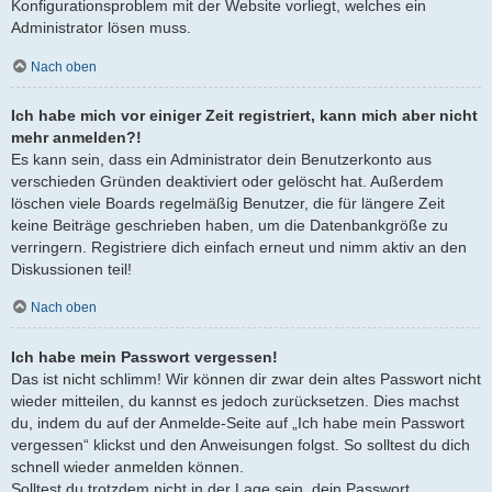
Konfigurationsproblem mit der Website vorliegt, welches ein
Administrator lösen muss.
Nach oben
Ich habe mich vor einiger Zeit registriert, kann mich aber nicht
mehr anmelden?!
Es kann sein, dass ein Administrator dein Benutzerkonto aus
verschieden Gründen deaktiviert oder gelöscht hat. Außerdem
löschen viele Boards regelmäßig Benutzer, die für längere Zeit
keine Beiträge geschrieben haben, um die Datenbankgröße zu
verringern. Registriere dich einfach erneut und nimm aktiv an den
Diskussionen teil!
Nach oben
Ich habe mein Passwort vergessen!
Das ist nicht schlimm! Wir können dir zwar dein altes Passwort nicht
wieder mitteilen, du kannst es jedoch zurücksetzen. Dies machst
du, indem du auf der Anmelde-Seite auf „Ich habe mein Passwort
vergessen“ klickst und den Anweisungen folgst. So solltest du dich
schnell wieder anmelden können.
Solltest du trotzdem nicht in der Lage sein, dein Passwort