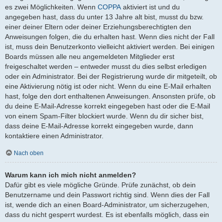
es zwei Möglichkeiten. Wenn
COPPA
aktiviert ist und du
angegeben hast, dass du unter 13 Jahre alt bist, musst du bzw.
einer deiner Eltern oder deiner Erziehungsberechtigten den
Anweisungen folgen, die du erhalten hast. Wenn dies nicht der Fall
ist, muss dein Benutzerkonto vielleicht aktiviert werden. Bei einigen
Boards müssen alle neu angemeldeten Mitglieder erst
freigeschaltet werden – entweder musst du dies selbst erledigen
oder ein Administrator. Bei der Registrierung wurde dir mitgeteilt, ob
eine Aktivierung nötig ist oder nicht. Wenn du eine E-Mail erhalten
hast, folge den dort enthaltenen Anweisungen. Ansonsten prüfe, ob
du deine E-Mail-Adresse korrekt eingegeben hast oder die E-Mail
von einem Spam-Filter blockiert wurde. Wenn du dir sicher bist,
dass deine E-Mail-Adresse korrekt eingegeben wurde, dann
kontaktiere einen Administrator.
Nach oben
Warum kann ich mich nicht anmelden?
Dafür gibt es viele mögliche Gründe. Prüfe zunächst, ob dein
Benutzername und dein Passwort richtig sind. Wenn dies der Fall
ist, wende dich an einen Board-Administrator, um sicherzugehen,
dass du nicht gesperrt wurdest. Es ist ebenfalls möglich, dass ein