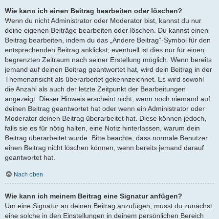
Wie kann ich einen Beitrag bearbeiten oder löschen?
Wenn du nicht Administrator oder Moderator bist, kannst du nur
deine eigenen Beiträge bearbeiten oder löschen. Du kannst einen
Beitrag bearbeiten, indem du das „Ändere Beitrag“-Symbol für den
entsprechenden Beitrag anklickst; eventuell ist dies nur für einen
begrenzten Zeitraum nach seiner Erstellung möglich. Wenn bereits
jemand auf deinen Beitrag geantwortet hat, wird dein Beitrag in der
Themenansicht als überarbeitet gekennzeichnet. Es wird sowohl
die Anzahl als auch der letzte Zeitpunkt der Bearbeitungen
angezeigt. Dieser Hinweis erscheint nicht, wenn noch niemand auf
deinen Beitrag geantwortet hat oder wenn ein Administrator oder
Moderator deinen Beitrag überarbeitet hat. Diese können jedoch,
falls sie es für nötig halten, eine Notiz hinterlassen, warum dein
Beitrag überarbeitet wurde. Bitte beachte, dass normale Benutzer
einen Beitrag nicht löschen können, wenn bereits jemand darauf
geantwortet hat.
Nach oben
Wie kann ich meinem Beitrag eine Signatur anfügen?
Um eine Signatur an deinen Beitrag anzufügen, musst du zunächst
eine solche in den Einstellungen in deinem persönlichen Bereich