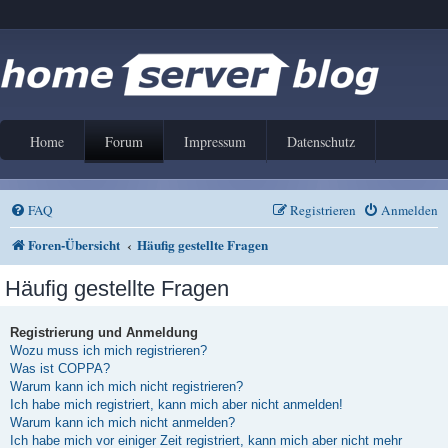
Home
Forum
Impressum
Datenschutz
FAQ
Registrieren
Anmelden
Foren-Übersicht
Häufig gestellte Fragen
Häufig gestellte Fragen
Registrierung und Anmeldung
Wozu muss ich mich registrieren?
Was ist COPPA?
Warum kann ich mich nicht registrieren?
Ich habe mich registriert, kann mich aber nicht anmelden!
Warum kann ich mich nicht anmelden?
Ich habe mich vor einiger Zeit registriert, kann mich aber nicht mehr