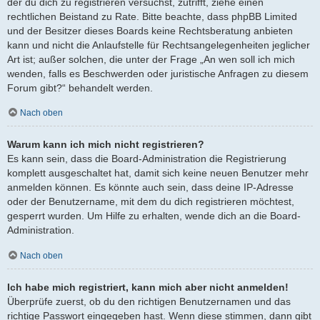
der du dich zu registrieren versuchst, zutrifft, ziehe einen
rechtlichen Beistand zu Rate. Bitte beachte, dass phpBB Limited
und der Besitzer dieses Boards keine Rechtsberatung anbieten
kann und nicht die Anlaufstelle für Rechtsangelegenheiten jeglicher
Art ist; außer solchen, die unter der Frage „An wen soll ich mich
wenden, falls es Beschwerden oder juristische Anfragen zu diesem
Forum gibt?“ behandelt werden.
Nach oben
Warum kann ich mich nicht registrieren?
Es kann sein, dass die Board-Administration die Registrierung
komplett ausgeschaltet hat, damit sich keine neuen Benutzer mehr
anmelden können. Es könnte auch sein, dass deine IP-Adresse
oder der Benutzername, mit dem du dich registrieren möchtest,
gesperrt wurden. Um Hilfe zu erhalten, wende dich an die Board-
Administration.
Nach oben
Ich habe mich registriert, kann mich aber nicht anmelden!
Überprüfe zuerst, ob du den richtigen Benutzernamen und das
richtige Passwort eingegeben hast. Wenn diese stimmen, dann gibt