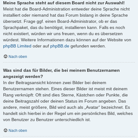
Meine Sprache steht auf diesem Board nicht zur Auswahl!
Meist hat die Board-Administration entweder deine Sprache nicht
installiert oder niemand hat das Forum bislang in deine Sprache
übersetzt. Frage ggf. einen Board-Administrator, ob er das
Sprachpaket, das du benötigst, installieren kann. Falls es noch
nicht existiert, würden wir uns freuen, wenn du es übersetzen
würdest. Weitere Informationen dazu können auf der Website von
phpBB Limited
oder auf
phpBB.de
gefunden werden.
Nach oben
Was sind das für Bilder, die bei meinem Benutzernamen
angezeigt werden?
In der Beitragsansicht können zwei Bilder bei deinem
Benutzernamen stehen. Eines dieser Bilder ist meist mit deinem
Rang verknüpft: Oft sind dies Sterne, Kästchen oder Punkte, die
deine Beitragszahl oder deinen Status im Forum angeben. Das
andere, meist größere, Bild wird auch als „Avatar“ bezeichnet. Es
handelt sich hierbei in der Regel um ein persönliches Bild, welches
von Benutzer zu Benutzer unterschiedlich ist.
Nach oben