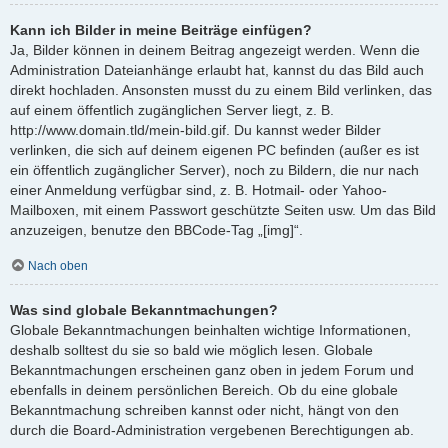
Kann ich Bilder in meine Beiträge einfügen?
Ja, Bilder können in deinem Beitrag angezeigt werden. Wenn die
Administration Dateianhänge erlaubt hat, kannst du das Bild auch
direkt hochladen. Ansonsten musst du zu einem Bild verlinken, das
auf einem öffentlich zugänglichen Server liegt, z. B.
http://www.domain.tld/mein-bild.gif. Du kannst weder Bilder
verlinken, die sich auf deinem eigenen PC befinden (außer es ist
ein öffentlich zugänglicher Server), noch zu Bildern, die nur nach
einer Anmeldung verfügbar sind, z. B. Hotmail- oder Yahoo-
Mailboxen, mit einem Passwort geschützte Seiten usw. Um das Bild
anzuzeigen, benutze den BBCode-Tag „[img]“.
Nach oben
Was sind globale Bekanntmachungen?
Globale Bekanntmachungen beinhalten wichtige Informationen,
deshalb solltest du sie so bald wie möglich lesen. Globale
Bekanntmachungen erscheinen ganz oben in jedem Forum und
ebenfalls in deinem persönlichen Bereich. Ob du eine globale
Bekanntmachung schreiben kannst oder nicht, hängt von den
durch die Board-Administration vergebenen Berechtigungen ab.