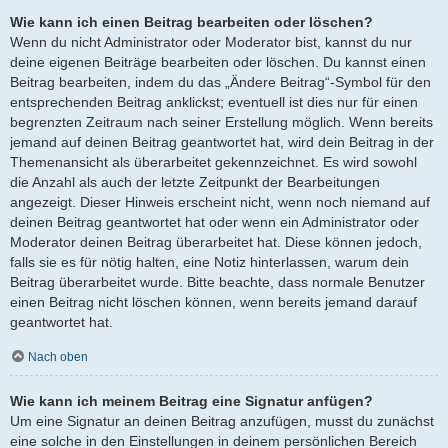
Wie kann ich einen Beitrag bearbeiten oder löschen?
Wenn du nicht Administrator oder Moderator bist, kannst du nur
deine eigenen Beiträge bearbeiten oder löschen. Du kannst einen
Beitrag bearbeiten, indem du das „Ändere Beitrag“-Symbol für den
entsprechenden Beitrag anklickst; eventuell ist dies nur für einen
begrenzten Zeitraum nach seiner Erstellung möglich. Wenn bereits
jemand auf deinen Beitrag geantwortet hat, wird dein Beitrag in der
Themenansicht als überarbeitet gekennzeichnet. Es wird sowohl
die Anzahl als auch der letzte Zeitpunkt der Bearbeitungen
angezeigt. Dieser Hinweis erscheint nicht, wenn noch niemand auf
deinen Beitrag geantwortet hat oder wenn ein Administrator oder
Moderator deinen Beitrag überarbeitet hat. Diese können jedoch,
falls sie es für nötig halten, eine Notiz hinterlassen, warum dein
Beitrag überarbeitet wurde. Bitte beachte, dass normale Benutzer
einen Beitrag nicht löschen können, wenn bereits jemand darauf
geantwortet hat.
Nach oben
Wie kann ich meinem Beitrag eine Signatur anfügen?
Um eine Signatur an deinen Beitrag anzufügen, musst du zunächst
eine solche in den Einstellungen in deinem persönlichen Bereich