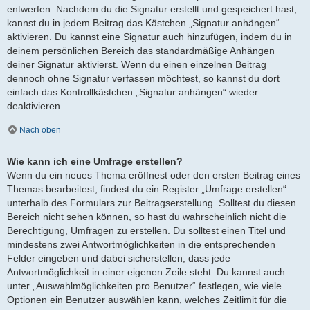
entwerfen. Nachdem du die Signatur erstellt und gespeichert hast,
kannst du in jedem Beitrag das Kästchen „Signatur anhängen“
aktivieren. Du kannst eine Signatur auch hinzufügen, indem du in
deinem persönlichen Bereich das standardmäßige Anhängen
deiner Signatur aktivierst. Wenn du einen einzelnen Beitrag
dennoch ohne Signatur verfassen möchtest, so kannst du dort
einfach das Kontrollkästchen „Signatur anhängen“ wieder
deaktivieren.
Nach oben
Wie kann ich eine Umfrage erstellen?
Wenn du ein neues Thema eröffnest oder den ersten Beitrag eines
Themas bearbeitest, findest du ein Register „Umfrage erstellen“
unterhalb des Formulars zur Beitragserstellung. Solltest du diesen
Bereich nicht sehen können, so hast du wahrscheinlich nicht die
Berechtigung, Umfragen zu erstellen. Du solltest einen Titel und
mindestens zwei Antwortmöglichkeiten in die entsprechenden
Felder eingeben und dabei sicherstellen, dass jede
Antwortmöglichkeit in einer eigenen Zeile steht. Du kannst auch
unter „Auswahlmöglichkeiten pro Benutzer“ festlegen, wie viele
Optionen ein Benutzer auswählen kann, welches Zeitlimit für die