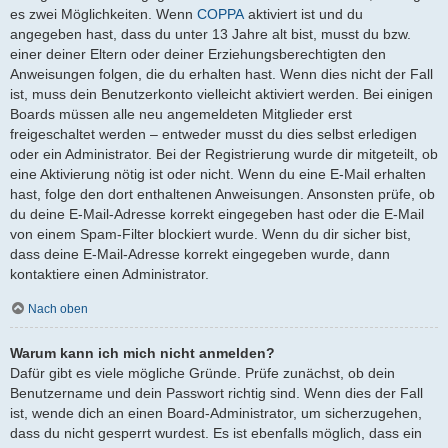
es zwei Möglichkeiten. Wenn
COPPA
aktiviert ist und du
angegeben hast, dass du unter 13 Jahre alt bist, musst du bzw.
einer deiner Eltern oder deiner Erziehungsberechtigten den
Anweisungen folgen, die du erhalten hast. Wenn dies nicht der Fall
ist, muss dein Benutzerkonto vielleicht aktiviert werden. Bei einigen
Boards müssen alle neu angemeldeten Mitglieder erst
freigeschaltet werden – entweder musst du dies selbst erledigen
oder ein Administrator. Bei der Registrierung wurde dir mitgeteilt, ob
eine Aktivierung nötig ist oder nicht. Wenn du eine E-Mail erhalten
hast, folge den dort enthaltenen Anweisungen. Ansonsten prüfe, ob
du deine E-Mail-Adresse korrekt eingegeben hast oder die E-Mail
von einem Spam-Filter blockiert wurde. Wenn du dir sicher bist,
dass deine E-Mail-Adresse korrekt eingegeben wurde, dann
kontaktiere einen Administrator.
Nach oben
Warum kann ich mich nicht anmelden?
Dafür gibt es viele mögliche Gründe. Prüfe zunächst, ob dein
Benutzername und dein Passwort richtig sind. Wenn dies der Fall
ist, wende dich an einen Board-Administrator, um sicherzugehen,
dass du nicht gesperrt wurdest. Es ist ebenfalls möglich, dass ein