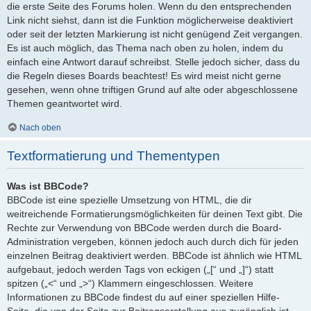
die erste Seite des Forums holen. Wenn du den entsprechenden
Link nicht siehst, dann ist die Funktion möglicherweise deaktiviert
oder seit der letzten Markierung ist nicht genügend Zeit vergangen.
Es ist auch möglich, das Thema nach oben zu holen, indem du
einfach eine Antwort darauf schreibst. Stelle jedoch sicher, dass du
die Regeln dieses Boards beachtest! Es wird meist nicht gerne
gesehen, wenn ohne triftigen Grund auf alte oder abgeschlossene
Themen geantwortet wird.
Nach oben
Textformatierung und Thementypen
Was ist BBCode?
BBCode ist eine spezielle Umsetzung von HTML, die dir
weitreichende Formatierungsmöglichkeiten für deinen Text gibt. Die
Rechte zur Verwendung von BBCode werden durch die Board-
Administration vergeben, können jedoch auch durch dich für jeden
einzelnen Beitrag deaktiviert werden. BBCode ist ähnlich wie HTML
aufgebaut, jedoch werden Tags von eckigen („[“ und „]“) statt
spitzen („<“ und „>“) Klammern eingeschlossen. Weitere
Informationen zu BBCode findest du auf einer speziellen Hilfe-
Seite, die von der Seite zur Beitragserstellung aus zugänglich ist.