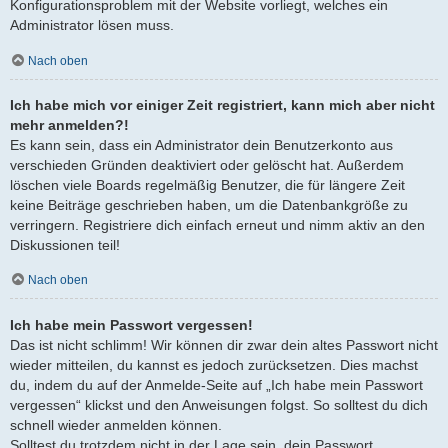
Konfigurationsproblem mit der Website vorliegt, welches ein
Administrator lösen muss.
Nach oben
Ich habe mich vor einiger Zeit registriert, kann mich aber nicht
mehr anmelden?!
Es kann sein, dass ein Administrator dein Benutzerkonto aus
verschieden Gründen deaktiviert oder gelöscht hat. Außerdem
löschen viele Boards regelmäßig Benutzer, die für längere Zeit
keine Beiträge geschrieben haben, um die Datenbankgröße zu
verringern. Registriere dich einfach erneut und nimm aktiv an den
Diskussionen teil!
Nach oben
Ich habe mein Passwort vergessen!
Das ist nicht schlimm! Wir können dir zwar dein altes Passwort nicht
wieder mitteilen, du kannst es jedoch zurücksetzen. Dies machst
du, indem du auf der Anmelde-Seite auf „Ich habe mein Passwort
vergessen“ klickst und den Anweisungen folgst. So solltest du dich
schnell wieder anmelden können.
Solltest du trotzdem nicht in der Lage sein, dein Passwort