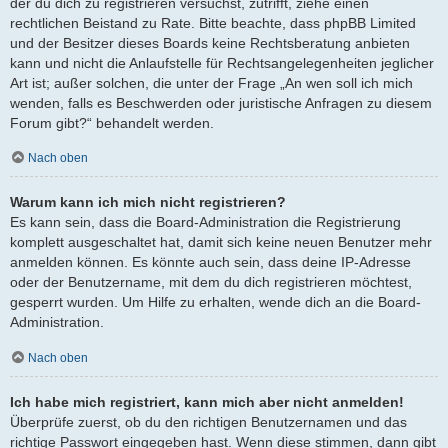
der du dich zu registrieren versuchst, zutrifft, ziehe einen
rechtlichen Beistand zu Rate. Bitte beachte, dass phpBB Limited
und der Besitzer dieses Boards keine Rechtsberatung anbieten
kann und nicht die Anlaufstelle für Rechtsangelegenheiten jeglicher
Art ist; außer solchen, die unter der Frage „An wen soll ich mich
wenden, falls es Beschwerden oder juristische Anfragen zu diesem
Forum gibt?“ behandelt werden.
Nach oben
Warum kann ich mich nicht registrieren?
Es kann sein, dass die Board-Administration die Registrierung
komplett ausgeschaltet hat, damit sich keine neuen Benutzer mehr
anmelden können. Es könnte auch sein, dass deine IP-Adresse
oder der Benutzername, mit dem du dich registrieren möchtest,
gesperrt wurden. Um Hilfe zu erhalten, wende dich an die Board-
Administration.
Nach oben
Ich habe mich registriert, kann mich aber nicht anmelden!
Überprüfe zuerst, ob du den richtigen Benutzernamen und das
richtige Passwort eingegeben hast. Wenn diese stimmen, dann gibt