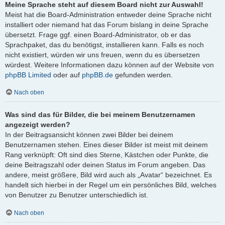
Meine Sprache steht auf diesem Board nicht zur Auswahl!
Meist hat die Board-Administration entweder deine Sprache nicht
installiert oder niemand hat das Forum bislang in deine Sprache
übersetzt. Frage ggf. einen Board-Administrator, ob er das
Sprachpaket, das du benötigst, installieren kann. Falls es noch
nicht existiert, würden wir uns freuen, wenn du es übersetzen
würdest. Weitere Informationen dazu können auf der Website von
phpBB Limited
oder auf
phpBB.de
gefunden werden.
Nach oben
Was sind das für Bilder, die bei meinem Benutzernamen
angezeigt werden?
In der Beitragsansicht können zwei Bilder bei deinem
Benutzernamen stehen. Eines dieser Bilder ist meist mit deinem
Rang verknüpft: Oft sind dies Sterne, Kästchen oder Punkte, die
deine Beitragszahl oder deinen Status im Forum angeben. Das
andere, meist größere, Bild wird auch als „Avatar“ bezeichnet. Es
handelt sich hierbei in der Regel um ein persönliches Bild, welches
von Benutzer zu Benutzer unterschiedlich ist.
Nach oben