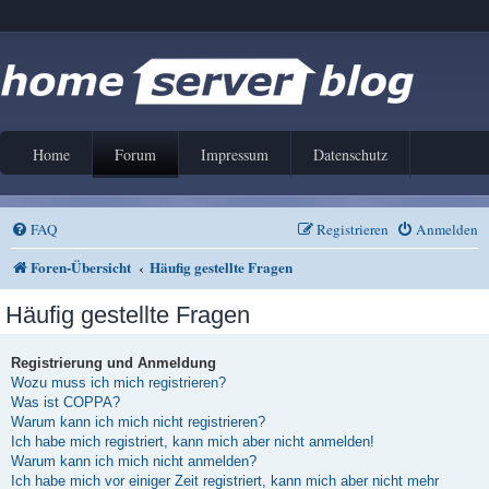
Home
Forum
Impressum
Datenschutz
FAQ
Registrieren
Anmelden
Foren-Übersicht
Häufig gestellte Fragen
Häufig gestellte Fragen
Registrierung und Anmeldung
Wozu muss ich mich registrieren?
Was ist COPPA?
Warum kann ich mich nicht registrieren?
Ich habe mich registriert, kann mich aber nicht anmelden!
Warum kann ich mich nicht anmelden?
Ich habe mich vor einiger Zeit registriert, kann mich aber nicht mehr