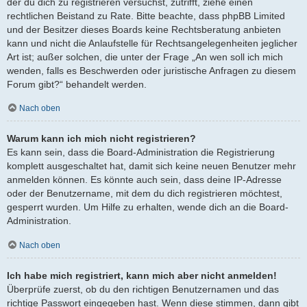
der du dich zu registrieren versuchst, zutrifft, ziehe einen
rechtlichen Beistand zu Rate. Bitte beachte, dass phpBB Limited
und der Besitzer dieses Boards keine Rechtsberatung anbieten
kann und nicht die Anlaufstelle für Rechtsangelegenheiten jeglicher
Art ist; außer solchen, die unter der Frage „An wen soll ich mich
wenden, falls es Beschwerden oder juristische Anfragen zu diesem
Forum gibt?“ behandelt werden.
Nach oben
Warum kann ich mich nicht registrieren?
Es kann sein, dass die Board-Administration die Registrierung
komplett ausgeschaltet hat, damit sich keine neuen Benutzer mehr
anmelden können. Es könnte auch sein, dass deine IP-Adresse
oder der Benutzername, mit dem du dich registrieren möchtest,
gesperrt wurden. Um Hilfe zu erhalten, wende dich an die Board-
Administration.
Nach oben
Ich habe mich registriert, kann mich aber nicht anmelden!
Überprüfe zuerst, ob du den richtigen Benutzernamen und das
richtige Passwort eingegeben hast. Wenn diese stimmen, dann gibt