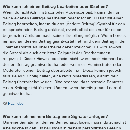
Wie kann ich einen Beitrag bearbeiten oder löschen?
Wenn du nicht Administrator oder Moderator bist, kannst du nur
deine eigenen Beiträge bearbeiten oder löschen. Du kannst einen
Beitrag bearbeiten, indem du das „Ändere Beitrag“-Symbol für den
entsprechenden Beitrag anklickst; eventuell ist dies nur für einen
begrenzten Zeitraum nach seiner Erstellung möglich. Wenn bereits
jemand auf deinen Beitrag geantwortet hat, wird dein Beitrag in der
Themenansicht als überarbeitet gekennzeichnet. Es wird sowohl
die Anzahl als auch der letzte Zeitpunkt der Bearbeitungen
angezeigt. Dieser Hinweis erscheint nicht, wenn noch niemand auf
deinen Beitrag geantwortet hat oder wenn ein Administrator oder
Moderator deinen Beitrag überarbeitet hat. Diese können jedoch,
falls sie es für nötig halten, eine Notiz hinterlassen, warum dein
Beitrag überarbeitet wurde. Bitte beachte, dass normale Benutzer
einen Beitrag nicht löschen können, wenn bereits jemand darauf
geantwortet hat.
Nach oben
Wie kann ich meinem Beitrag eine Signatur anfügen?
Um eine Signatur an deinen Beitrag anzufügen, musst du zunächst
eine solche in den Einstellungen in deinem persönlichen Bereich