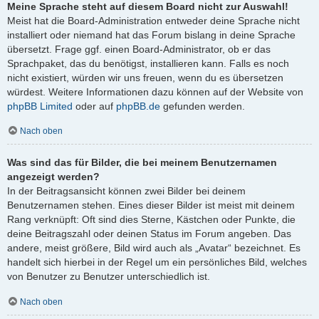
Meine Sprache steht auf diesem Board nicht zur Auswahl!
Meist hat die Board-Administration entweder deine Sprache nicht
installiert oder niemand hat das Forum bislang in deine Sprache
übersetzt. Frage ggf. einen Board-Administrator, ob er das
Sprachpaket, das du benötigst, installieren kann. Falls es noch
nicht existiert, würden wir uns freuen, wenn du es übersetzen
würdest. Weitere Informationen dazu können auf der Website von
phpBB Limited
oder auf
phpBB.de
gefunden werden.
Nach oben
Was sind das für Bilder, die bei meinem Benutzernamen
angezeigt werden?
In der Beitragsansicht können zwei Bilder bei deinem
Benutzernamen stehen. Eines dieser Bilder ist meist mit deinem
Rang verknüpft: Oft sind dies Sterne, Kästchen oder Punkte, die
deine Beitragszahl oder deinen Status im Forum angeben. Das
andere, meist größere, Bild wird auch als „Avatar“ bezeichnet. Es
handelt sich hierbei in der Regel um ein persönliches Bild, welches
von Benutzer zu Benutzer unterschiedlich ist.
Nach oben