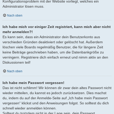
Konfigurationsproblem mit der Website vorliegt, welches ein
Administrator lösen muss.
Nach oben
Ich habe mich vor einiger Zeit registriert, kann mich aber nicht
mehr anmelden?!
Es kann sein, dass ein Administrator dein Benutzerkonto aus
verschieden Gründen deaktiviert oder gelöscht hat. Außerdem
löschen viele Boards regelmäßig Benutzer, die für längere Zeit
keine Beiträge geschrieben haben, um die Datenbankgröße zu
verringern. Registriere dich einfach erneut und nimm aktiv an den
Diskussionen teil!
Nach oben
Ich habe mein Passwort vergessen!
Das ist nicht schlimm! Wir können dir zwar dein altes Passwort nicht
wieder mitteilen, du kannst es jedoch zurücksetzen. Dies machst
du, indem du auf der Anmelde-Seite auf „Ich habe mein Passwort
vergessen“ klickst und den Anweisungen folgst. So solltest du dich
schnell wieder anmelden können.
Solltest du trotzdem nicht in der Lage sein, dein Passwort