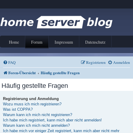
Home
Forum
Impressum
Datenschutz
FAQ
Registrieren
Anmelden
Foren-Übersicht
Häufig gestellte Fragen
Häufig gestellte Fragen
Registrierung und Anmeldung
Wozu muss ich mich registrieren?
Was ist COPPA?
Warum kann ich mich nicht registrieren?
Ich habe mich registriert, kann mich aber nicht anmelden!
Warum kann ich mich nicht anmelden?
Ich habe mich vor einiger Zeit registriert, kann mich aber nicht mehr