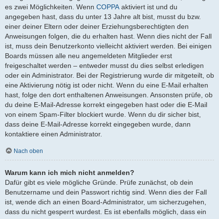
es zwei Möglichkeiten. Wenn
COPPA
aktiviert ist und du
angegeben hast, dass du unter 13 Jahre alt bist, musst du bzw.
einer deiner Eltern oder deiner Erziehungsberechtigten den
Anweisungen folgen, die du erhalten hast. Wenn dies nicht der Fall
ist, muss dein Benutzerkonto vielleicht aktiviert werden. Bei einigen
Boards müssen alle neu angemeldeten Mitglieder erst
freigeschaltet werden – entweder musst du dies selbst erledigen
oder ein Administrator. Bei der Registrierung wurde dir mitgeteilt, ob
eine Aktivierung nötig ist oder nicht. Wenn du eine E-Mail erhalten
hast, folge den dort enthaltenen Anweisungen. Ansonsten prüfe, ob
du deine E-Mail-Adresse korrekt eingegeben hast oder die E-Mail
von einem Spam-Filter blockiert wurde. Wenn du dir sicher bist,
dass deine E-Mail-Adresse korrekt eingegeben wurde, dann
kontaktiere einen Administrator.
Nach oben
Warum kann ich mich nicht anmelden?
Dafür gibt es viele mögliche Gründe. Prüfe zunächst, ob dein
Benutzername und dein Passwort richtig sind. Wenn dies der Fall
ist, wende dich an einen Board-Administrator, um sicherzugehen,
dass du nicht gesperrt wurdest. Es ist ebenfalls möglich, dass ein