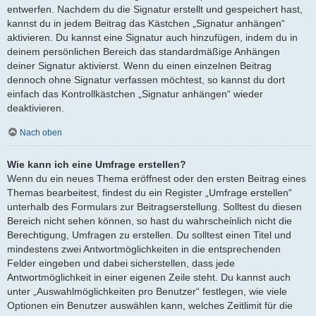
entwerfen. Nachdem du die Signatur erstellt und gespeichert hast,
kannst du in jedem Beitrag das Kästchen „Signatur anhängen“
aktivieren. Du kannst eine Signatur auch hinzufügen, indem du in
deinem persönlichen Bereich das standardmäßige Anhängen
deiner Signatur aktivierst. Wenn du einen einzelnen Beitrag
dennoch ohne Signatur verfassen möchtest, so kannst du dort
einfach das Kontrollkästchen „Signatur anhängen“ wieder
deaktivieren.
Nach oben
Wie kann ich eine Umfrage erstellen?
Wenn du ein neues Thema eröffnest oder den ersten Beitrag eines
Themas bearbeitest, findest du ein Register „Umfrage erstellen“
unterhalb des Formulars zur Beitragserstellung. Solltest du diesen
Bereich nicht sehen können, so hast du wahrscheinlich nicht die
Berechtigung, Umfragen zu erstellen. Du solltest einen Titel und
mindestens zwei Antwortmöglichkeiten in die entsprechenden
Felder eingeben und dabei sicherstellen, dass jede
Antwortmöglichkeit in einer eigenen Zeile steht. Du kannst auch
unter „Auswahlmöglichkeiten pro Benutzer“ festlegen, wie viele
Optionen ein Benutzer auswählen kann, welches Zeitlimit für die