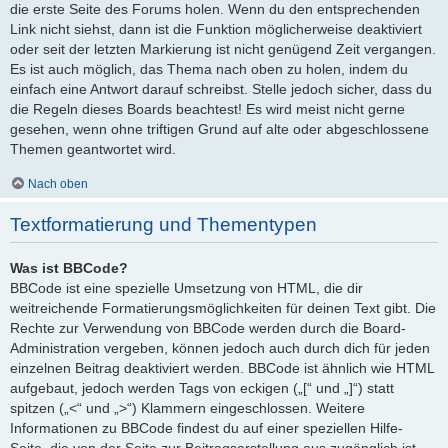
die erste Seite des Forums holen. Wenn du den entsprechenden
Link nicht siehst, dann ist die Funktion möglicherweise deaktiviert
oder seit der letzten Markierung ist nicht genügend Zeit vergangen.
Es ist auch möglich, das Thema nach oben zu holen, indem du
einfach eine Antwort darauf schreibst. Stelle jedoch sicher, dass du
die Regeln dieses Boards beachtest! Es wird meist nicht gerne
gesehen, wenn ohne triftigen Grund auf alte oder abgeschlossene
Themen geantwortet wird.
Nach oben
Textformatierung und Thementypen
Was ist BBCode?
BBCode ist eine spezielle Umsetzung von HTML, die dir
weitreichende Formatierungsmöglichkeiten für deinen Text gibt. Die
Rechte zur Verwendung von BBCode werden durch die Board-
Administration vergeben, können jedoch auch durch dich für jeden
einzelnen Beitrag deaktiviert werden. BBCode ist ähnlich wie HTML
aufgebaut, jedoch werden Tags von eckigen („[“ und „]“) statt
spitzen („<“ und „>“) Klammern eingeschlossen. Weitere
Informationen zu BBCode findest du auf einer speziellen Hilfe-
Seite, die von der Seite zur Beitragserstellung aus zugänglich ist.