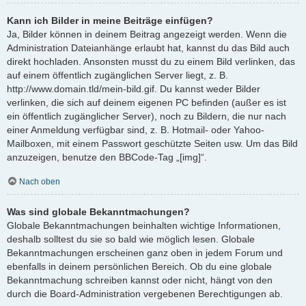
Kann ich Bilder in meine Beiträge einfügen?
Ja, Bilder können in deinem Beitrag angezeigt werden. Wenn die
Administration Dateianhänge erlaubt hat, kannst du das Bild auch
direkt hochladen. Ansonsten musst du zu einem Bild verlinken, das
auf einem öffentlich zugänglichen Server liegt, z. B.
http://www.domain.tld/mein-bild.gif. Du kannst weder Bilder
verlinken, die sich auf deinem eigenen PC befinden (außer es ist
ein öffentlich zugänglicher Server), noch zu Bildern, die nur nach
einer Anmeldung verfügbar sind, z. B. Hotmail- oder Yahoo-
Mailboxen, mit einem Passwort geschützte Seiten usw. Um das Bild
anzuzeigen, benutze den BBCode-Tag „[img]“.
Nach oben
Was sind globale Bekanntmachungen?
Globale Bekanntmachungen beinhalten wichtige Informationen,
deshalb solltest du sie so bald wie möglich lesen. Globale
Bekanntmachungen erscheinen ganz oben in jedem Forum und
ebenfalls in deinem persönlichen Bereich. Ob du eine globale
Bekanntmachung schreiben kannst oder nicht, hängt von den
durch die Board-Administration vergebenen Berechtigungen ab.