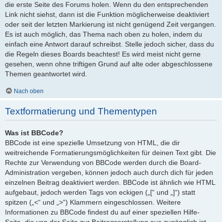
die erste Seite des Forums holen. Wenn du den entsprechenden
Link nicht siehst, dann ist die Funktion möglicherweise deaktiviert
oder seit der letzten Markierung ist nicht genügend Zeit vergangen.
Es ist auch möglich, das Thema nach oben zu holen, indem du
einfach eine Antwort darauf schreibst. Stelle jedoch sicher, dass du
die Regeln dieses Boards beachtest! Es wird meist nicht gerne
gesehen, wenn ohne triftigen Grund auf alte oder abgeschlossene
Themen geantwortet wird.
Nach oben
Textformatierung und Thementypen
Was ist BBCode?
BBCode ist eine spezielle Umsetzung von HTML, die dir
weitreichende Formatierungsmöglichkeiten für deinen Text gibt. Die
Rechte zur Verwendung von BBCode werden durch die Board-
Administration vergeben, können jedoch auch durch dich für jeden
einzelnen Beitrag deaktiviert werden. BBCode ist ähnlich wie HTML
aufgebaut, jedoch werden Tags von eckigen („[“ und „]“) statt
spitzen („<“ und „>“) Klammern eingeschlossen. Weitere
Informationen zu BBCode findest du auf einer speziellen Hilfe-
Seite, die von der Seite zur Beitragserstellung aus zugänglich ist.