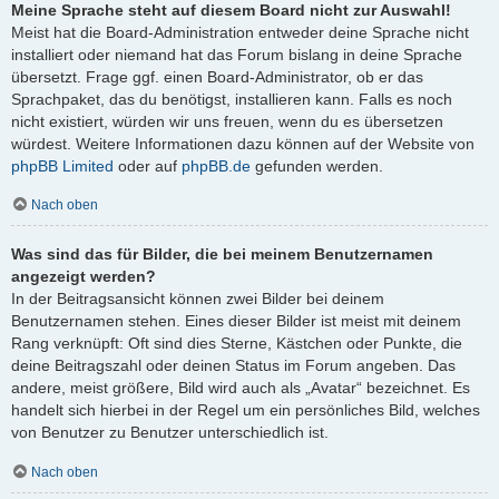
Meine Sprache steht auf diesem Board nicht zur Auswahl!
Meist hat die Board-Administration entweder deine Sprache nicht
installiert oder niemand hat das Forum bislang in deine Sprache
übersetzt. Frage ggf. einen Board-Administrator, ob er das
Sprachpaket, das du benötigst, installieren kann. Falls es noch
nicht existiert, würden wir uns freuen, wenn du es übersetzen
würdest. Weitere Informationen dazu können auf der Website von
phpBB Limited
oder auf
phpBB.de
gefunden werden.
Nach oben
Was sind das für Bilder, die bei meinem Benutzernamen
angezeigt werden?
In der Beitragsansicht können zwei Bilder bei deinem
Benutzernamen stehen. Eines dieser Bilder ist meist mit deinem
Rang verknüpft: Oft sind dies Sterne, Kästchen oder Punkte, die
deine Beitragszahl oder deinen Status im Forum angeben. Das
andere, meist größere, Bild wird auch als „Avatar“ bezeichnet. Es
handelt sich hierbei in der Regel um ein persönliches Bild, welches
von Benutzer zu Benutzer unterschiedlich ist.
Nach oben