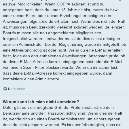
es zwei Möglichkeiten. Wenn
COPPA
aktiviert ist und du
angegeben hast, dass du unter 13 Jahre alt bist, musst du bzw.
einer deiner Eltern oder deiner Erziehungsberechtigten den
Anweisungen folgen, die du erhalten hast. Wenn dies nicht der Fall
ist, muss dein Benutzerkonto vielleicht aktiviert werden. Bei einigen
Boards müssen alle neu angemeldeten Mitglieder erst
freigeschaltet werden – entweder musst du dies selbst erledigen
oder ein Administrator. Bei der Registrierung wurde dir mitgeteilt, ob
eine Aktivierung nötig ist oder nicht. Wenn du eine E-Mail erhalten
hast, folge den dort enthaltenen Anweisungen. Ansonsten prüfe, ob
du deine E-Mail-Adresse korrekt eingegeben hast oder die E-Mail
von einem Spam-Filter blockiert wurde. Wenn du dir sicher bist,
dass deine E-Mail-Adresse korrekt eingegeben wurde, dann
kontaktiere einen Administrator.
Nach oben
Warum kann ich mich nicht anmelden?
Dafür gibt es viele mögliche Gründe. Prüfe zunächst, ob dein
Benutzername und dein Passwort richtig sind. Wenn dies der Fall
ist, wende dich an einen Board-Administrator, um sicherzugehen,
dass du nicht gesperrt wurdest. Es ist ebenfalls möglich, dass ein