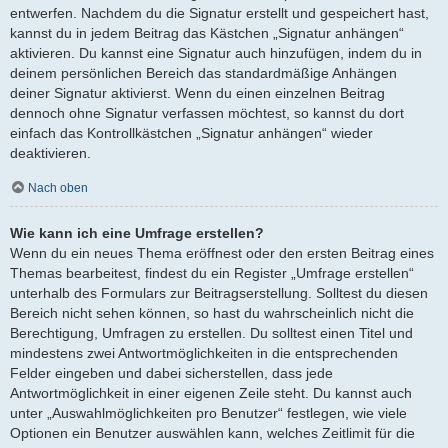
entwerfen. Nachdem du die Signatur erstellt und gespeichert hast,
kannst du in jedem Beitrag das Kästchen „Signatur anhängen“
aktivieren. Du kannst eine Signatur auch hinzufügen, indem du in
deinem persönlichen Bereich das standardmäßige Anhängen
deiner Signatur aktivierst. Wenn du einen einzelnen Beitrag
dennoch ohne Signatur verfassen möchtest, so kannst du dort
einfach das Kontrollkästchen „Signatur anhängen“ wieder
deaktivieren.
Nach oben
Wie kann ich eine Umfrage erstellen?
Wenn du ein neues Thema eröffnest oder den ersten Beitrag eines
Themas bearbeitest, findest du ein Register „Umfrage erstellen“
unterhalb des Formulars zur Beitragserstellung. Solltest du diesen
Bereich nicht sehen können, so hast du wahrscheinlich nicht die
Berechtigung, Umfragen zu erstellen. Du solltest einen Titel und
mindestens zwei Antwortmöglichkeiten in die entsprechenden
Felder eingeben und dabei sicherstellen, dass jede
Antwortmöglichkeit in einer eigenen Zeile steht. Du kannst auch
unter „Auswahlmöglichkeiten pro Benutzer“ festlegen, wie viele
Optionen ein Benutzer auswählen kann, welches Zeitlimit für die