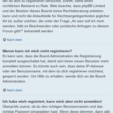
der du dich zu registrieren versuchst, zutrifft, ziehe einen
rechtlichen Beistand zu Rate. Bitte beachte, dass phpBB Limited
und der Besitzer dieses Boards keine Rechtsberatung anbieten
kann und nicht die Anlaufstelle für Rechtsangelegenheiten jeglicher
Art ist; außer solchen, die unter der Frage „An wen soll ich mich
wenden, falls es Beschwerden oder juristische Anfragen zu diesem
Forum gibt?“ behandelt werden.
Nach oben
Warum kann ich mich nicht registrieren?
Es kann sein, dass die Board-Administration die Registrierung
komplett ausgeschaltet hat, damit sich keine neuen Benutzer mehr
anmelden können. Es könnte auch sein, dass deine IP-Adresse
oder der Benutzername, mit dem du dich registrieren möchtest,
gesperrt wurden. Um Hilfe zu erhalten, wende dich an die Board-
Administration.
Nach oben
Ich habe mich registriert, kann mich aber nicht anmelden!
Überprüfe zuerst, ob du den richtigen Benutzernamen und das
richtige Passwort eingegeben hast. Wenn diese stimmen, dann gibt