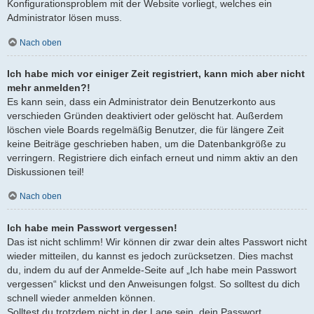
Konfigurationsproblem mit der Website vorliegt, welches ein
Administrator lösen muss.
Nach oben
Ich habe mich vor einiger Zeit registriert, kann mich aber nicht
mehr anmelden?!
Es kann sein, dass ein Administrator dein Benutzerkonto aus
verschieden Gründen deaktiviert oder gelöscht hat. Außerdem
löschen viele Boards regelmäßig Benutzer, die für längere Zeit
keine Beiträge geschrieben haben, um die Datenbankgröße zu
verringern. Registriere dich einfach erneut und nimm aktiv an den
Diskussionen teil!
Nach oben
Ich habe mein Passwort vergessen!
Das ist nicht schlimm! Wir können dir zwar dein altes Passwort nicht
wieder mitteilen, du kannst es jedoch zurücksetzen. Dies machst
du, indem du auf der Anmelde-Seite auf „Ich habe mein Passwort
vergessen“ klickst und den Anweisungen folgst. So solltest du dich
schnell wieder anmelden können.
Solltest du trotzdem nicht in der Lage sein, dein Passwort