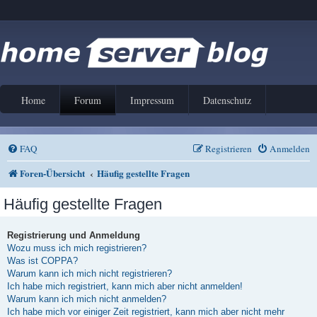
Home
Forum
Impressum
Datenschutz
FAQ
Registrieren
Anmelden
Foren-Übersicht
Häufig gestellte Fragen
Häufig gestellte Fragen
Registrierung und Anmeldung
Wozu muss ich mich registrieren?
Was ist COPPA?
Warum kann ich mich nicht registrieren?
Ich habe mich registriert, kann mich aber nicht anmelden!
Warum kann ich mich nicht anmelden?
Ich habe mich vor einiger Zeit registriert, kann mich aber nicht mehr