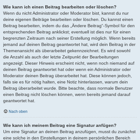
Wie kann ich einen Beitrag bearbeiten oder löschen?
Wenn du nicht Administrator oder Moderator bist, kannst du nur
deine eigenen Beiträge bearbeiten oder löschen. Du kannst einen
Beitrag bearbeiten, indem du das „Ändere Beitrag“-Symbol für den
entsprechenden Beitrag anklickst; eventuell ist dies nur für einen
begrenzten Zeitraum nach seiner Erstellung möglich. Wenn bereits
jemand auf deinen Beitrag geantwortet hat, wird dein Beitrag in der
Themenansicht als überarbeitet gekennzeichnet. Es wird sowohl
die Anzahl als auch der letzte Zeitpunkt der Bearbeitungen
angezeigt. Dieser Hinweis erscheint nicht, wenn noch niemand auf
deinen Beitrag geantwortet hat oder wenn ein Administrator oder
Moderator deinen Beitrag überarbeitet hat. Diese können jedoch,
falls sie es für nötig halten, eine Notiz hinterlassen, warum dein
Beitrag überarbeitet wurde. Bitte beachte, dass normale Benutzer
einen Beitrag nicht löschen können, wenn bereits jemand darauf
geantwortet hat.
Nach oben
Wie kann ich meinem Beitrag eine Signatur anfügen?
Um eine Signatur an deinen Beitrag anzufügen, musst du zunächst
eine solche in den Einstellungen in deinem persönlichen Bereich