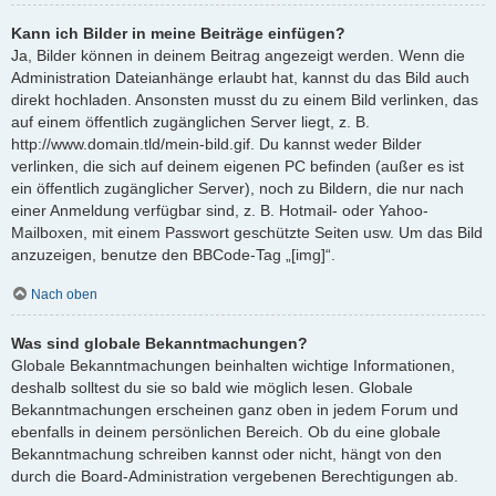
Kann ich Bilder in meine Beiträge einfügen?
Ja, Bilder können in deinem Beitrag angezeigt werden. Wenn die
Administration Dateianhänge erlaubt hat, kannst du das Bild auch
direkt hochladen. Ansonsten musst du zu einem Bild verlinken, das
auf einem öffentlich zugänglichen Server liegt, z. B.
http://www.domain.tld/mein-bild.gif. Du kannst weder Bilder
verlinken, die sich auf deinem eigenen PC befinden (außer es ist
ein öffentlich zugänglicher Server), noch zu Bildern, die nur nach
einer Anmeldung verfügbar sind, z. B. Hotmail- oder Yahoo-
Mailboxen, mit einem Passwort geschützte Seiten usw. Um das Bild
anzuzeigen, benutze den BBCode-Tag „[img]“.
Nach oben
Was sind globale Bekanntmachungen?
Globale Bekanntmachungen beinhalten wichtige Informationen,
deshalb solltest du sie so bald wie möglich lesen. Globale
Bekanntmachungen erscheinen ganz oben in jedem Forum und
ebenfalls in deinem persönlichen Bereich. Ob du eine globale
Bekanntmachung schreiben kannst oder nicht, hängt von den
durch die Board-Administration vergebenen Berechtigungen ab.