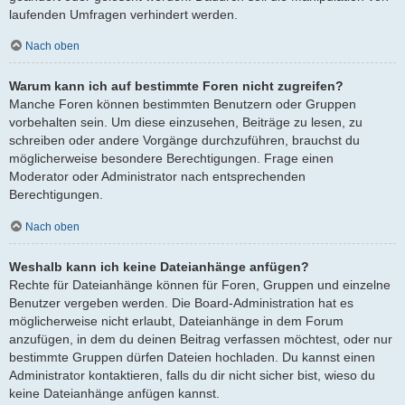
laufenden Umfragen verhindert werden.
Nach oben
Warum kann ich auf bestimmte Foren nicht zugreifen?
Manche Foren können bestimmten Benutzern oder Gruppen
vorbehalten sein. Um diese einzusehen, Beiträge zu lesen, zu
schreiben oder andere Vorgänge durchzuführen, brauchst du
möglicherweise besondere Berechtigungen. Frage einen
Moderator oder Administrator nach entsprechenden
Berechtigungen.
Nach oben
Weshalb kann ich keine Dateianhänge anfügen?
Rechte für Dateianhänge können für Foren, Gruppen und einzelne
Benutzer vergeben werden. Die Board-Administration hat es
möglicherweise nicht erlaubt, Dateianhänge in dem Forum
anzufügen, in dem du deinen Beitrag verfassen möchtest, oder nur
bestimmte Gruppen dürfen Dateien hochladen. Du kannst einen
Administrator kontaktieren, falls du dir nicht sicher bist, wieso du
keine Dateianhänge anfügen kannst.