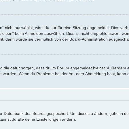
nicht auswählst, wirst du nur für eine Sitzung angemeldet. Dies verh
eiben“ beim Anmelden auswählen. Dies ist nicht empfehlenswert, wenn
eht, dann wurde sie vermutlich von der Board-Administration ausgeschal
 und die dafür sorgen, dass du im Forum angemeldet bleibst. Außerdem 
iert wurden. Wenn du Probleme bei der An- oder Abmeldung hast, kann e
 der Datenbank des Boards gespeichert. Um diese zu ändern, gehe in de
annst du alle deine Einstellungen ändern.