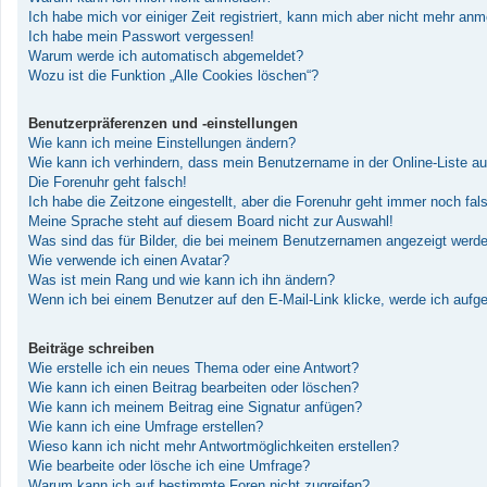
Ich habe mich vor einiger Zeit registriert, kann mich aber nicht mehr an
Ich habe mein Passwort vergessen!
Warum werde ich automatisch abgemeldet?
Wozu ist die Funktion „Alle Cookies löschen“?
Benutzerpräferenzen und -einstellungen
Wie kann ich meine Einstellungen ändern?
Wie kann ich verhindern, dass mein Benutzername in der Online-Liste au
Die Forenuhr geht falsch!
Ich habe die Zeitzone eingestellt, aber die Forenuhr geht immer noch fal
Meine Sprache steht auf diesem Board nicht zur Auswahl!
Was sind das für Bilder, die bei meinem Benutzernamen angezeigt werd
Wie verwende ich einen Avatar?
Was ist mein Rang und wie kann ich ihn ändern?
Wenn ich bei einem Benutzer auf den E-Mail-Link klicke, werde ich aufg
Beiträge schreiben
Wie erstelle ich ein neues Thema oder eine Antwort?
Wie kann ich einen Beitrag bearbeiten oder löschen?
Wie kann ich meinem Beitrag eine Signatur anfügen?
Wie kann ich eine Umfrage erstellen?
Wieso kann ich nicht mehr Antwortmöglichkeiten erstellen?
Wie bearbeite oder lösche ich eine Umfrage?
Warum kann ich auf bestimmte Foren nicht zugreifen?