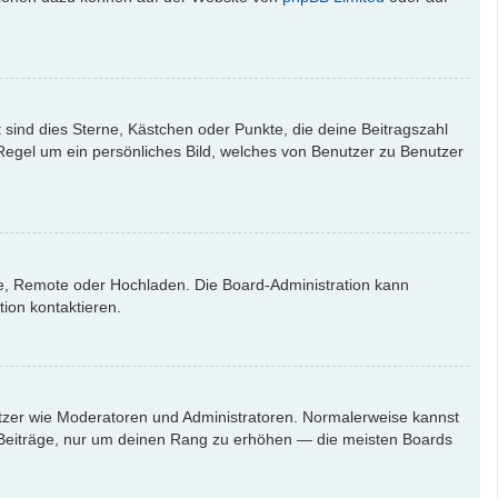
 sind dies Sterne, Kästchen oder Punkte, die deine Beitragszahl
 Regel um ein persönliches Bild, welches von Benutzer zu Benutzer
rie, Remote oder Hochladen. Die Board-Administration kann
ion kontaktieren.
nutzer wie Moderatoren und Administratoren. Normalerweise kannst
en Beiträge, nur um deinen Rang zu erhöhen — die meisten Boards