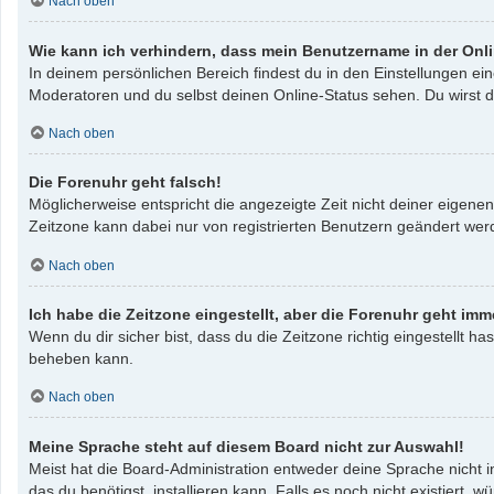
Nach oben
Wie kann ich verhindern, dass mein Benutzername in der Onli
In deinem persönlichen Bereich findest du in den Einstellungen e
Moderatoren und du selbst deinen Online-Status sehen. Du wirst d
Nach oben
Die Forenuhr geht falsch!
Möglicherweise entspricht die angezeigte Zeit nicht deiner eigenen 
Zeitzone kann dabei nur von registrierten Benutzern geändert werden
Nach oben
Ich habe die Zeitzone eingestellt, aber die Forenuhr geht imm
Wenn du dir sicher bist, dass du die Zeitzone richtig eingestellt ha
beheben kann.
Nach oben
Meine Sprache steht auf diesem Board nicht zur Auswahl!
Meist hat die Board-Administration entweder deine Sprache nicht i
das du benötigst, installieren kann. Falls es noch nicht existier