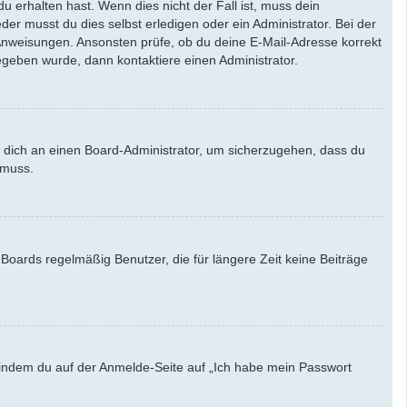
u erhalten hast. Wenn dies nicht der Fall ist, muss dein
der musst du dies selbst erledigen oder ein Administrator. Bei der
en Anweisungen. Ansonsten prüfe, ob du deine E-Mail-Adresse korrekt
egeben wurde, dann kontaktiere einen Administrator.
e dich an einen Board-Administrator, um sicherzugehen, dass du
 muss.
Boards regelmäßig Benutzer, die für längere Zeit keine Beiträge
u, indem du auf der Anmelde-Seite auf „Ich habe mein Passwort