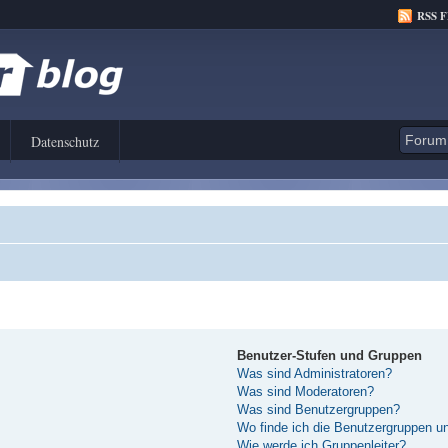
RSS 
Datenschutz
Benutzer-Stufen und Gruppen
Was sind Administratoren?
Was sind Moderatoren?
Was sind Benutzergruppen?
Wo finde ich die Benutzergruppen und
Wie werde ich Gruppenleiter?