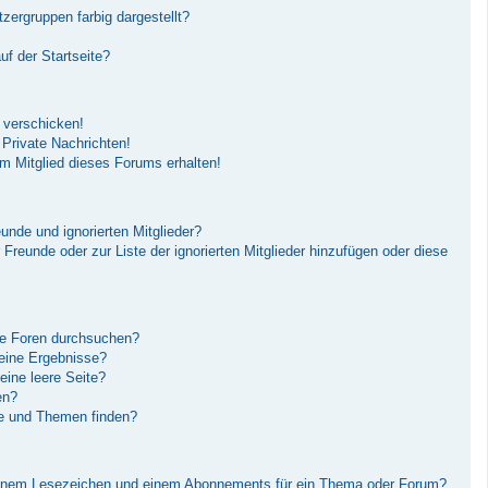
ergruppen farbig dargestellt?
f der Startseite?
 verschicken!
Private Nachrichten!
m Mitglied dieses Forums erhalten!
unde und ignorierten Mitglieder?
r Freunde oder zur Liste der ignorierten Mitglieder hinzufügen oder diese
re Foren durchsuchen?
keine Ergebnisse?
ine leere Seite?
en?
ge und Themen finden?
einem Lesezeichen und einem Abonnements für ein Thema oder Forum?