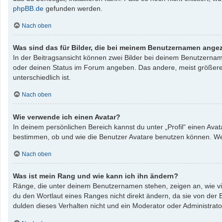
phpBB.de
gefunden werden.
Nach oben
Was sind das für Bilder, die bei meinem Benutzernamen ange
In der Beitragsansicht können zwei Bilder bei deinem Benutzername
oder deinen Status im Forum angeben. Das andere, meist größere, B
unterschiedlich ist.
Nach oben
Wie verwende ich einen Avatar?
In deinem persönlichen Bereich kannst du unter „Profil“ einen Av
bestimmen, ob und wie die Benutzer Avatare benutzen können. Wenn
Nach oben
Was ist mein Rang und wie kann ich ihn ändern?
Ränge, die unter deinem Benutzernamen stehen, zeigen an, wie vie
du den Wortlaut eines Ranges nicht direkt ändern, da sie von der
dulden dieses Verhalten nicht und ein Moderator oder Administrat