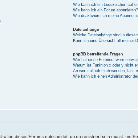
Wie kann ich ein Lesezeichen auf e
Wie kann ich ein Forum abonnieren?
Wie deaktiviere ich meine Abonnem
?
Dateianhänge
Welche Dateianhänge sind in diese
Kann ich eine Übersicht all meiner 
phpBB betreffende Fragen
Wer hat diese Forensoftware entwick
Warum ist Funktion x oder y nicht e
An wen soll ich mich wenden, falls 
Wie kann ich einen Administrator de
ration dieses Forums entscheidet, ob du registriert sein musst, um Beitr