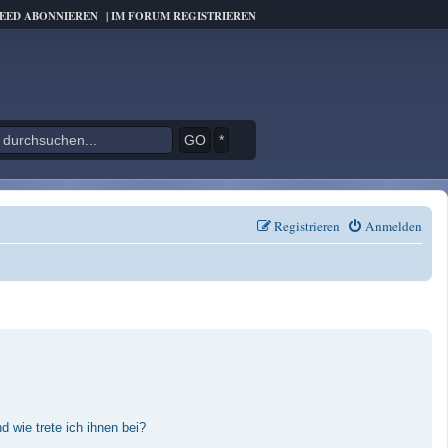
FEED ABONNIEREN
|
IM FORUM REGISTRIEREN
*
Registrieren
Anmelden
 wie trete ich ihnen bei?