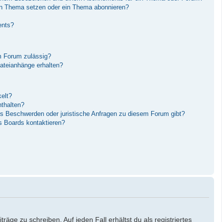
in Thema setzen oder ein Thema abonnieren?
ents?
m Forum zulässig?
Dateianhänge erhalten?
elt?
nthalten?
es Beschwerden oder juristische Anfragen zu diesem Forum gibt?
s Boards kontaktieren?
äge zu schreiben. Auf jeden Fall erhältst du als registriertes