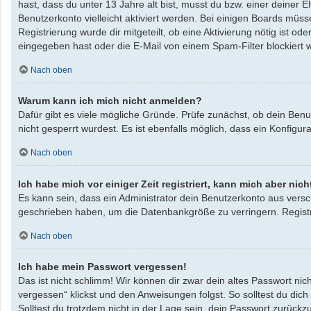
hast, dass du unter 13 Jahre alt bist, musst du bzw. einer deiner 
Benutzerkonto vielleicht aktiviert werden. Bei einigen Boards müss
Registrierung wurde dir mitgeteilt, ob eine Aktivierung nötig ist 
eingegeben hast oder die E-Mail von einem Spam-Filter blockiert w
Nach oben
Warum kann ich mich nicht anmelden?
Dafür gibt es viele mögliche Gründe. Prüfe zunächst, ob dein Benu
nicht gesperrt wurdest. Es ist ebenfalls möglich, dass ein Konfigu
Nach oben
Ich habe mich vor einiger Zeit registriert, kann mich aber ni
Es kann sein, dass ein Administrator dein Benutzerkonto aus versc
geschrieben haben, um die Datenbankgröße zu verringern. Registri
Nach oben
Ich habe mein Passwort vergessen!
Das ist nicht schlimm! Wir können dir zwar dein altes Passwort ni
vergessen“ klickst und den Anweisungen folgst. So solltest du dic
Solltest du trotzdem nicht in der Lage sein, dein Passwort zurück