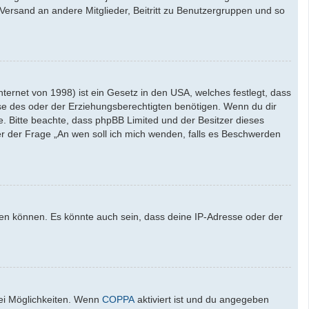
l-Versand an andere Mitglieder, Beitritt zu Benutzergruppen und so
ernet von 1998) ist ein Gesetz in den USA, welches festlegt, dass
se des oder der Erziehungsberechtigten benötigen. Wenn du dir
ate. Bitte beachte, dass phpBB Limited und der Besitzer dieses
ter der Frage „An wen soll ich mich wenden, falls es Beschwerden
den können. Es könnte auch sein, dass deine IP-Adresse oder der
wei Möglichkeiten. Wenn
COPPA
aktiviert ist und du angegeben