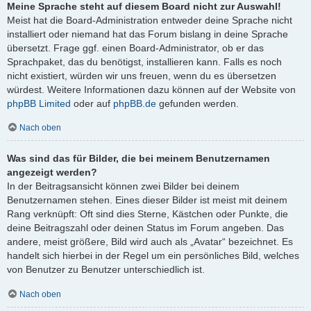
Meine Sprache steht auf diesem Board nicht zur Auswahl!
Meist hat die Board-Administration entweder deine Sprache nicht
installiert oder niemand hat das Forum bislang in deine Sprache
übersetzt. Frage ggf. einen Board-Administrator, ob er das
Sprachpaket, das du benötigst, installieren kann. Falls es noch
nicht existiert, würden wir uns freuen, wenn du es übersetzen
würdest. Weitere Informationen dazu können auf der Website von
phpBB Limited
oder auf
phpBB.de
gefunden werden.
Nach oben
Was sind das für Bilder, die bei meinem Benutzernamen
angezeigt werden?
In der Beitragsansicht können zwei Bilder bei deinem
Benutzernamen stehen. Eines dieser Bilder ist meist mit deinem
Rang verknüpft: Oft sind dies Sterne, Kästchen oder Punkte, die
deine Beitragszahl oder deinen Status im Forum angeben. Das
andere, meist größere, Bild wird auch als „Avatar“ bezeichnet. Es
handelt sich hierbei in der Regel um ein persönliches Bild, welches
von Benutzer zu Benutzer unterschiedlich ist.
Nach oben