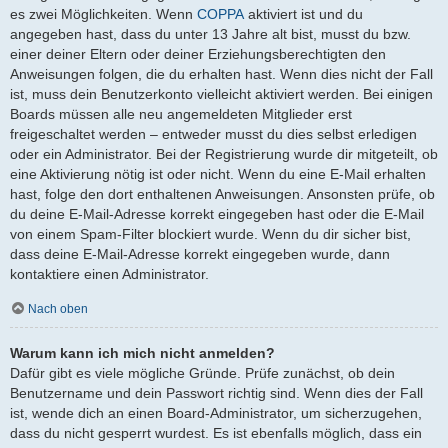
es zwei Möglichkeiten. Wenn
COPPA
aktiviert ist und du
angegeben hast, dass du unter 13 Jahre alt bist, musst du bzw.
einer deiner Eltern oder deiner Erziehungsberechtigten den
Anweisungen folgen, die du erhalten hast. Wenn dies nicht der Fall
ist, muss dein Benutzerkonto vielleicht aktiviert werden. Bei einigen
Boards müssen alle neu angemeldeten Mitglieder erst
freigeschaltet werden – entweder musst du dies selbst erledigen
oder ein Administrator. Bei der Registrierung wurde dir mitgeteilt, ob
eine Aktivierung nötig ist oder nicht. Wenn du eine E-Mail erhalten
hast, folge den dort enthaltenen Anweisungen. Ansonsten prüfe, ob
du deine E-Mail-Adresse korrekt eingegeben hast oder die E-Mail
von einem Spam-Filter blockiert wurde. Wenn du dir sicher bist,
dass deine E-Mail-Adresse korrekt eingegeben wurde, dann
kontaktiere einen Administrator.
Nach oben
Warum kann ich mich nicht anmelden?
Dafür gibt es viele mögliche Gründe. Prüfe zunächst, ob dein
Benutzername und dein Passwort richtig sind. Wenn dies der Fall
ist, wende dich an einen Board-Administrator, um sicherzugehen,
dass du nicht gesperrt wurdest. Es ist ebenfalls möglich, dass ein