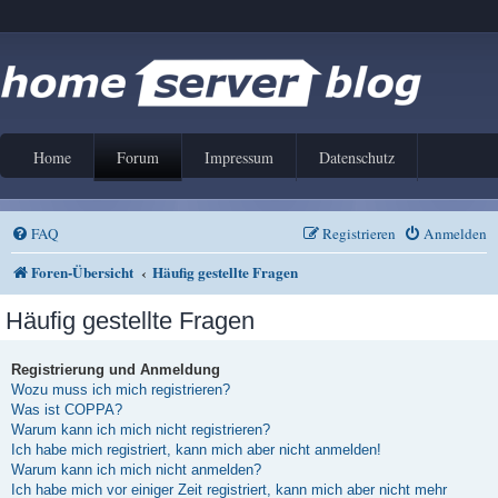
Home
Forum
Impressum
Datenschutz
FAQ
Registrieren
Anmelden
Foren-Übersicht
Häufig gestellte Fragen
Häufig gestellte Fragen
Registrierung und Anmeldung
Wozu muss ich mich registrieren?
Was ist COPPA?
Warum kann ich mich nicht registrieren?
Ich habe mich registriert, kann mich aber nicht anmelden!
Warum kann ich mich nicht anmelden?
Ich habe mich vor einiger Zeit registriert, kann mich aber nicht mehr