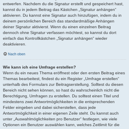
entwerfen. Nachdem du die Signatur erstellt und gespeichert hast,
kannst du in jedem Beitrag das Kästchen „Signatur anhängen“
aktivieren. Du kannst eine Signatur auch hinzufügen, indem du in
deinem persönlichen Bereich das standardmäßige Anhängen
deiner Signatur aktivierst. Wenn du einen einzelnen Beitrag
dennoch ohne Signatur verfassen möchtest, so kannst du dort
einfach das Kontrollkästchen „Signatur anhängen“ wieder
deaktivieren.
Nach oben
Wie kann ich eine Umfrage erstellen?
Wenn du ein neues Thema eröffnest oder den ersten Beitrag eines
Themas bearbeitest, findest du ein Register „Umfrage erstellen“
unterhalb des Formulars zur Beitragserstellung. Solltest du diesen
Bereich nicht sehen können, so hast du wahrscheinlich nicht die
Berechtigung, Umfragen zu erstellen. Du solltest einen Titel und
mindestens zwei Antwortmöglichkeiten in die entsprechenden
Felder eingeben und dabei sicherstellen, dass jede
Antwortmöglichkeit in einer eigenen Zeile steht. Du kannst auch
unter „Auswahlmöglichkeiten pro Benutzer“ festlegen, wie viele
Optionen ein Benutzer auswählen kann, welches Zeitlimit für die