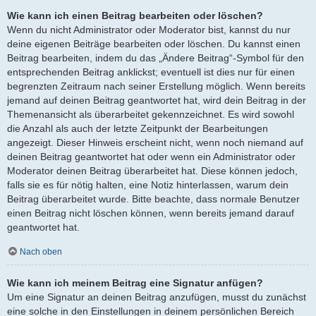
Wie kann ich einen Beitrag bearbeiten oder löschen?
Wenn du nicht Administrator oder Moderator bist, kannst du nur
deine eigenen Beiträge bearbeiten oder löschen. Du kannst einen
Beitrag bearbeiten, indem du das „Ändere Beitrag“-Symbol für den
entsprechenden Beitrag anklickst; eventuell ist dies nur für einen
begrenzten Zeitraum nach seiner Erstellung möglich. Wenn bereits
jemand auf deinen Beitrag geantwortet hat, wird dein Beitrag in der
Themenansicht als überarbeitet gekennzeichnet. Es wird sowohl
die Anzahl als auch der letzte Zeitpunkt der Bearbeitungen
angezeigt. Dieser Hinweis erscheint nicht, wenn noch niemand auf
deinen Beitrag geantwortet hat oder wenn ein Administrator oder
Moderator deinen Beitrag überarbeitet hat. Diese können jedoch,
falls sie es für nötig halten, eine Notiz hinterlassen, warum dein
Beitrag überarbeitet wurde. Bitte beachte, dass normale Benutzer
einen Beitrag nicht löschen können, wenn bereits jemand darauf
geantwortet hat.
Nach oben
Wie kann ich meinem Beitrag eine Signatur anfügen?
Um eine Signatur an deinen Beitrag anzufügen, musst du zunächst
eine solche in den Einstellungen in deinem persönlichen Bereich