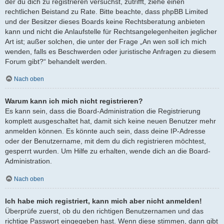
der du dich zu registrieren versuchst, zutrifft, ziehe einen
rechtlichen Beistand zu Rate. Bitte beachte, dass phpBB Limited
und der Besitzer dieses Boards keine Rechtsberatung anbieten
kann und nicht die Anlaufstelle für Rechtsangelegenheiten jeglicher
Art ist; außer solchen, die unter der Frage „An wen soll ich mich
wenden, falls es Beschwerden oder juristische Anfragen zu diesem
Forum gibt?“ behandelt werden.
Nach oben
Warum kann ich mich nicht registrieren?
Es kann sein, dass die Board-Administration die Registrierung
komplett ausgeschaltet hat, damit sich keine neuen Benutzer mehr
anmelden können. Es könnte auch sein, dass deine IP-Adresse
oder der Benutzername, mit dem du dich registrieren möchtest,
gesperrt wurden. Um Hilfe zu erhalten, wende dich an die Board-
Administration.
Nach oben
Ich habe mich registriert, kann mich aber nicht anmelden!
Überprüfe zuerst, ob du den richtigen Benutzernamen und das
richtige Passwort eingegeben hast. Wenn diese stimmen, dann gibt