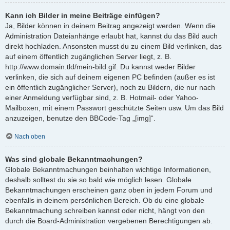
Kann ich Bilder in meine Beiträge einfügen?
Ja, Bilder können in deinem Beitrag angezeigt werden. Wenn die
Administration Dateianhänge erlaubt hat, kannst du das Bild auch
direkt hochladen. Ansonsten musst du zu einem Bild verlinken, das
auf einem öffentlich zugänglichen Server liegt, z. B.
http://www.domain.tld/mein-bild.gif. Du kannst weder Bilder
verlinken, die sich auf deinem eigenen PC befinden (außer es ist
ein öffentlich zugänglicher Server), noch zu Bildern, die nur nach
einer Anmeldung verfügbar sind, z. B. Hotmail- oder Yahoo-
Mailboxen, mit einem Passwort geschützte Seiten usw. Um das Bild
anzuzeigen, benutze den BBCode-Tag „[img]“.
Nach oben
Was sind globale Bekanntmachungen?
Globale Bekanntmachungen beinhalten wichtige Informationen,
deshalb solltest du sie so bald wie möglich lesen. Globale
Bekanntmachungen erscheinen ganz oben in jedem Forum und
ebenfalls in deinem persönlichen Bereich. Ob du eine globale
Bekanntmachung schreiben kannst oder nicht, hängt von den
durch die Board-Administration vergebenen Berechtigungen ab.