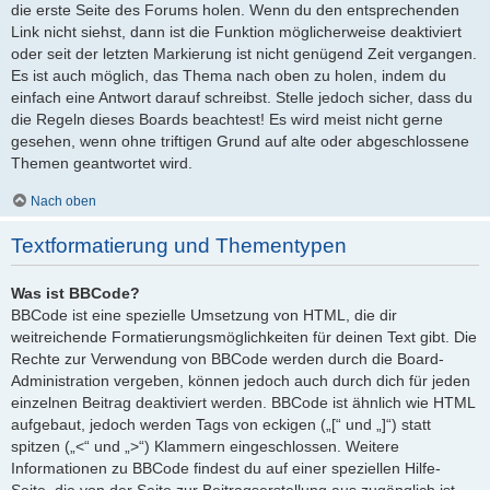
die erste Seite des Forums holen. Wenn du den entsprechenden
Link nicht siehst, dann ist die Funktion möglicherweise deaktiviert
oder seit der letzten Markierung ist nicht genügend Zeit vergangen.
Es ist auch möglich, das Thema nach oben zu holen, indem du
einfach eine Antwort darauf schreibst. Stelle jedoch sicher, dass du
die Regeln dieses Boards beachtest! Es wird meist nicht gerne
gesehen, wenn ohne triftigen Grund auf alte oder abgeschlossene
Themen geantwortet wird.
Nach oben
Textformatierung und Thementypen
Was ist BBCode?
BBCode ist eine spezielle Umsetzung von HTML, die dir
weitreichende Formatierungsmöglichkeiten für deinen Text gibt. Die
Rechte zur Verwendung von BBCode werden durch die Board-
Administration vergeben, können jedoch auch durch dich für jeden
einzelnen Beitrag deaktiviert werden. BBCode ist ähnlich wie HTML
aufgebaut, jedoch werden Tags von eckigen („[“ und „]“) statt
spitzen („<“ und „>“) Klammern eingeschlossen. Weitere
Informationen zu BBCode findest du auf einer speziellen Hilfe-
Seite, die von der Seite zur Beitragserstellung aus zugänglich ist.