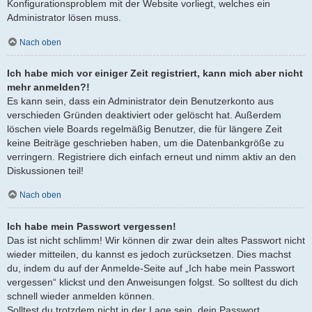
Konfigurationsproblem mit der Website vorliegt, welches ein
Administrator lösen muss.
Nach oben
Ich habe mich vor einiger Zeit registriert, kann mich aber nicht
mehr anmelden?!
Es kann sein, dass ein Administrator dein Benutzerkonto aus
verschieden Gründen deaktiviert oder gelöscht hat. Außerdem
löschen viele Boards regelmäßig Benutzer, die für längere Zeit
keine Beiträge geschrieben haben, um die Datenbankgröße zu
verringern. Registriere dich einfach erneut und nimm aktiv an den
Diskussionen teil!
Nach oben
Ich habe mein Passwort vergessen!
Das ist nicht schlimm! Wir können dir zwar dein altes Passwort nicht
wieder mitteilen, du kannst es jedoch zurücksetzen. Dies machst
du, indem du auf der Anmelde-Seite auf „Ich habe mein Passwort
vergessen“ klickst und den Anweisungen folgst. So solltest du dich
schnell wieder anmelden können.
Solltest du trotzdem nicht in der Lage sein, dein Passwort