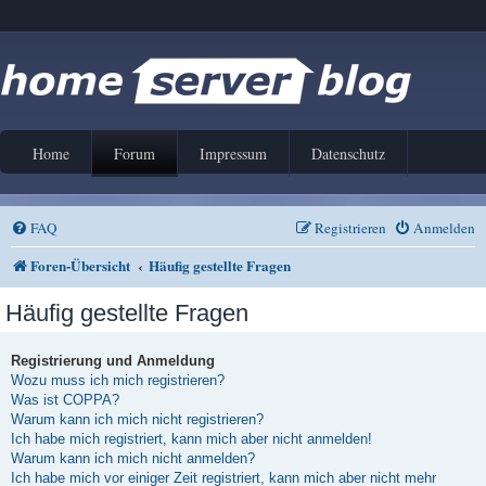
Home
Forum
Impressum
Datenschutz
FAQ
Registrieren
Anmelden
Foren-Übersicht
Häufig gestellte Fragen
Häufig gestellte Fragen
Registrierung und Anmeldung
Wozu muss ich mich registrieren?
Was ist COPPA?
Warum kann ich mich nicht registrieren?
Ich habe mich registriert, kann mich aber nicht anmelden!
Warum kann ich mich nicht anmelden?
Ich habe mich vor einiger Zeit registriert, kann mich aber nicht mehr