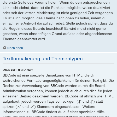
die erste Seite des Forums holen. Wenn du den entsprechenden
Link nicht siehst, dann ist die Funktion möglicherweise deaktiviert
oder seit der letzten Markierung ist nicht genügend Zeit vergangen.
Es ist auch möglich, das Thema nach oben zu holen, indem du
einfach eine Antwort darauf schreibst. Stelle jedoch sicher, dass du
die Regeln dieses Boards beachtest! Es wird meist nicht gerne
gesehen, wenn ohne triftigen Grund auf alte oder abgeschlossene
Themen geantwortet wird.
Nach oben
Textformatierung und Thementypen
Was ist BBCode?
BBCode ist eine spezielle Umsetzung von HTML, die dir
weitreichende Formatierungsmöglichkeiten für deinen Text gibt. Die
Rechte zur Verwendung von BBCode werden durch die Board-
Administration vergeben, können jedoch auch durch dich für jeden
einzelnen Beitrag deaktiviert werden. BBCode ist ähnlich wie HTML
aufgebaut, jedoch werden Tags von eckigen („[“ und „]“) statt
spitzen („<“ und „>“) Klammern eingeschlossen. Weitere
Informationen zu BBCode findest du auf einer speziellen Hilfe-
Seite, die von der Seite zur Beitragserstellung aus zugänglich ist.