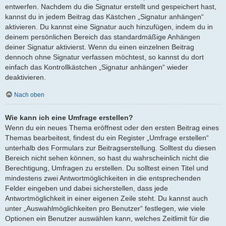
entwerfen. Nachdem du die Signatur erstellt und gespeichert hast,
kannst du in jedem Beitrag das Kästchen „Signatur anhängen“
aktivieren. Du kannst eine Signatur auch hinzufügen, indem du in
deinem persönlichen Bereich das standardmäßige Anhängen
deiner Signatur aktivierst. Wenn du einen einzelnen Beitrag
dennoch ohne Signatur verfassen möchtest, so kannst du dort
einfach das Kontrollkästchen „Signatur anhängen“ wieder
deaktivieren.
Nach oben
Wie kann ich eine Umfrage erstellen?
Wenn du ein neues Thema eröffnest oder den ersten Beitrag eines
Themas bearbeitest, findest du ein Register „Umfrage erstellen“
unterhalb des Formulars zur Beitragserstellung. Solltest du diesen
Bereich nicht sehen können, so hast du wahrscheinlich nicht die
Berechtigung, Umfragen zu erstellen. Du solltest einen Titel und
mindestens zwei Antwortmöglichkeiten in die entsprechenden
Felder eingeben und dabei sicherstellen, dass jede
Antwortmöglichkeit in einer eigenen Zeile steht. Du kannst auch
unter „Auswahlmöglichkeiten pro Benutzer“ festlegen, wie viele
Optionen ein Benutzer auswählen kann, welches Zeitlimit für die