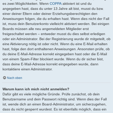
es zwei Möglichkeiten. Wenn
COPPA
aktiviert ist und du
angegeben hast, dass du unter 13 Jahre alt bist, musst du bzw.
einer deiner Eltern oder deiner Erziehungsberechtigten den
Anweisungen folgen, die du erhalten hast. Wenn dies nicht der Fall
ist, muss dein Benutzerkonto vielleicht aktiviert werden. Bei einigen
Boards müssen alle neu angemeldeten Mitglieder erst
freigeschaltet werden – entweder musst du dies selbst erledigen
oder ein Administrator. Bei der Registrierung wurde dir mitgeteilt, ob
eine Aktivierung nötig ist oder nicht. Wenn du eine E-Mail erhalten
hast, folge den dort enthaltenen Anweisungen. Ansonsten prüfe, ob
du deine E-Mail-Adresse korrekt eingegeben hast oder die E-Mail
von einem Spam-Filter blockiert wurde. Wenn du dir sicher bist,
dass deine E-Mail-Adresse korrekt eingegeben wurde, dann
kontaktiere einen Administrator.
Nach oben
Warum kann ich mich nicht anmelden?
Dafür gibt es viele mögliche Gründe. Prüfe zunächst, ob dein
Benutzername und dein Passwort richtig sind. Wenn dies der Fall
ist, wende dich an einen Board-Administrator, um sicherzugehen,
dass du nicht gesperrt wurdest. Es ist ebenfalls möglich, dass ein