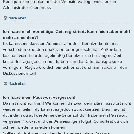
Konfigurationsproblem mit der Website vorliegt, welches ein
Administrator lösen muss.
Nach oben
Ich habe mich vor einiger Zeit registriert, kann mich aber nicht
mehr anmelden?!
Es kann sein, dass ein Administrator dein Benutzerkonto aus
verschieden Gründen deaktiviert oder gelöscht hat. Außerdem
löschen viele Boards regelmäßig Benutzer, die für längere Zeit
keine Beiträge geschrieben haben, um die Datenbankgröße zu
verringern. Registriere dich einfach erneut und nimm aktiv an den
Diskussionen teil!
Nach oben
Ich habe mein Passwort vergessen!
Das ist nicht schlimm! Wir können dir zwar dein altes Passwort nicht
wieder mitteilen, du kannst es jedoch zurücksetzen. Dies machst
du, indem du auf der Anmelde-Seite auf „Ich habe mein Passwort
vergessen“ klickst und den Anweisungen folgst. So solltest du dich
schnell wieder anmelden können.
Solltest du trotzdem nicht in der Lage sein, dein Passwort