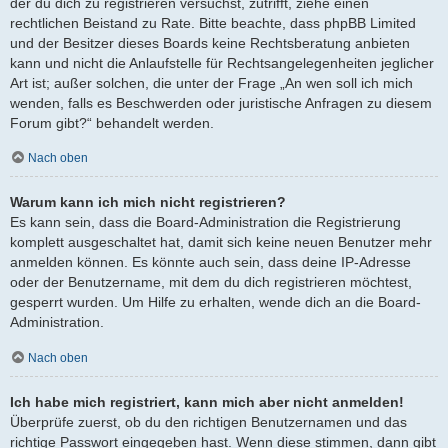
der du dich zu registrieren versuchst, zutrifft, ziehe einen
rechtlichen Beistand zu Rate. Bitte beachte, dass phpBB Limited
und der Besitzer dieses Boards keine Rechtsberatung anbieten
kann und nicht die Anlaufstelle für Rechtsangelegenheiten jeglicher
Art ist; außer solchen, die unter der Frage „An wen soll ich mich
wenden, falls es Beschwerden oder juristische Anfragen zu diesem
Forum gibt?“ behandelt werden.
Nach oben
Warum kann ich mich nicht registrieren?
Es kann sein, dass die Board-Administration die Registrierung
komplett ausgeschaltet hat, damit sich keine neuen Benutzer mehr
anmelden können. Es könnte auch sein, dass deine IP-Adresse
oder der Benutzername, mit dem du dich registrieren möchtest,
gesperrt wurden. Um Hilfe zu erhalten, wende dich an die Board-
Administration.
Nach oben
Ich habe mich registriert, kann mich aber nicht anmelden!
Überprüfe zuerst, ob du den richtigen Benutzernamen und das
richtige Passwort eingegeben hast. Wenn diese stimmen, dann gibt