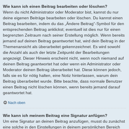
Wie kann ich einen Beitrag bearbeiten oder löschen?
Wenn du nicht Administrator oder Moderator bist, kannst du nur
deine eigenen Beiträge bearbeiten oder löschen. Du kannst einen
Beitrag bearbeiten, indem du das „Ändere Beitrag“-Symbol für den
entsprechenden Beitrag anklickst; eventuell ist dies nur für einen
begrenzten Zeitraum nach seiner Erstellung möglich. Wenn bereits
jemand auf deinen Beitrag geantwortet hat, wird dein Beitrag in der
Themenansicht als überarbeitet gekennzeichnet. Es wird sowohl
die Anzahl als auch der letzte Zeitpunkt der Bearbeitungen
angezeigt. Dieser Hinweis erscheint nicht, wenn noch niemand auf
deinen Beitrag geantwortet hat oder wenn ein Administrator oder
Moderator deinen Beitrag überarbeitet hat. Diese können jedoch,
falls sie es für nötig halten, eine Notiz hinterlassen, warum dein
Beitrag überarbeitet wurde. Bitte beachte, dass normale Benutzer
einen Beitrag nicht löschen können, wenn bereits jemand darauf
geantwortet hat.
Nach oben
Wie kann ich meinem Beitrag eine Signatur anfügen?
Um eine Signatur an deinen Beitrag anzufügen, musst du zunächst
eine solche in den Einstellungen in deinem persönlichen Bereich