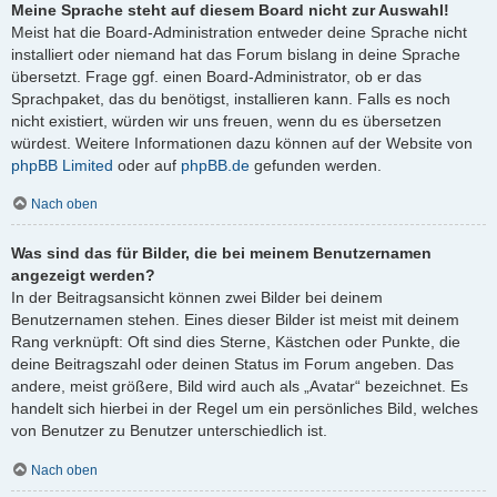
Meine Sprache steht auf diesem Board nicht zur Auswahl!
Meist hat die Board-Administration entweder deine Sprache nicht
installiert oder niemand hat das Forum bislang in deine Sprache
übersetzt. Frage ggf. einen Board-Administrator, ob er das
Sprachpaket, das du benötigst, installieren kann. Falls es noch
nicht existiert, würden wir uns freuen, wenn du es übersetzen
würdest. Weitere Informationen dazu können auf der Website von
phpBB Limited
oder auf
phpBB.de
gefunden werden.
Nach oben
Was sind das für Bilder, die bei meinem Benutzernamen
angezeigt werden?
In der Beitragsansicht können zwei Bilder bei deinem
Benutzernamen stehen. Eines dieser Bilder ist meist mit deinem
Rang verknüpft: Oft sind dies Sterne, Kästchen oder Punkte, die
deine Beitragszahl oder deinen Status im Forum angeben. Das
andere, meist größere, Bild wird auch als „Avatar“ bezeichnet. Es
handelt sich hierbei in der Regel um ein persönliches Bild, welches
von Benutzer zu Benutzer unterschiedlich ist.
Nach oben