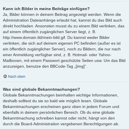
Kann ich Bilder in meine Beiträge einfügen?
Ja, Bilder können in deinem Beitrag angezeigt werden. Wenn die
Administration Dateianhänge erlaubt hat, kannst du das Bild auch
direkt hochladen. Ansonsten musst du zu einem Bild verlinken, das
auf einem öffentlich zugänglichen Server liegt, z. B.
http://www.domain.tld/mein-bild.gif. Du kannst weder Bilder
verlinken, die sich auf deinem eigenen PC befinden (außer es ist
ein öffentlich zugänglicher Server), noch zu Bildern, die nur nach
einer Anmeldung verfügbar sind, z. B. Hotmail- oder Yahoo-
Mailboxen, mit einem Passwort geschützte Seiten usw. Um das Bild
anzuzeigen, benutze den BBCode-Tag „[img]“.
Nach oben
Was sind globale Bekanntmachungen?
Globale Bekanntmachungen beinhalten wichtige Informationen,
deshalb solltest du sie so bald wie möglich lesen. Globale
Bekanntmachungen erscheinen ganz oben in jedem Forum und
ebenfalls in deinem persönlichen Bereich. Ob du eine globale
Bekanntmachung schreiben kannst oder nicht, hängt von den
durch die Board-Administration vergebenen Berechtigungen ab.