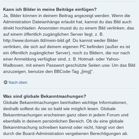
Kann ich Bilder in meine Beiträge einfügen?
Ja, Bilder können in deinem Beitrag angezeigt werden. Wenn die
Administration Dateianhänge erlaubt hat, kannst du das Bild auch
direkt hochladen. Ansonsten musst du zu einem Bild verlinken, das
auf einem öffentlich zugänglichen Server liegt, z. B.
http://www.domain.tld/mein-bild.gif. Du kannst weder Bilder
verlinken, die sich auf deinem eigenen PC befinden (außer es ist
ein öffentlich zugänglicher Server), noch zu Bildern, die nur nach
einer Anmeldung verfügbar sind, z. B. Hotmail- oder Yahoo-
Mailboxen, mit einem Passwort geschützte Seiten usw. Um das Bild
anzuzeigen, benutze den BBCode-Tag „[img]“.
Nach oben
Was sind globale Bekanntmachungen?
Globale Bekanntmachungen beinhalten wichtige Informationen,
deshalb solltest du sie so bald wie möglich lesen. Globale
Bekanntmachungen erscheinen ganz oben in jedem Forum und
ebenfalls in deinem persönlichen Bereich. Ob du eine globale
Bekanntmachung schreiben kannst oder nicht, hängt von den
durch die Board-Administration vergebenen Berechtigungen ab.