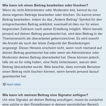
Wie kann ich einen Beitrag bearbeiten oder löschen?
Wenn du nicht Administrator oder Moderator bist, kannst du nur
deine eigenen Beiträge bearbeiten oder löschen. Du kannst einen
Beitrag bearbeiten, indem du das „Ändere Beitrag“-Symbol für den
entsprechenden Beitrag anklickst; eventuell ist dies nur für einen
begrenzten Zeitraum nach seiner Erstellung möglich. Wenn bereits
jemand auf deinen Beitrag geantwortet hat, wird dein Beitrag in der
Themenansicht als überarbeitet gekennzeichnet. Es wird sowohl
die Anzahl als auch der letzte Zeitpunkt der Bearbeitungen
angezeigt. Dieser Hinweis erscheint nicht, wenn noch niemand auf
deinen Beitrag geantwortet hat oder wenn ein Administrator oder
Moderator deinen Beitrag überarbeitet hat. Diese können jedoch,
falls sie es für nötig halten, eine Notiz hinterlassen, warum dein
Beitrag überarbeitet wurde. Bitte beachte, dass normale Benutzer
einen Beitrag nicht löschen können, wenn bereits jemand darauf
geantwortet hat.
Nach oben
Wie kann ich meinem Beitrag eine Signatur anfügen?
Um eine Signatur an deinen Beitrag anzufügen, musst du zunächst
eine solche in den Einstellungen in deinem persönlichen Bereich