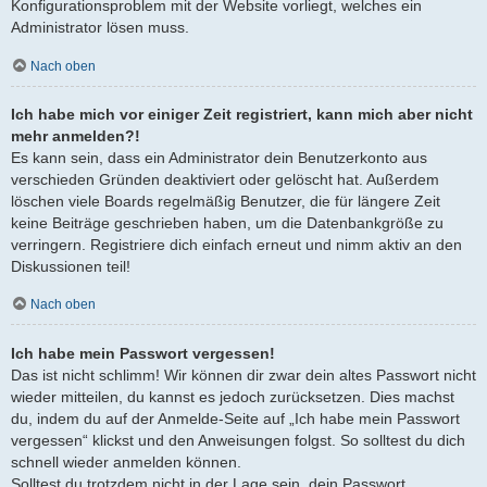
Konfigurationsproblem mit der Website vorliegt, welches ein
Administrator lösen muss.
Nach oben
Ich habe mich vor einiger Zeit registriert, kann mich aber nicht
mehr anmelden?!
Es kann sein, dass ein Administrator dein Benutzerkonto aus
verschieden Gründen deaktiviert oder gelöscht hat. Außerdem
löschen viele Boards regelmäßig Benutzer, die für längere Zeit
keine Beiträge geschrieben haben, um die Datenbankgröße zu
verringern. Registriere dich einfach erneut und nimm aktiv an den
Diskussionen teil!
Nach oben
Ich habe mein Passwort vergessen!
Das ist nicht schlimm! Wir können dir zwar dein altes Passwort nicht
wieder mitteilen, du kannst es jedoch zurücksetzen. Dies machst
du, indem du auf der Anmelde-Seite auf „Ich habe mein Passwort
vergessen“ klickst und den Anweisungen folgst. So solltest du dich
schnell wieder anmelden können.
Solltest du trotzdem nicht in der Lage sein, dein Passwort