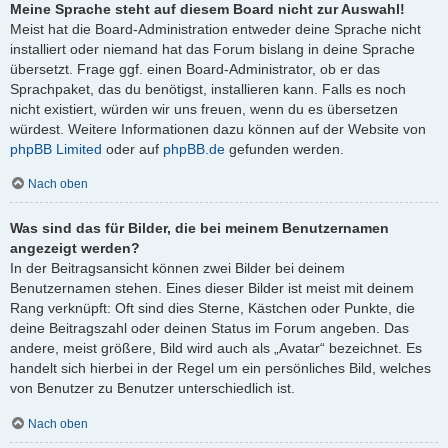
Meine Sprache steht auf diesem Board nicht zur Auswahl!
Meist hat die Board-Administration entweder deine Sprache nicht
installiert oder niemand hat das Forum bislang in deine Sprache
übersetzt. Frage ggf. einen Board-Administrator, ob er das
Sprachpaket, das du benötigst, installieren kann. Falls es noch
nicht existiert, würden wir uns freuen, wenn du es übersetzen
würdest. Weitere Informationen dazu können auf der Website von
phpBB Limited
oder auf
phpBB.de
gefunden werden.
Nach oben
Was sind das für Bilder, die bei meinem Benutzernamen
angezeigt werden?
In der Beitragsansicht können zwei Bilder bei deinem
Benutzernamen stehen. Eines dieser Bilder ist meist mit deinem
Rang verknüpft: Oft sind dies Sterne, Kästchen oder Punkte, die
deine Beitragszahl oder deinen Status im Forum angeben. Das
andere, meist größere, Bild wird auch als „Avatar“ bezeichnet. Es
handelt sich hierbei in der Regel um ein persönliches Bild, welches
von Benutzer zu Benutzer unterschiedlich ist.
Nach oben