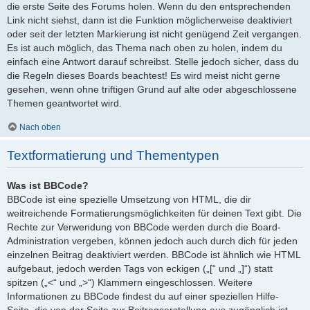
die erste Seite des Forums holen. Wenn du den entsprechenden
Link nicht siehst, dann ist die Funktion möglicherweise deaktiviert
oder seit der letzten Markierung ist nicht genügend Zeit vergangen.
Es ist auch möglich, das Thema nach oben zu holen, indem du
einfach eine Antwort darauf schreibst. Stelle jedoch sicher, dass du
die Regeln dieses Boards beachtest! Es wird meist nicht gerne
gesehen, wenn ohne triftigen Grund auf alte oder abgeschlossene
Themen geantwortet wird.
Nach oben
Textformatierung und Thementypen
Was ist BBCode?
BBCode ist eine spezielle Umsetzung von HTML, die dir
weitreichende Formatierungsmöglichkeiten für deinen Text gibt. Die
Rechte zur Verwendung von BBCode werden durch die Board-
Administration vergeben, können jedoch auch durch dich für jeden
einzelnen Beitrag deaktiviert werden. BBCode ist ähnlich wie HTML
aufgebaut, jedoch werden Tags von eckigen („[“ und „]“) statt
spitzen („<“ und „>“) Klammern eingeschlossen. Weitere
Informationen zu BBCode findest du auf einer speziellen Hilfe-
Seite, die von der Seite zur Beitragserstellung aus zugänglich ist.