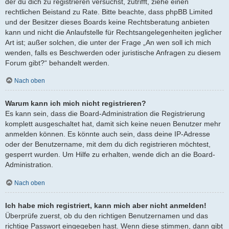
der du dich zu registrieren versuchst, zutrifft, ziehe einen
rechtlichen Beistand zu Rate. Bitte beachte, dass phpBB Limited
und der Besitzer dieses Boards keine Rechtsberatung anbieten
kann und nicht die Anlaufstelle für Rechtsangelegenheiten jeglicher
Art ist; außer solchen, die unter der Frage „An wen soll ich mich
wenden, falls es Beschwerden oder juristische Anfragen zu diesem
Forum gibt?“ behandelt werden.
Nach oben
Warum kann ich mich nicht registrieren?
Es kann sein, dass die Board-Administration die Registrierung
komplett ausgeschaltet hat, damit sich keine neuen Benutzer mehr
anmelden können. Es könnte auch sein, dass deine IP-Adresse
oder der Benutzername, mit dem du dich registrieren möchtest,
gesperrt wurden. Um Hilfe zu erhalten, wende dich an die Board-
Administration.
Nach oben
Ich habe mich registriert, kann mich aber nicht anmelden!
Überprüfe zuerst, ob du den richtigen Benutzernamen und das
richtige Passwort eingegeben hast. Wenn diese stimmen, dann gibt