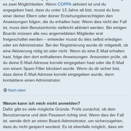
es zwei Möglichkeiten. Wenn
COPPA
aktiviert ist und du
angegeben hast, dass du unter 13 Jahre alt bist, musst du bzw.
einer deiner Eltern oder deiner Erziehungsberechtigten den
Anweisungen folgen, die du erhalten hast. Wenn dies nicht der Fall
ist, muss dein Benutzerkonto vielleicht aktiviert werden. Bei einigen
Boards müssen alle neu angemeldeten Mitglieder erst
freigeschaltet werden – entweder musst du dies selbst erledigen
oder ein Administrator. Bei der Registrierung wurde dir mitgeteilt, ob
eine Aktivierung nötig ist oder nicht. Wenn du eine E-Mail erhalten
hast, folge den dort enthaltenen Anweisungen. Ansonsten prüfe, ob
du deine E-Mail-Adresse korrekt eingegeben hast oder die E-Mail
von einem Spam-Filter blockiert wurde. Wenn du dir sicher bist,
dass deine E-Mail-Adresse korrekt eingegeben wurde, dann
kontaktiere einen Administrator.
Nach oben
Warum kann ich mich nicht anmelden?
Dafür gibt es viele mögliche Gründe. Prüfe zunächst, ob dein
Benutzername und dein Passwort richtig sind. Wenn dies der Fall
ist, wende dich an einen Board-Administrator, um sicherzugehen,
dass du nicht gesperrt wurdest. Es ist ebenfalls möglich, dass ein