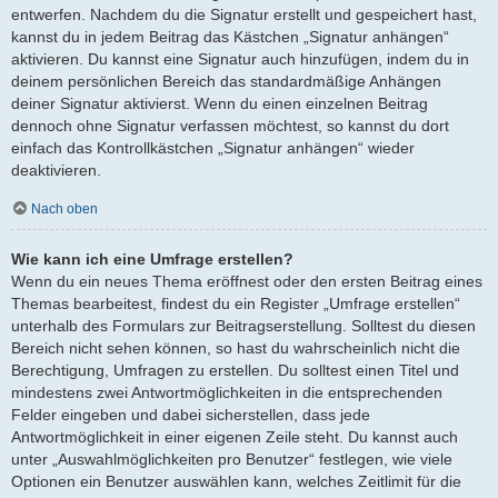
entwerfen. Nachdem du die Signatur erstellt und gespeichert hast,
kannst du in jedem Beitrag das Kästchen „Signatur anhängen“
aktivieren. Du kannst eine Signatur auch hinzufügen, indem du in
deinem persönlichen Bereich das standardmäßige Anhängen
deiner Signatur aktivierst. Wenn du einen einzelnen Beitrag
dennoch ohne Signatur verfassen möchtest, so kannst du dort
einfach das Kontrollkästchen „Signatur anhängen“ wieder
deaktivieren.
Nach oben
Wie kann ich eine Umfrage erstellen?
Wenn du ein neues Thema eröffnest oder den ersten Beitrag eines
Themas bearbeitest, findest du ein Register „Umfrage erstellen“
unterhalb des Formulars zur Beitragserstellung. Solltest du diesen
Bereich nicht sehen können, so hast du wahrscheinlich nicht die
Berechtigung, Umfragen zu erstellen. Du solltest einen Titel und
mindestens zwei Antwortmöglichkeiten in die entsprechenden
Felder eingeben und dabei sicherstellen, dass jede
Antwortmöglichkeit in einer eigenen Zeile steht. Du kannst auch
unter „Auswahlmöglichkeiten pro Benutzer“ festlegen, wie viele
Optionen ein Benutzer auswählen kann, welches Zeitlimit für die