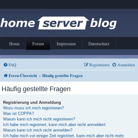
Home
Forum
Impressum
Datenschutz
FAQ
Registrieren
Anmelden
Foren-Übersicht
Häufig gestellte Fragen
Häufig gestellte Fragen
Registrierung und Anmeldung
Wozu muss ich mich registrieren?
Was ist COPPA?
Warum kann ich mich nicht registrieren?
Ich habe mich registriert, kann mich aber nicht anmelden!
Warum kann ich mich nicht anmelden?
Ich habe mich vor einiger Zeit registriert, kann mich aber nicht mehr