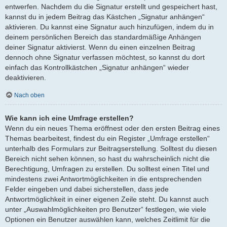
entwerfen. Nachdem du die Signatur erstellt und gespeichert hast,
kannst du in jedem Beitrag das Kästchen „Signatur anhängen“
aktivieren. Du kannst eine Signatur auch hinzufügen, indem du in
deinem persönlichen Bereich das standardmäßige Anhängen
deiner Signatur aktivierst. Wenn du einen einzelnen Beitrag
dennoch ohne Signatur verfassen möchtest, so kannst du dort
einfach das Kontrollkästchen „Signatur anhängen“ wieder
deaktivieren.
Nach oben
Wie kann ich eine Umfrage erstellen?
Wenn du ein neues Thema eröffnest oder den ersten Beitrag eines
Themas bearbeitest, findest du ein Register „Umfrage erstellen“
unterhalb des Formulars zur Beitragserstellung. Solltest du diesen
Bereich nicht sehen können, so hast du wahrscheinlich nicht die
Berechtigung, Umfragen zu erstellen. Du solltest einen Titel und
mindestens zwei Antwortmöglichkeiten in die entsprechenden
Felder eingeben und dabei sicherstellen, dass jede
Antwortmöglichkeit in einer eigenen Zeile steht. Du kannst auch
unter „Auswahlmöglichkeiten pro Benutzer“ festlegen, wie viele
Optionen ein Benutzer auswählen kann, welches Zeitlimit für die