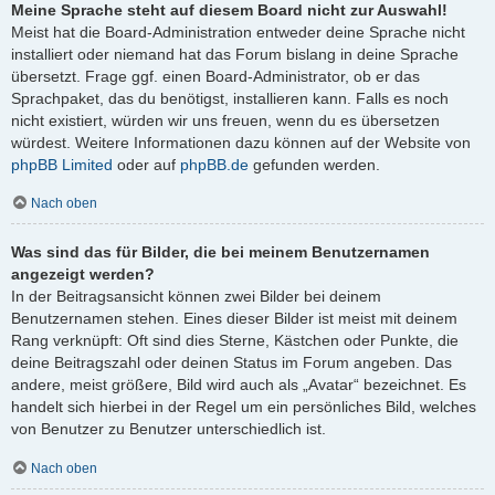
Meine Sprache steht auf diesem Board nicht zur Auswahl!
Meist hat die Board-Administration entweder deine Sprache nicht
installiert oder niemand hat das Forum bislang in deine Sprache
übersetzt. Frage ggf. einen Board-Administrator, ob er das
Sprachpaket, das du benötigst, installieren kann. Falls es noch
nicht existiert, würden wir uns freuen, wenn du es übersetzen
würdest. Weitere Informationen dazu können auf der Website von
phpBB Limited
oder auf
phpBB.de
gefunden werden.
Nach oben
Was sind das für Bilder, die bei meinem Benutzernamen
angezeigt werden?
In der Beitragsansicht können zwei Bilder bei deinem
Benutzernamen stehen. Eines dieser Bilder ist meist mit deinem
Rang verknüpft: Oft sind dies Sterne, Kästchen oder Punkte, die
deine Beitragszahl oder deinen Status im Forum angeben. Das
andere, meist größere, Bild wird auch als „Avatar“ bezeichnet. Es
handelt sich hierbei in der Regel um ein persönliches Bild, welches
von Benutzer zu Benutzer unterschiedlich ist.
Nach oben