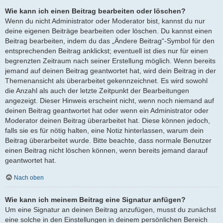
Wie kann ich einen Beitrag bearbeiten oder löschen?
Wenn du nicht Administrator oder Moderator bist, kannst du nur
deine eigenen Beiträge bearbeiten oder löschen. Du kannst einen
Beitrag bearbeiten, indem du das „Ändere Beitrag“-Symbol für den
entsprechenden Beitrag anklickst; eventuell ist dies nur für einen
begrenzten Zeitraum nach seiner Erstellung möglich. Wenn bereits
jemand auf deinen Beitrag geantwortet hat, wird dein Beitrag in der
Themenansicht als überarbeitet gekennzeichnet. Es wird sowohl
die Anzahl als auch der letzte Zeitpunkt der Bearbeitungen
angezeigt. Dieser Hinweis erscheint nicht, wenn noch niemand auf
deinen Beitrag geantwortet hat oder wenn ein Administrator oder
Moderator deinen Beitrag überarbeitet hat. Diese können jedoch,
falls sie es für nötig halten, eine Notiz hinterlassen, warum dein
Beitrag überarbeitet wurde. Bitte beachte, dass normale Benutzer
einen Beitrag nicht löschen können, wenn bereits jemand darauf
geantwortet hat.
Nach oben
Wie kann ich meinem Beitrag eine Signatur anfügen?
Um eine Signatur an deinen Beitrag anzufügen, musst du zunächst
eine solche in den Einstellungen in deinem persönlichen Bereich