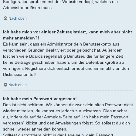
Konfigurationsproblem mit der Website vorliegt, welches ein
Administrator lösen muss.
Nach oben
Ich habe mich vor einiger Zeit registriert, kann mich aber nicht
mehr anmelden?!
Es kann sein, dass ein Administrator dein Benutzerkonto aus
verschieden Gründen deaktiviert oder gelöscht hat. Außerdem
löschen viele Boards regelmäßig Benutzer, die für längere Zeit
keine Beiträge geschrieben haben, um die Datenbankgröße zu
verringern. Registriere dich einfach erneut und nimm aktiv an den
Diskussionen teil!
Nach oben
Ich habe mein Passwort vergessen!
Das ist nicht schlimm! Wir können dir zwar dein altes Passwort nicht
wieder mitteilen, du kannst es jedoch zurücksetzen. Dies machst
du, indem du auf der Anmelde-Seite auf „Ich habe mein Passwort
vergessen“ klickst und den Anweisungen folgst. So solltest du dich
schnell wieder anmelden können.
Solltest du trotzdem nicht in der Lage sein, dein Passwort