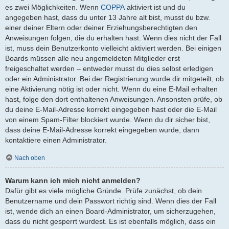
es zwei Möglichkeiten. Wenn
COPPA
aktiviert ist und du
angegeben hast, dass du unter 13 Jahre alt bist, musst du bzw.
einer deiner Eltern oder deiner Erziehungsberechtigten den
Anweisungen folgen, die du erhalten hast. Wenn dies nicht der Fall
ist, muss dein Benutzerkonto vielleicht aktiviert werden. Bei einigen
Boards müssen alle neu angemeldeten Mitglieder erst
freigeschaltet werden – entweder musst du dies selbst erledigen
oder ein Administrator. Bei der Registrierung wurde dir mitgeteilt, ob
eine Aktivierung nötig ist oder nicht. Wenn du eine E-Mail erhalten
hast, folge den dort enthaltenen Anweisungen. Ansonsten prüfe, ob
du deine E-Mail-Adresse korrekt eingegeben hast oder die E-Mail
von einem Spam-Filter blockiert wurde. Wenn du dir sicher bist,
dass deine E-Mail-Adresse korrekt eingegeben wurde, dann
kontaktiere einen Administrator.
Nach oben
Warum kann ich mich nicht anmelden?
Dafür gibt es viele mögliche Gründe. Prüfe zunächst, ob dein
Benutzername und dein Passwort richtig sind. Wenn dies der Fall
ist, wende dich an einen Board-Administrator, um sicherzugehen,
dass du nicht gesperrt wurdest. Es ist ebenfalls möglich, dass ein