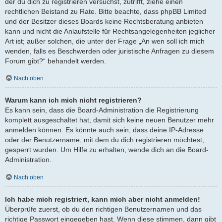
der du dich zu registrieren versuchst, zutrifft, ziehe einen
rechtlichen Beistand zu Rate. Bitte beachte, dass phpBB Limited
und der Besitzer dieses Boards keine Rechtsberatung anbieten
kann und nicht die Anlaufstelle für Rechtsangelegenheiten jeglicher
Art ist; außer solchen, die unter der Frage „An wen soll ich mich
wenden, falls es Beschwerden oder juristische Anfragen zu diesem
Forum gibt?“ behandelt werden.
Nach oben
Warum kann ich mich nicht registrieren?
Es kann sein, dass die Board-Administration die Registrierung
komplett ausgeschaltet hat, damit sich keine neuen Benutzer mehr
anmelden können. Es könnte auch sein, dass deine IP-Adresse
oder der Benutzername, mit dem du dich registrieren möchtest,
gesperrt wurden. Um Hilfe zu erhalten, wende dich an die Board-
Administration.
Nach oben
Ich habe mich registriert, kann mich aber nicht anmelden!
Überprüfe zuerst, ob du den richtigen Benutzernamen und das
richtige Passwort eingegeben hast. Wenn diese stimmen, dann gibt