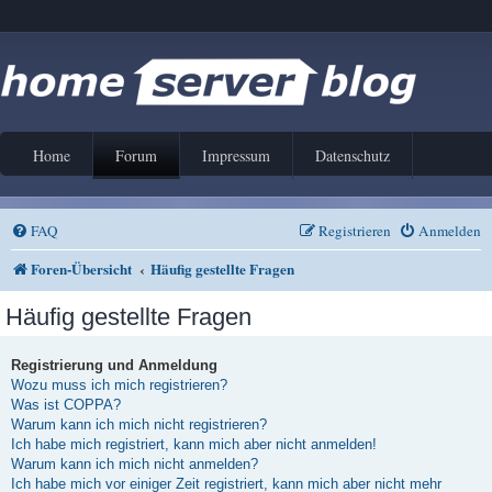
Home
Forum
Impressum
Datenschutz
FAQ
Registrieren
Anmelden
Foren-Übersicht
Häufig gestellte Fragen
Häufig gestellte Fragen
Registrierung und Anmeldung
Wozu muss ich mich registrieren?
Was ist COPPA?
Warum kann ich mich nicht registrieren?
Ich habe mich registriert, kann mich aber nicht anmelden!
Warum kann ich mich nicht anmelden?
Ich habe mich vor einiger Zeit registriert, kann mich aber nicht mehr