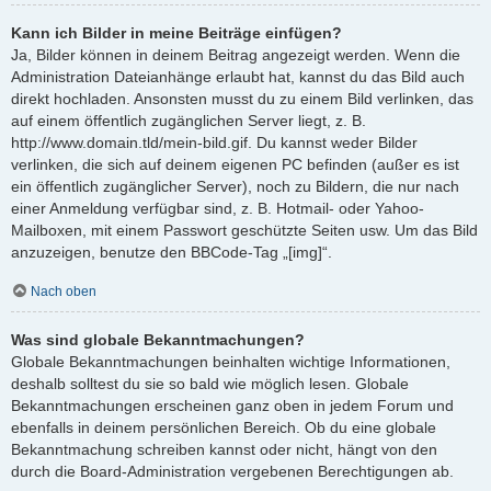
Kann ich Bilder in meine Beiträge einfügen?
Ja, Bilder können in deinem Beitrag angezeigt werden. Wenn die
Administration Dateianhänge erlaubt hat, kannst du das Bild auch
direkt hochladen. Ansonsten musst du zu einem Bild verlinken, das
auf einem öffentlich zugänglichen Server liegt, z. B.
http://www.domain.tld/mein-bild.gif. Du kannst weder Bilder
verlinken, die sich auf deinem eigenen PC befinden (außer es ist
ein öffentlich zugänglicher Server), noch zu Bildern, die nur nach
einer Anmeldung verfügbar sind, z. B. Hotmail- oder Yahoo-
Mailboxen, mit einem Passwort geschützte Seiten usw. Um das Bild
anzuzeigen, benutze den BBCode-Tag „[img]“.
Nach oben
Was sind globale Bekanntmachungen?
Globale Bekanntmachungen beinhalten wichtige Informationen,
deshalb solltest du sie so bald wie möglich lesen. Globale
Bekanntmachungen erscheinen ganz oben in jedem Forum und
ebenfalls in deinem persönlichen Bereich. Ob du eine globale
Bekanntmachung schreiben kannst oder nicht, hängt von den
durch die Board-Administration vergebenen Berechtigungen ab.