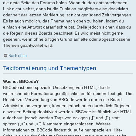
die erste Seite des Forums holen. Wenn du den entsprechenden
Link nicht siehst, dann ist die Funktion möglicherweise deaktiviert
oder seit der letzten Markierung ist nicht genügend Zeit vergangen.
Es ist auch möglich, das Thema nach oben zu holen, indem du
einfach eine Antwort darauf schreibst. Stelle jedoch sicher, dass du
die Regeln dieses Boards beachtest! Es wird meist nicht gerne
gesehen, wenn ohne triftigen Grund auf alte oder abgeschlossene
Themen geantwortet wird.
Nach oben
Textformatierung und Thementypen
Was ist BBCode?
BBCode ist eine spezielle Umsetzung von HTML, die dir
weitreichende Formatierungsmöglichkeiten für deinen Text gibt. Die
Rechte zur Verwendung von BBCode werden durch die Board-
Administration vergeben, können jedoch auch durch dich für jeden
einzelnen Beitrag deaktiviert werden. BBCode ist ähnlich wie HTML
aufgebaut, jedoch werden Tags von eckigen („[“ und „]“) statt
spitzen („<“ und „>“) Klammern eingeschlossen. Weitere
Informationen zu BBCode findest du auf einer speziellen Hilfe-
Seite, die von der Seite zur Beitragserstellung aus zugänglich ist.