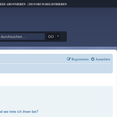
FEED ABONNIEREN
|
IM FORUM REGISTRIEREN
*
Registrieren
Anmelden
 wie trete ich ihnen bei?