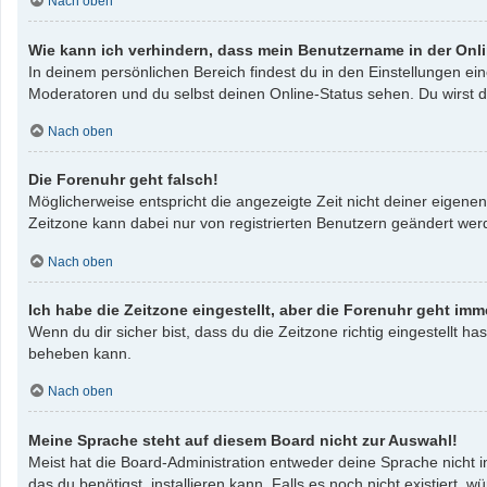
Nach oben
Wie kann ich verhindern, dass mein Benutzername in der Onli
In deinem persönlichen Bereich findest du in den Einstellungen e
Moderatoren und du selbst deinen Online-Status sehen. Du wirst d
Nach oben
Die Forenuhr geht falsch!
Möglicherweise entspricht die angezeigte Zeit nicht deiner eigenen 
Zeitzone kann dabei nur von registrierten Benutzern geändert werden
Nach oben
Ich habe die Zeitzone eingestellt, aber die Forenuhr geht imm
Wenn du dir sicher bist, dass du die Zeitzone richtig eingestellt ha
beheben kann.
Nach oben
Meine Sprache steht auf diesem Board nicht zur Auswahl!
Meist hat die Board-Administration entweder deine Sprache nicht i
das du benötigst, installieren kann. Falls es noch nicht existier