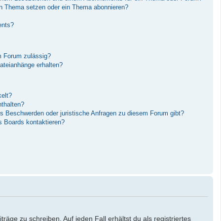
in Thema setzen oder ein Thema abonnieren?
ents?
m Forum zulässig?
Dateianhänge erhalten?
elt?
nthalten?
es Beschwerden oder juristische Anfragen zu diesem Forum gibt?
s Boards kontaktieren?
äge zu schreiben. Auf jeden Fall erhältst du als registriertes