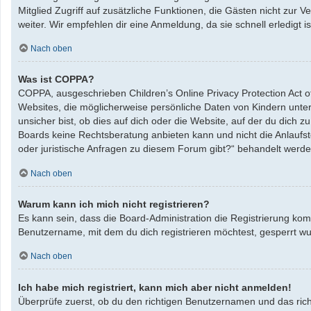
Mitglied Zugriff auf zusätzliche Funktionen, die Gästen nicht zur 
weiter. Wir empfehlen dir eine Anmeldung, da sie schnell erledigt ist
Nach oben
Was ist COPPA?
COPPA, ausgeschrieben Children’s Online Privacy Protection Act o
Websites, die möglicherweise persönliche Daten von Kindern unte
unsicher bist, ob dies auf dich oder die Website, auf der du dich zu
Boards keine Rechtsberatung anbieten kann und nicht die Anlaufste
oder juristische Anfragen zu diesem Forum gibt?“ behandelt werde
Nach oben
Warum kann ich mich nicht registrieren?
Es kann sein, dass die Board-Administration die Registrierung ko
Benutzername, mit dem du dich registrieren möchtest, gesperrt wu
Nach oben
Ich habe mich registriert, kann mich aber nicht anmelden!
Überprüfe zuerst, ob du den richtigen Benutzernamen und das ric