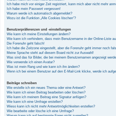
Ich habe mich vor einiger Zeit registriert, kann mich aber nicht mehr an
Ich habe mein Passwort vergessen!
Warum werde ich automatisch abgemeldet?
Wozu ist die Funktion „Alle Cookies löschen“?
Benutzerpräferenzen und -einstellungen
Wie kann ich meine Einstellungen ändern?
Wie kann ich verhindern, dass mein Benutzername in der Online-Liste au
Die Forenuhr geht falsch!
Ich habe die Zeitzone eingestellt, aber die Forenuhr geht immer noch fal
Meine Sprache steht auf diesem Board nicht zur Auswahl!
Was sind das für Bilder, die bei meinem Benutzernamen angezeigt werd
Wie verwende ich einen Avatar?
Was ist mein Rang und wie kann ich ihn ändern?
Wenn ich bei einem Benutzer auf den E-Mail-Link klicke, werde ich aufg
Beiträge schreiben
Wie erstelle ich ein neues Thema oder eine Antwort?
Wie kann ich einen Beitrag bearbeiten oder löschen?
Wie kann ich meinem Beitrag eine Signatur anfügen?
Wie kann ich eine Umfrage erstellen?
Wieso kann ich nicht mehr Antwortmöglichkeiten erstellen?
Wie bearbeite oder lösche ich eine Umfrage?
Warum kann ich auf bestimmte Foren nicht zugreifen?