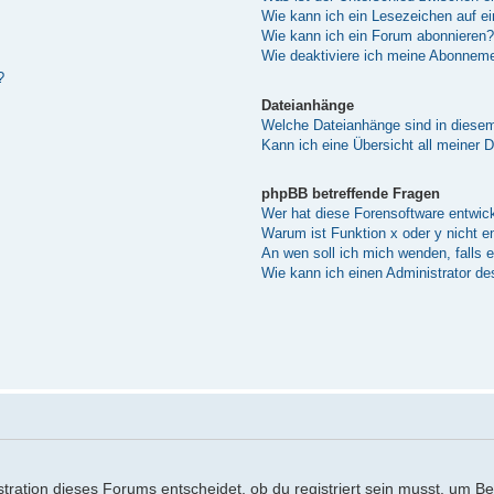
Wie kann ich ein Lesezeichen auf e
Wie kann ich ein Forum abonnieren?
Wie deaktiviere ich meine Abonnem
?
Dateianhänge
Welche Dateianhänge sind in diese
Kann ich eine Übersicht all meiner 
phpBB betreffende Fragen
Wer hat diese Forensoftware entwick
Warum ist Funktion x oder y nicht e
An wen soll ich mich wenden, falls 
Wie kann ich einen Administrator de
ration dieses Forums entscheidet, ob du registriert sein musst, um Beitr