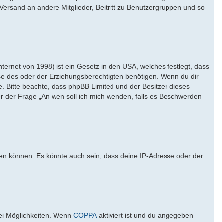
l-Versand an andere Mitglieder, Beitritt zu Benutzergruppen und so
ernet von 1998) ist ein Gesetz in den USA, welches festlegt, dass
se des oder der Erziehungsberechtigten benötigen. Wenn du dir
ate. Bitte beachte, dass phpBB Limited und der Besitzer dieses
ter der Frage „An wen soll ich mich wenden, falls es Beschwerden
den können. Es könnte auch sein, dass deine IP-Adresse oder der
wei Möglichkeiten. Wenn
COPPA
aktiviert ist und du angegeben