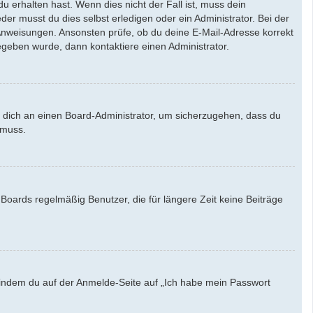
u erhalten hast. Wenn dies nicht der Fall ist, muss dein
der musst du dies selbst erledigen oder ein Administrator. Bei der
en Anweisungen. Ansonsten prüfe, ob du deine E-Mail-Adresse korrekt
egeben wurde, dann kontaktiere einen Administrator.
e dich an einen Board-Administrator, um sicherzugehen, dass du
 muss.
Boards regelmäßig Benutzer, die für längere Zeit keine Beiträge
u, indem du auf der Anmelde-Seite auf „Ich habe mein Passwort