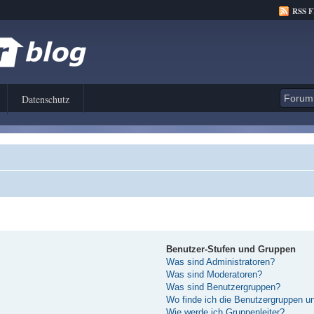
RSS 
Datenschutz
Benutzer-Stufen und Gruppen
Was sind Administratoren?
Was sind Moderatoren?
Was sind Benutzergruppen?
Wo finde ich die Benutzergruppen und
Wie werde ich Gruppenleiter?