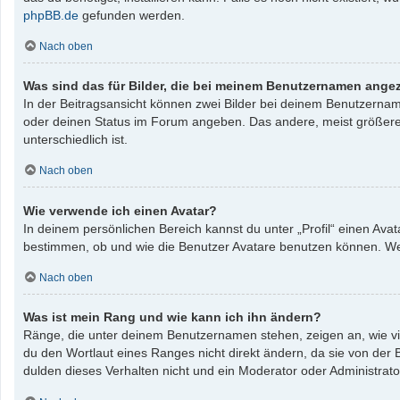
phpBB.de
gefunden werden.
Nach oben
Was sind das für Bilder, die bei meinem Benutzernamen ange
In der Beitragsansicht können zwei Bilder bei deinem Benutzername
oder deinen Status im Forum angeben. Das andere, meist größere, B
unterschiedlich ist.
Nach oben
Wie verwende ich einen Avatar?
In deinem persönlichen Bereich kannst du unter „Profil“ einen Av
bestimmen, ob und wie die Benutzer Avatare benutzen können. Wenn
Nach oben
Was ist mein Rang und wie kann ich ihn ändern?
Ränge, die unter deinem Benutzernamen stehen, zeigen an, wie vie
du den Wortlaut eines Ranges nicht direkt ändern, da sie von der
dulden dieses Verhalten nicht und ein Moderator oder Administrat