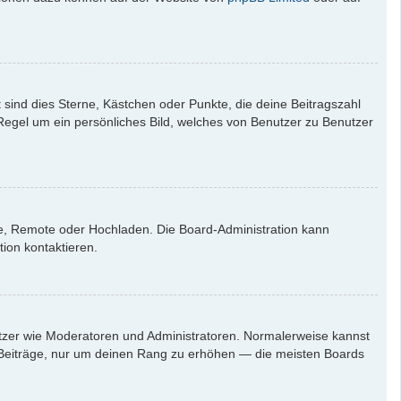
 sind dies Sterne, Kästchen oder Punkte, die deine Beitragszahl
 Regel um ein persönliches Bild, welches von Benutzer zu Benutzer
rie, Remote oder Hochladen. Die Board-Administration kann
ion kontaktieren.
nutzer wie Moderatoren und Administratoren. Normalerweise kannst
en Beiträge, nur um deinen Rang zu erhöhen — die meisten Boards