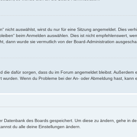
nicht auswählst, wirst du nur für eine Sitzung angemeldet. Dies verh
eiben“ beim Anmelden auswählen. Dies ist nicht empfehlenswert, wenn
eht, dann wurde sie vermutlich von der Board-Administration ausgeschal
 und die dafür sorgen, dass du im Forum angemeldet bleibst. Außerdem 
iert wurden. Wenn du Probleme bei der An- oder Abmeldung hast, kann e
 der Datenbank des Boards gespeichert. Um diese zu ändern, gehe in de
annst du alle deine Einstellungen ändern.