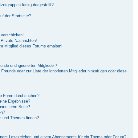
ergruppen farbig dargestellt?
f der Startseite?
 verschicken!
Private Nachrichten!
m Mitglied dieses Forums erhalten!
unde und ignorierten Mitglieder?
r Freunde oder zur Liste der ignorierten Mitglieder hinzufügen oder diese
re Foren durchsuchen?
keine Ergebnisse?
ine leere Seite?
en?
ge und Themen finden?
einem Lesezeichen und einem Abonnements für ein Thema oder Forum?