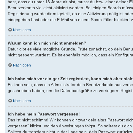
hast, dass du unter 13 Jahre alt bist, musst du bzw. einer deiner 
Benutzerkonto vielleicht aktiviert werden. Bei einigen Boards müss
Registrierung wurde dir mitgeteilt, ob eine Aktivierung nötig ist 
eingegeben hast oder die E-Mail von einem Spam-Filter blockiert w
Nach oben
Warum kann ich mich nicht anmelden?
Dafür gibt es viele mögliche Gründe. Prüfe zunächst, ob dein Benu
nicht gesperrt wurdest. Es ist ebenfalls möglich, dass ein Konfigu
Nach oben
Ich habe mich vor einiger Zeit registriert, kann mich aber ni
Es kann sein, dass ein Administrator dein Benutzerkonto aus versc
geschrieben haben, um die Datenbankgröße zu verringern. Registri
Nach oben
Ich habe mein Passwort vergessen!
Das ist nicht schlimm! Wir können dir zwar dein altes Passwort ni
vergessen“ klickst und den Anweisungen folgst. So solltest du dic
Solltest du trotzdem nicht in der Lage sein, dein Passwort zurück