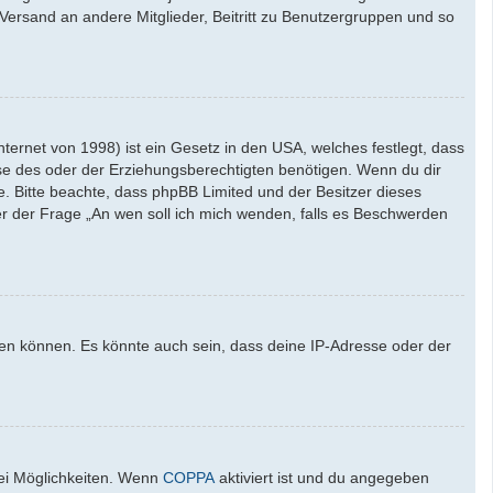
l-Versand an andere Mitglieder, Beitritt zu Benutzergruppen und so
ernet von 1998) ist ein Gesetz in den USA, welches festlegt, dass
se des oder der Erziehungsberechtigten benötigen. Wenn du dir
ate. Bitte beachte, dass phpBB Limited und der Besitzer dieses
ter der Frage „An wen soll ich mich wenden, falls es Beschwerden
den können. Es könnte auch sein, dass deine IP-Adresse oder der
wei Möglichkeiten. Wenn
COPPA
aktiviert ist und du angegeben