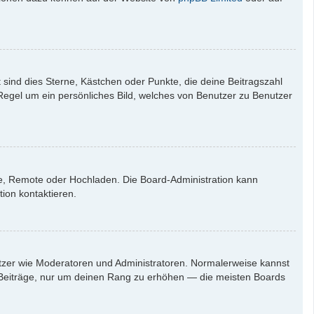
 sind dies Sterne, Kästchen oder Punkte, die deine Beitragszahl
 Regel um ein persönliches Bild, welches von Benutzer zu Benutzer
rie, Remote oder Hochladen. Die Board-Administration kann
ion kontaktieren.
nutzer wie Moderatoren und Administratoren. Normalerweise kannst
en Beiträge, nur um deinen Rang zu erhöhen — die meisten Boards