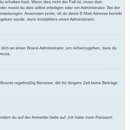
u erhalten hast. Wenn dies nicht der Fall ist, muss dein
der musst du dies selbst erledigen oder ein Administrator. Bei der
en Anweisungen. Ansonsten prüfe, ob du deine E-Mail-Adresse korrekt
egeben wurde, dann kontaktiere einen Administrator.
e dich an einen Board-Administrator, um sicherzugehen, dass du
 muss.
Boards regelmäßig Benutzer, die für längere Zeit keine Beiträge
u, indem du auf der Anmelde-Seite auf „Ich habe mein Passwort