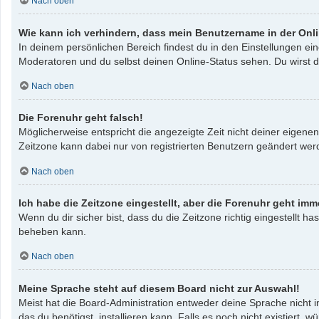
Nach oben
Wie kann ich verhindern, dass mein Benutzername in der Onli
In deinem persönlichen Bereich findest du in den Einstellungen e
Moderatoren und du selbst deinen Online-Status sehen. Du wirst d
Nach oben
Die Forenuhr geht falsch!
Möglicherweise entspricht die angezeigte Zeit nicht deiner eigenen 
Zeitzone kann dabei nur von registrierten Benutzern geändert werden
Nach oben
Ich habe die Zeitzone eingestellt, aber die Forenuhr geht imm
Wenn du dir sicher bist, dass du die Zeitzone richtig eingestellt ha
beheben kann.
Nach oben
Meine Sprache steht auf diesem Board nicht zur Auswahl!
Meist hat die Board-Administration entweder deine Sprache nicht i
das du benötigst, installieren kann. Falls es noch nicht existier