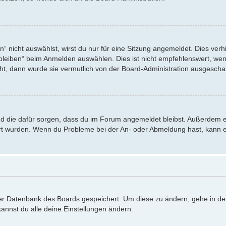
nicht auswählst, wirst du nur für eine Sitzung angemeldet. Dies verh
eiben“ beim Anmelden auswählen. Dies ist nicht empfehlenswert, wenn
eht, dann wurde sie vermutlich von der Board-Administration ausgeschal
 und die dafür sorgen, dass du im Forum angemeldet bleibst. Außerdem 
iert wurden. Wenn du Probleme bei der An- oder Abmeldung hast, kann e
 der Datenbank des Boards gespeichert. Um diese zu ändern, gehe in de
annst du alle deine Einstellungen ändern.