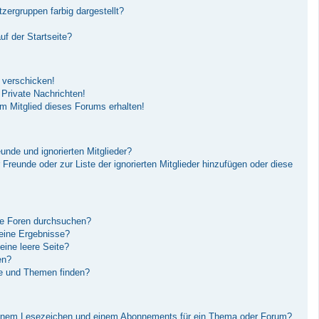
ergruppen farbig dargestellt?
f der Startseite?
 verschicken!
Private Nachrichten!
m Mitglied dieses Forums erhalten!
unde und ignorierten Mitglieder?
r Freunde oder zur Liste der ignorierten Mitglieder hinzufügen oder diese
re Foren durchsuchen?
keine Ergebnisse?
ine leere Seite?
en?
ge und Themen finden?
einem Lesezeichen und einem Abonnements für ein Thema oder Forum?