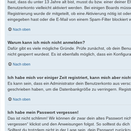
hast, dass du unter 13 Jahre alt bist, musst du bzw. einer deiner 
Benutzerkonto vielleicht aktiviert werden. Bei einigen Boards müss
Registrierung wurde dir mitgeteilt, ob eine Aktivierung nötig ist 
eingegeben hast oder die E-Mail von einem Spam-Filter blockiert w
Nach oben
Warum kann ich mich nicht anmelden?
Dafür gibt es viele mögliche Gründe. Prüfe zunächst, ob dein Benu
nicht gesperrt wurdest. Es ist ebenfalls möglich, dass ein Konfigu
Nach oben
Ich habe mich vor einiger Zeit registriert, kann mich aber ni
Es kann sein, dass ein Administrator dein Benutzerkonto aus versc
geschrieben haben, um die Datenbankgröße zu verringern. Registri
Nach oben
Ich habe mein Passwort vergessen!
Das ist nicht schlimm! Wir können dir zwar dein altes Passwort ni
vergessen“ klickst und den Anweisungen folgst. So solltest du dic
Solltest du trotzdem nicht in der Lage sein, dein Passwort zurück