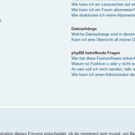
Wie kann ich ein Lesezeichen auf e
Wie kann ich ein Forum abonnieren?
Wie deaktiviere ich meine Abonnem
?
Dateianhänge
Welche Dateianhänge sind in diese
Kann ich eine Übersicht all meiner 
phpBB betreffende Fragen
Wer hat diese Forensoftware entwick
Warum ist Funktion x oder y nicht e
An wen soll ich mich wenden, falls 
Wie kann ich einen Administrator de
ration dieses Forums entscheidet, ob du registriert sein musst, um Beitr