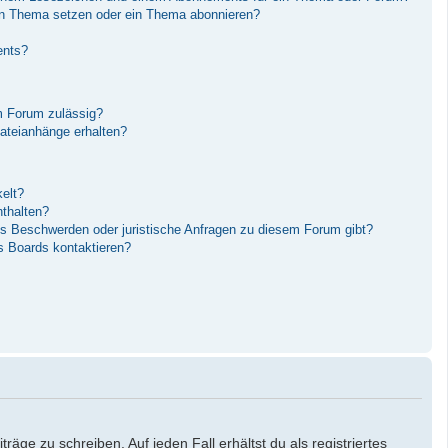
in Thema setzen oder ein Thema abonnieren?
ents?
m Forum zulässig?
Dateianhänge erhalten?
elt?
nthalten?
es Beschwerden oder juristische Anfragen zu diesem Forum gibt?
s Boards kontaktieren?
äge zu schreiben. Auf jeden Fall erhältst du als registriertes