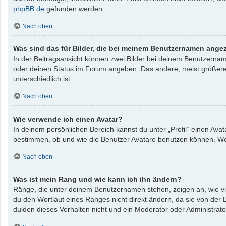
phpBB.de
gefunden werden.
Nach oben
Was sind das für Bilder, die bei meinem Benutzernamen ange
In der Beitragsansicht können zwei Bilder bei deinem Benutzername
oder deinen Status im Forum angeben. Das andere, meist größere, B
unterschiedlich ist.
Nach oben
Wie verwende ich einen Avatar?
In deinem persönlichen Bereich kannst du unter „Profil“ einen Av
bestimmen, ob und wie die Benutzer Avatare benutzen können. Wenn
Nach oben
Was ist mein Rang und wie kann ich ihn ändern?
Ränge, die unter deinem Benutzernamen stehen, zeigen an, wie vie
du den Wortlaut eines Ranges nicht direkt ändern, da sie von der
dulden dieses Verhalten nicht und ein Moderator oder Administrat