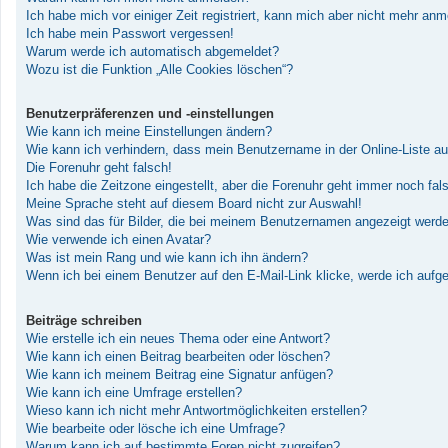
Ich habe mich vor einiger Zeit registriert, kann mich aber nicht mehr an
Ich habe mein Passwort vergessen!
Warum werde ich automatisch abgemeldet?
Wozu ist die Funktion „Alle Cookies löschen“?
Benutzerpräferenzen und -einstellungen
Wie kann ich meine Einstellungen ändern?
Wie kann ich verhindern, dass mein Benutzername in der Online-Liste au
Die Forenuhr geht falsch!
Ich habe die Zeitzone eingestellt, aber die Forenuhr geht immer noch fal
Meine Sprache steht auf diesem Board nicht zur Auswahl!
Was sind das für Bilder, die bei meinem Benutzernamen angezeigt werd
Wie verwende ich einen Avatar?
Was ist mein Rang und wie kann ich ihn ändern?
Wenn ich bei einem Benutzer auf den E-Mail-Link klicke, werde ich aufg
Beiträge schreiben
Wie erstelle ich ein neues Thema oder eine Antwort?
Wie kann ich einen Beitrag bearbeiten oder löschen?
Wie kann ich meinem Beitrag eine Signatur anfügen?
Wie kann ich eine Umfrage erstellen?
Wieso kann ich nicht mehr Antwortmöglichkeiten erstellen?
Wie bearbeite oder lösche ich eine Umfrage?
Warum kann ich auf bestimmte Foren nicht zugreifen?