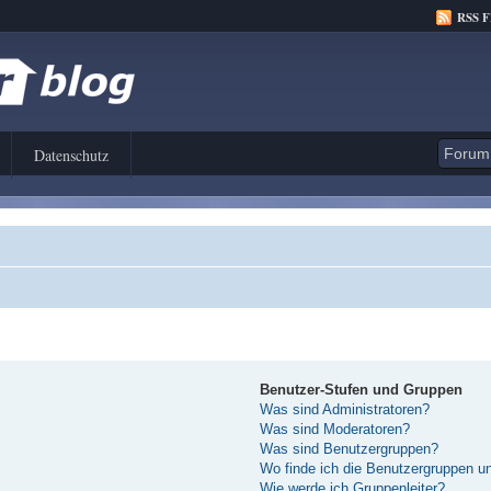
RSS 
Datenschutz
Benutzer-Stufen und Gruppen
Was sind Administratoren?
Was sind Moderatoren?
Was sind Benutzergruppen?
Wo finde ich die Benutzergruppen und
Wie werde ich Gruppenleiter?