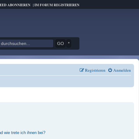
FEED ABONNIEREN
|
IM FORUM REGISTRIEREN
*
Registrieren
Anmelden
 wie trete ich ihnen bei?