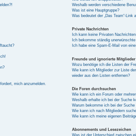
melden?!
Weshalb werden verschiedene Benutz
Was ist eine Hauptgruppe?
Was bedeutet der „Das Team“-Link au
Private Nachrichten
Ich kann keine Privaten Nachrichten
Ich bekomme ständig unerwünschte 
ftaucht?
Ich habe eine Spam-E-Mail von eine
sch!
Freunde und ignorierte Mitglieder
Wozu benötige ich die Listen der Fre
en?
Wie kann ich Mitglieder zur Liste de
wieder aus den Listen entfernen?
efordert, mich anzumelden.
Die Foren durchsuchen
Wie kann ich ein Forum oder mehre
Weshalb erhalte ich bei der Suche 
Warum bekomme ich bei der Suche e
Wie kann ich nach Mitgliedern such
Wie kann ich meine eigenen Beiträ
Abonnements und Lesezeichen
Was ist der Unterschied zwischen 