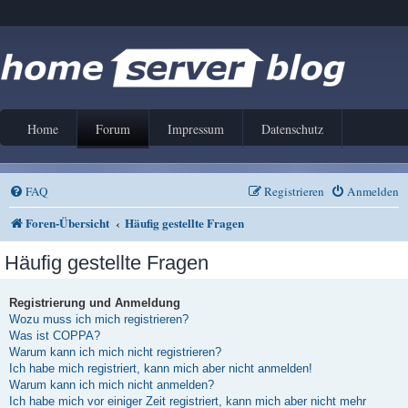
Home
Forum
Impressum
Datenschutz
FAQ
Registrieren
Anmelden
Foren-Übersicht
Häufig gestellte Fragen
Häufig gestellte Fragen
Registrierung und Anmeldung
Wozu muss ich mich registrieren?
Was ist COPPA?
Warum kann ich mich nicht registrieren?
Ich habe mich registriert, kann mich aber nicht anmelden!
Warum kann ich mich nicht anmelden?
Ich habe mich vor einiger Zeit registriert, kann mich aber nicht mehr