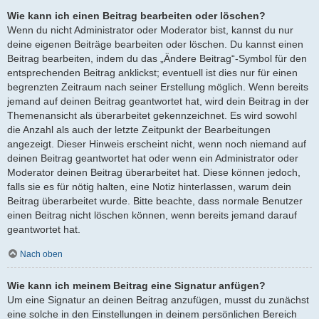
Wie kann ich einen Beitrag bearbeiten oder löschen?
Wenn du nicht Administrator oder Moderator bist, kannst du nur
deine eigenen Beiträge bearbeiten oder löschen. Du kannst einen
Beitrag bearbeiten, indem du das „Ändere Beitrag“-Symbol für den
entsprechenden Beitrag anklickst; eventuell ist dies nur für einen
begrenzten Zeitraum nach seiner Erstellung möglich. Wenn bereits
jemand auf deinen Beitrag geantwortet hat, wird dein Beitrag in der
Themenansicht als überarbeitet gekennzeichnet. Es wird sowohl
die Anzahl als auch der letzte Zeitpunkt der Bearbeitungen
angezeigt. Dieser Hinweis erscheint nicht, wenn noch niemand auf
deinen Beitrag geantwortet hat oder wenn ein Administrator oder
Moderator deinen Beitrag überarbeitet hat. Diese können jedoch,
falls sie es für nötig halten, eine Notiz hinterlassen, warum dein
Beitrag überarbeitet wurde. Bitte beachte, dass normale Benutzer
einen Beitrag nicht löschen können, wenn bereits jemand darauf
geantwortet hat.
Nach oben
Wie kann ich meinem Beitrag eine Signatur anfügen?
Um eine Signatur an deinen Beitrag anzufügen, musst du zunächst
eine solche in den Einstellungen in deinem persönlichen Bereich