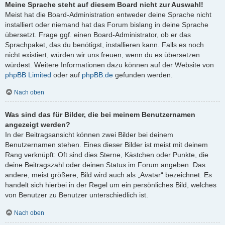
Meine Sprache steht auf diesem Board nicht zur Auswahl!
Meist hat die Board-Administration entweder deine Sprache nicht
installiert oder niemand hat das Forum bislang in deine Sprache
übersetzt. Frage ggf. einen Board-Administrator, ob er das
Sprachpaket, das du benötigst, installieren kann. Falls es noch
nicht existiert, würden wir uns freuen, wenn du es übersetzen
würdest. Weitere Informationen dazu können auf der Website von
phpBB Limited
oder auf
phpBB.de
gefunden werden.
Nach oben
Was sind das für Bilder, die bei meinem Benutzernamen
angezeigt werden?
In der Beitragsansicht können zwei Bilder bei deinem
Benutzernamen stehen. Eines dieser Bilder ist meist mit deinem
Rang verknüpft: Oft sind dies Sterne, Kästchen oder Punkte, die
deine Beitragszahl oder deinen Status im Forum angeben. Das
andere, meist größere, Bild wird auch als „Avatar“ bezeichnet. Es
handelt sich hierbei in der Regel um ein persönliches Bild, welches
von Benutzer zu Benutzer unterschiedlich ist.
Nach oben