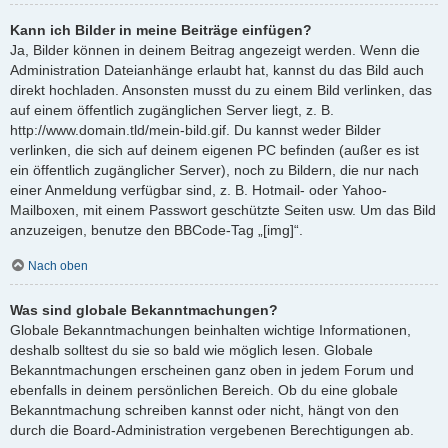
Kann ich Bilder in meine Beiträge einfügen?
Ja, Bilder können in deinem Beitrag angezeigt werden. Wenn die
Administration Dateianhänge erlaubt hat, kannst du das Bild auch
direkt hochladen. Ansonsten musst du zu einem Bild verlinken, das
auf einem öffentlich zugänglichen Server liegt, z. B.
http://www.domain.tld/mein-bild.gif. Du kannst weder Bilder
verlinken, die sich auf deinem eigenen PC befinden (außer es ist
ein öffentlich zugänglicher Server), noch zu Bildern, die nur nach
einer Anmeldung verfügbar sind, z. B. Hotmail- oder Yahoo-
Mailboxen, mit einem Passwort geschützte Seiten usw. Um das Bild
anzuzeigen, benutze den BBCode-Tag „[img]“.
Nach oben
Was sind globale Bekanntmachungen?
Globale Bekanntmachungen beinhalten wichtige Informationen,
deshalb solltest du sie so bald wie möglich lesen. Globale
Bekanntmachungen erscheinen ganz oben in jedem Forum und
ebenfalls in deinem persönlichen Bereich. Ob du eine globale
Bekanntmachung schreiben kannst oder nicht, hängt von den
durch die Board-Administration vergebenen Berechtigungen ab.