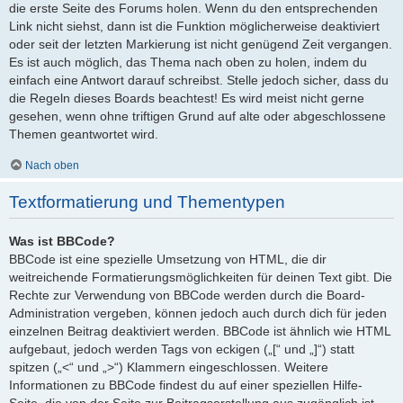
die erste Seite des Forums holen. Wenn du den entsprechenden
Link nicht siehst, dann ist die Funktion möglicherweise deaktiviert
oder seit der letzten Markierung ist nicht genügend Zeit vergangen.
Es ist auch möglich, das Thema nach oben zu holen, indem du
einfach eine Antwort darauf schreibst. Stelle jedoch sicher, dass du
die Regeln dieses Boards beachtest! Es wird meist nicht gerne
gesehen, wenn ohne triftigen Grund auf alte oder abgeschlossene
Themen geantwortet wird.
Nach oben
Textformatierung und Thementypen
Was ist BBCode?
BBCode ist eine spezielle Umsetzung von HTML, die dir
weitreichende Formatierungsmöglichkeiten für deinen Text gibt. Die
Rechte zur Verwendung von BBCode werden durch die Board-
Administration vergeben, können jedoch auch durch dich für jeden
einzelnen Beitrag deaktiviert werden. BBCode ist ähnlich wie HTML
aufgebaut, jedoch werden Tags von eckigen („[“ und „]“) statt
spitzen („<“ und „>“) Klammern eingeschlossen. Weitere
Informationen zu BBCode findest du auf einer speziellen Hilfe-
Seite, die von der Seite zur Beitragserstellung aus zugänglich ist.