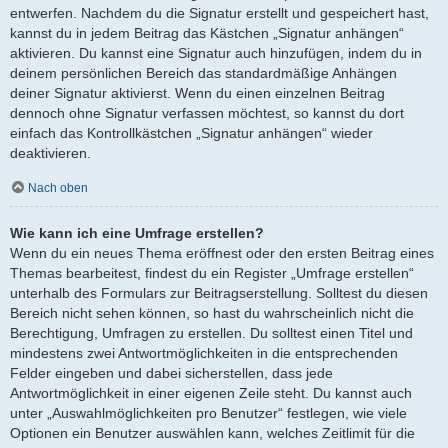
entwerfen. Nachdem du die Signatur erstellt und gespeichert hast,
kannst du in jedem Beitrag das Kästchen „Signatur anhängen“
aktivieren. Du kannst eine Signatur auch hinzufügen, indem du in
deinem persönlichen Bereich das standardmäßige Anhängen
deiner Signatur aktivierst. Wenn du einen einzelnen Beitrag
dennoch ohne Signatur verfassen möchtest, so kannst du dort
einfach das Kontrollkästchen „Signatur anhängen“ wieder
deaktivieren.
Nach oben
Wie kann ich eine Umfrage erstellen?
Wenn du ein neues Thema eröffnest oder den ersten Beitrag eines
Themas bearbeitest, findest du ein Register „Umfrage erstellen“
unterhalb des Formulars zur Beitragserstellung. Solltest du diesen
Bereich nicht sehen können, so hast du wahrscheinlich nicht die
Berechtigung, Umfragen zu erstellen. Du solltest einen Titel und
mindestens zwei Antwortmöglichkeiten in die entsprechenden
Felder eingeben und dabei sicherstellen, dass jede
Antwortmöglichkeit in einer eigenen Zeile steht. Du kannst auch
unter „Auswahlmöglichkeiten pro Benutzer“ festlegen, wie viele
Optionen ein Benutzer auswählen kann, welches Zeitlimit für die