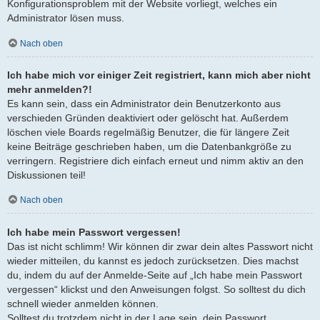
Konfigurationsproblem mit der Website vorliegt, welches ein
Administrator lösen muss.
Nach oben
Ich habe mich vor einiger Zeit registriert, kann mich aber nicht
mehr anmelden?!
Es kann sein, dass ein Administrator dein Benutzerkonto aus
verschieden Gründen deaktiviert oder gelöscht hat. Außerdem
löschen viele Boards regelmäßig Benutzer, die für längere Zeit
keine Beiträge geschrieben haben, um die Datenbankgröße zu
verringern. Registriere dich einfach erneut und nimm aktiv an den
Diskussionen teil!
Nach oben
Ich habe mein Passwort vergessen!
Das ist nicht schlimm! Wir können dir zwar dein altes Passwort nicht
wieder mitteilen, du kannst es jedoch zurücksetzen. Dies machst
du, indem du auf der Anmelde-Seite auf „Ich habe mein Passwort
vergessen“ klickst und den Anweisungen folgst. So solltest du dich
schnell wieder anmelden können.
Solltest du trotzdem nicht in der Lage sein, dein Passwort