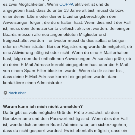
es zwei Möglichkeiten. Wenn
COPPA
aktiviert ist und du
angegeben hast, dass du unter 13 Jahre alt bist, musst du bzw.
einer deiner Eltern oder deiner Erziehungsberechtigten den
Anweisungen folgen, die du erhalten hast. Wenn dies nicht der Fall
ist, muss dein Benutzerkonto vielleicht aktiviert werden. Bei einigen
Boards müssen alle neu angemeldeten Mitglieder erst
freigeschaltet werden – entweder musst du dies selbst erledigen
oder ein Administrator. Bei der Registrierung wurde dir mitgeteilt, ob
eine Aktivierung nötig ist oder nicht. Wenn du eine E-Mail erhalten
hast, folge den dort enthaltenen Anweisungen. Ansonsten prüfe, ob
du deine E-Mail-Adresse korrekt eingegeben hast oder die E-Mail
von einem Spam-Filter blockiert wurde. Wenn du dir sicher bist,
dass deine E-Mail-Adresse korrekt eingegeben wurde, dann
kontaktiere einen Administrator.
Nach oben
Warum kann ich mich nicht anmelden?
Dafür gibt es viele mögliche Gründe. Prüfe zunächst, ob dein
Benutzername und dein Passwort richtig sind. Wenn dies der Fall
ist, wende dich an einen Board-Administrator, um sicherzugehen,
dass du nicht gesperrt wurdest. Es ist ebenfalls möglich, dass ein