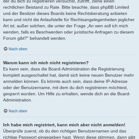
der du dich zu registrieren versuchst, zutrifft, ziehe einen
rechtlichen Beistand zu Rate. Bitte beachte, dass phpBB Limited
und der Besitzer dieses Boards keine Rechtsberatung anbieten
kann und nicht die Anlaufstelle für Rechtsangelegenheiten jeglicher
Art ist; außer solchen, die unter der Frage „An wen soll ich mich
wenden, falls es Beschwerden oder juristische Anfragen zu diesem
Forum gibt?“ behandelt werden.
Nach oben
Warum kann ich mich nicht registrieren?
Es kann sein, dass die Board-Administration die Registrierung
komplett ausgeschaltet hat, damit sich keine neuen Benutzer mehr
anmelden können. Es könnte auch sein, dass deine IP-Adresse
oder der Benutzername, mit dem du dich registrieren möchtest,
gesperrt wurden. Um Hilfe zu erhalten, wende dich an die Board-
Administration.
Nach oben
Ich habe mich registriert, kann mich aber nicht anmelden!
Überprüfe zuerst, ob du den richtigen Benutzernamen und das
richtige Passwort eingegeben hast. Wenn diese stimmen, dann gibt