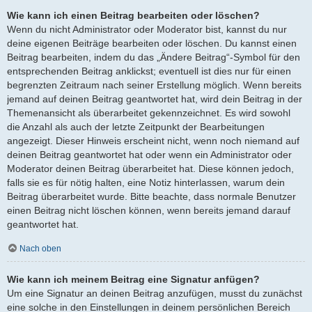
Wie kann ich einen Beitrag bearbeiten oder löschen?
Wenn du nicht Administrator oder Moderator bist, kannst du nur
deine eigenen Beiträge bearbeiten oder löschen. Du kannst einen
Beitrag bearbeiten, indem du das „Ändere Beitrag“-Symbol für den
entsprechenden Beitrag anklickst; eventuell ist dies nur für einen
begrenzten Zeitraum nach seiner Erstellung möglich. Wenn bereits
jemand auf deinen Beitrag geantwortet hat, wird dein Beitrag in der
Themenansicht als überarbeitet gekennzeichnet. Es wird sowohl
die Anzahl als auch der letzte Zeitpunkt der Bearbeitungen
angezeigt. Dieser Hinweis erscheint nicht, wenn noch niemand auf
deinen Beitrag geantwortet hat oder wenn ein Administrator oder
Moderator deinen Beitrag überarbeitet hat. Diese können jedoch,
falls sie es für nötig halten, eine Notiz hinterlassen, warum dein
Beitrag überarbeitet wurde. Bitte beachte, dass normale Benutzer
einen Beitrag nicht löschen können, wenn bereits jemand darauf
geantwortet hat.
Nach oben
Wie kann ich meinem Beitrag eine Signatur anfügen?
Um eine Signatur an deinen Beitrag anzufügen, musst du zunächst
eine solche in den Einstellungen in deinem persönlichen Bereich