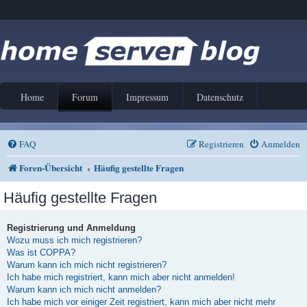
Home
Forum
Impressum
Datenschutz
FAQ
Registrieren
Anmelden
Foren-Übersicht
Häufig gestellte Fragen
Häufig gestellte Fragen
Registrierung und Anmeldung
Wozu muss ich mich registrieren?
Was ist COPPA?
Warum kann ich mich nicht registrieren?
Ich habe mich registriert, kann mich aber nicht anmelden!
Warum kann ich mich nicht anmelden?
Ich habe mich vor einiger Zeit registriert, kann mich aber nicht mehr