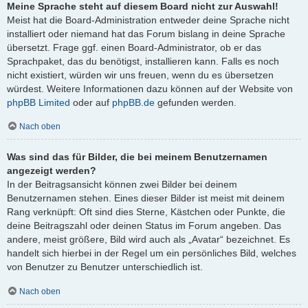
Meine Sprache steht auf diesem Board nicht zur Auswahl!
Meist hat die Board-Administration entweder deine Sprache nicht
installiert oder niemand hat das Forum bislang in deine Sprache
übersetzt. Frage ggf. einen Board-Administrator, ob er das
Sprachpaket, das du benötigst, installieren kann. Falls es noch
nicht existiert, würden wir uns freuen, wenn du es übersetzen
würdest. Weitere Informationen dazu können auf der Website von
phpBB Limited
oder auf
phpBB.de
gefunden werden.
Nach oben
Was sind das für Bilder, die bei meinem Benutzernamen
angezeigt werden?
In der Beitragsansicht können zwei Bilder bei deinem
Benutzernamen stehen. Eines dieser Bilder ist meist mit deinem
Rang verknüpft: Oft sind dies Sterne, Kästchen oder Punkte, die
deine Beitragszahl oder deinen Status im Forum angeben. Das
andere, meist größere, Bild wird auch als „Avatar“ bezeichnet. Es
handelt sich hierbei in der Regel um ein persönliches Bild, welches
von Benutzer zu Benutzer unterschiedlich ist.
Nach oben