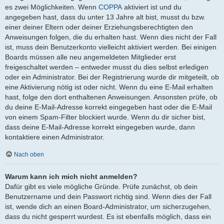
es zwei Möglichkeiten. Wenn
COPPA
aktiviert ist und du
angegeben hast, dass du unter 13 Jahre alt bist, musst du bzw.
einer deiner Eltern oder deiner Erziehungsberechtigten den
Anweisungen folgen, die du erhalten hast. Wenn dies nicht der Fall
ist, muss dein Benutzerkonto vielleicht aktiviert werden. Bei einigen
Boards müssen alle neu angemeldeten Mitglieder erst
freigeschaltet werden – entweder musst du dies selbst erledigen
oder ein Administrator. Bei der Registrierung wurde dir mitgeteilt, ob
eine Aktivierung nötig ist oder nicht. Wenn du eine E-Mail erhalten
hast, folge den dort enthaltenen Anweisungen. Ansonsten prüfe, ob
du deine E-Mail-Adresse korrekt eingegeben hast oder die E-Mail
von einem Spam-Filter blockiert wurde. Wenn du dir sicher bist,
dass deine E-Mail-Adresse korrekt eingegeben wurde, dann
kontaktiere einen Administrator.
Nach oben
Warum kann ich mich nicht anmelden?
Dafür gibt es viele mögliche Gründe. Prüfe zunächst, ob dein
Benutzername und dein Passwort richtig sind. Wenn dies der Fall
ist, wende dich an einen Board-Administrator, um sicherzugehen,
dass du nicht gesperrt wurdest. Es ist ebenfalls möglich, dass ein