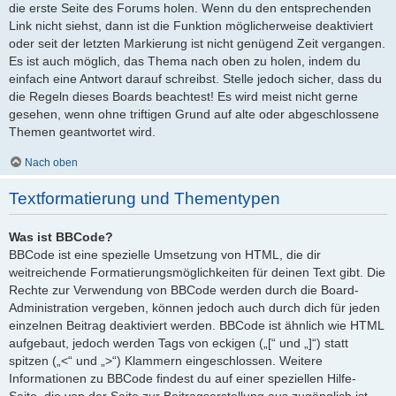
die erste Seite des Forums holen. Wenn du den entsprechenden
Link nicht siehst, dann ist die Funktion möglicherweise deaktiviert
oder seit der letzten Markierung ist nicht genügend Zeit vergangen.
Es ist auch möglich, das Thema nach oben zu holen, indem du
einfach eine Antwort darauf schreibst. Stelle jedoch sicher, dass du
die Regeln dieses Boards beachtest! Es wird meist nicht gerne
gesehen, wenn ohne triftigen Grund auf alte oder abgeschlossene
Themen geantwortet wird.
Nach oben
Textformatierung und Thementypen
Was ist BBCode?
BBCode ist eine spezielle Umsetzung von HTML, die dir
weitreichende Formatierungsmöglichkeiten für deinen Text gibt. Die
Rechte zur Verwendung von BBCode werden durch die Board-
Administration vergeben, können jedoch auch durch dich für jeden
einzelnen Beitrag deaktiviert werden. BBCode ist ähnlich wie HTML
aufgebaut, jedoch werden Tags von eckigen („[“ und „]“) statt
spitzen („<“ und „>“) Klammern eingeschlossen. Weitere
Informationen zu BBCode findest du auf einer speziellen Hilfe-
Seite, die von der Seite zur Beitragserstellung aus zugänglich ist.