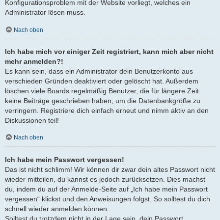
Konfigurationsproblem mit der Website vorliegt, welches ein
Administrator lösen muss.
Nach oben
Ich habe mich vor einiger Zeit registriert, kann mich aber nicht
mehr anmelden?!
Es kann sein, dass ein Administrator dein Benutzerkonto aus
verschieden Gründen deaktiviert oder gelöscht hat. Außerdem
löschen viele Boards regelmäßig Benutzer, die für längere Zeit
keine Beiträge geschrieben haben, um die Datenbankgröße zu
verringern. Registriere dich einfach erneut und nimm aktiv an den
Diskussionen teil!
Nach oben
Ich habe mein Passwort vergessen!
Das ist nicht schlimm! Wir können dir zwar dein altes Passwort nicht
wieder mitteilen, du kannst es jedoch zurücksetzen. Dies machst
du, indem du auf der Anmelde-Seite auf „Ich habe mein Passwort
vergessen“ klickst und den Anweisungen folgst. So solltest du dich
schnell wieder anmelden können.
Solltest du trotzdem nicht in der Lage sein, dein Passwort