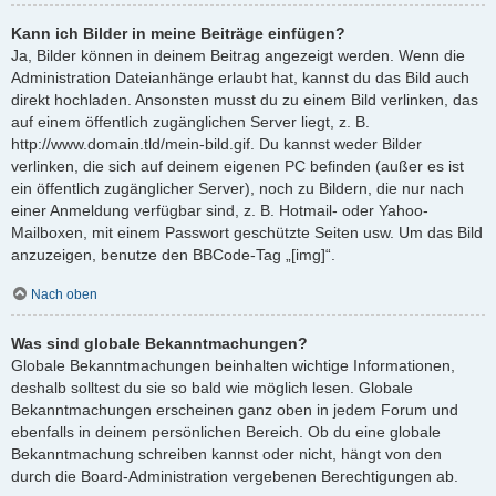
Kann ich Bilder in meine Beiträge einfügen?
Ja, Bilder können in deinem Beitrag angezeigt werden. Wenn die
Administration Dateianhänge erlaubt hat, kannst du das Bild auch
direkt hochladen. Ansonsten musst du zu einem Bild verlinken, das
auf einem öffentlich zugänglichen Server liegt, z. B.
http://www.domain.tld/mein-bild.gif. Du kannst weder Bilder
verlinken, die sich auf deinem eigenen PC befinden (außer es ist
ein öffentlich zugänglicher Server), noch zu Bildern, die nur nach
einer Anmeldung verfügbar sind, z. B. Hotmail- oder Yahoo-
Mailboxen, mit einem Passwort geschützte Seiten usw. Um das Bild
anzuzeigen, benutze den BBCode-Tag „[img]“.
Nach oben
Was sind globale Bekanntmachungen?
Globale Bekanntmachungen beinhalten wichtige Informationen,
deshalb solltest du sie so bald wie möglich lesen. Globale
Bekanntmachungen erscheinen ganz oben in jedem Forum und
ebenfalls in deinem persönlichen Bereich. Ob du eine globale
Bekanntmachung schreiben kannst oder nicht, hängt von den
durch die Board-Administration vergebenen Berechtigungen ab.