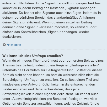
entwerfen. Nachdem du die Signatur erstellt und gespeichert hast,
kannst du in jedem Beitrag das Kästchen „Signatur anhängen“
aktivieren. Du kannst eine Signatur auch hinzufügen, indem du in
deinem persönlichen Bereich das standardmäßige Anhängen
deiner Signatur aktivierst. Wenn du einen einzelnen Beitrag
dennoch ohne Signatur verfassen möchtest, so kannst du dort
einfach das Kontrollkästchen „Signatur anhängen“ wieder
deaktivieren.
Nach oben
Wie kann ich eine Umfrage erstellen?
Wenn du ein neues Thema eröffnest oder den ersten Beitrag eines
Themas bearbeitest, findest du ein Register „Umfrage erstellen“
unterhalb des Formulars zur Beitragserstellung. Solltest du diesen
Bereich nicht sehen können, so hast du wahrscheinlich nicht die
Berechtigung, Umfragen zu erstellen. Du solltest einen Titel und
mindestens zwei Antwortmöglichkeiten in die entsprechenden
Felder eingeben und dabei sicherstellen, dass jede
Antwortmöglichkeit in einer eigenen Zeile steht. Du kannst auch
unter „Auswahlmöglichkeiten pro Benutzer“ festlegen, wie viele
Optionen ein Benutzer auswählen kann, welches Zeitlimit für die