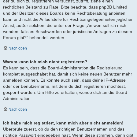
der du dich zu registrieren versuchst, zutrifft, ziehe einen
rechtlichen Beistand zu Rate. Bitte beachte, dass phpBB Limited
und der Besitzer dieses Boards keine Rechtsberatung anbieten
kann und nicht die Anlaufstelle für Rechtsangelegenheiten jeglicher
Art ist; außer solchen, die unter der Frage „An wen soll ich mich
wenden, falls es Beschwerden oder juristische Anfragen zu diesem
Forum gibt?“ behandelt werden.
Nach oben
Warum kann ich mich nicht registrieren?
Es kann sein, dass die Board-Administration die Registrierung
komplett ausgeschaltet hat, damit sich keine neuen Benutzer mehr
anmelden können. Es könnte auch sein, dass deine IP-Adresse
oder der Benutzername, mit dem du dich registrieren möchtest,
gesperrt wurden. Um Hilfe zu erhalten, wende dich an die Board-
Administration.
Nach oben
Ich habe mich registriert, kann mich aber nicht anmelden!
Überprüfe zuerst, ob du den richtigen Benutzernamen und das
richtige Passwort eingegeben hast. Wenn diese stimmen, dann gibt