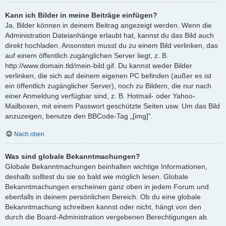
Kann ich Bilder in meine Beiträge einfügen?
Ja, Bilder können in deinem Beitrag angezeigt werden. Wenn die
Administration Dateianhänge erlaubt hat, kannst du das Bild auch
direkt hochladen. Ansonsten musst du zu einem Bild verlinken, das
auf einem öffentlich zugänglichen Server liegt, z. B.
http://www.domain.tld/mein-bild.gif. Du kannst weder Bilder
verlinken, die sich auf deinem eigenen PC befinden (außer es ist
ein öffentlich zugänglicher Server), noch zu Bildern, die nur nach
einer Anmeldung verfügbar sind, z. B. Hotmail- oder Yahoo-
Mailboxen, mit einem Passwort geschützte Seiten usw. Um das Bild
anzuzeigen, benutze den BBCode-Tag „[img]“.
Nach oben
Was sind globale Bekanntmachungen?
Globale Bekanntmachungen beinhalten wichtige Informationen,
deshalb solltest du sie so bald wie möglich lesen. Globale
Bekanntmachungen erscheinen ganz oben in jedem Forum und
ebenfalls in deinem persönlichen Bereich. Ob du eine globale
Bekanntmachung schreiben kannst oder nicht, hängt von den
durch die Board-Administration vergebenen Berechtigungen ab.