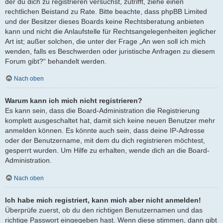
der du dich zu registrieren versuchst, zutrifft, ziehe einen
rechtlichen Beistand zu Rate. Bitte beachte, dass phpBB Limited
und der Besitzer dieses Boards keine Rechtsberatung anbieten
kann und nicht die Anlaufstelle für Rechtsangelegenheiten jeglicher
Art ist; außer solchen, die unter der Frage „An wen soll ich mich
wenden, falls es Beschwerden oder juristische Anfragen zu diesem
Forum gibt?“ behandelt werden.
Nach oben
Warum kann ich mich nicht registrieren?
Es kann sein, dass die Board-Administration die Registrierung
komplett ausgeschaltet hat, damit sich keine neuen Benutzer mehr
anmelden können. Es könnte auch sein, dass deine IP-Adresse
oder der Benutzername, mit dem du dich registrieren möchtest,
gesperrt wurden. Um Hilfe zu erhalten, wende dich an die Board-
Administration.
Nach oben
Ich habe mich registriert, kann mich aber nicht anmelden!
Überprüfe zuerst, ob du den richtigen Benutzernamen und das
richtige Passwort eingegeben hast. Wenn diese stimmen, dann gibt