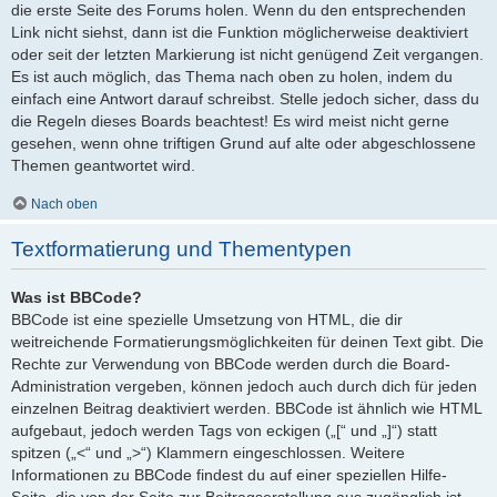
die erste Seite des Forums holen. Wenn du den entsprechenden
Link nicht siehst, dann ist die Funktion möglicherweise deaktiviert
oder seit der letzten Markierung ist nicht genügend Zeit vergangen.
Es ist auch möglich, das Thema nach oben zu holen, indem du
einfach eine Antwort darauf schreibst. Stelle jedoch sicher, dass du
die Regeln dieses Boards beachtest! Es wird meist nicht gerne
gesehen, wenn ohne triftigen Grund auf alte oder abgeschlossene
Themen geantwortet wird.
Nach oben
Textformatierung und Thementypen
Was ist BBCode?
BBCode ist eine spezielle Umsetzung von HTML, die dir
weitreichende Formatierungsmöglichkeiten für deinen Text gibt. Die
Rechte zur Verwendung von BBCode werden durch die Board-
Administration vergeben, können jedoch auch durch dich für jeden
einzelnen Beitrag deaktiviert werden. BBCode ist ähnlich wie HTML
aufgebaut, jedoch werden Tags von eckigen („[“ und „]“) statt
spitzen („<“ und „>“) Klammern eingeschlossen. Weitere
Informationen zu BBCode findest du auf einer speziellen Hilfe-
Seite, die von der Seite zur Beitragserstellung aus zugänglich ist.