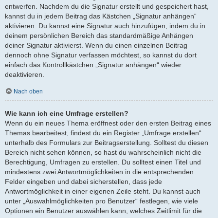
entwerfen. Nachdem du die Signatur erstellt und gespeichert hast,
kannst du in jedem Beitrag das Kästchen „Signatur anhängen“
aktivieren. Du kannst eine Signatur auch hinzufügen, indem du in
deinem persönlichen Bereich das standardmäßige Anhängen
deiner Signatur aktivierst. Wenn du einen einzelnen Beitrag
dennoch ohne Signatur verfassen möchtest, so kannst du dort
einfach das Kontrollkästchen „Signatur anhängen“ wieder
deaktivieren.
Nach oben
Wie kann ich eine Umfrage erstellen?
Wenn du ein neues Thema eröffnest oder den ersten Beitrag eines
Themas bearbeitest, findest du ein Register „Umfrage erstellen“
unterhalb des Formulars zur Beitragserstellung. Solltest du diesen
Bereich nicht sehen können, so hast du wahrscheinlich nicht die
Berechtigung, Umfragen zu erstellen. Du solltest einen Titel und
mindestens zwei Antwortmöglichkeiten in die entsprechenden
Felder eingeben und dabei sicherstellen, dass jede
Antwortmöglichkeit in einer eigenen Zeile steht. Du kannst auch
unter „Auswahlmöglichkeiten pro Benutzer“ festlegen, wie viele
Optionen ein Benutzer auswählen kann, welches Zeitlimit für die