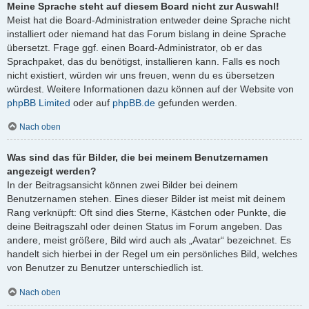
Meine Sprache steht auf diesem Board nicht zur Auswahl!
Meist hat die Board-Administration entweder deine Sprache nicht
installiert oder niemand hat das Forum bislang in deine Sprache
übersetzt. Frage ggf. einen Board-Administrator, ob er das
Sprachpaket, das du benötigst, installieren kann. Falls es noch
nicht existiert, würden wir uns freuen, wenn du es übersetzen
würdest. Weitere Informationen dazu können auf der Website von
phpBB Limited
oder auf
phpBB.de
gefunden werden.
Nach oben
Was sind das für Bilder, die bei meinem Benutzernamen
angezeigt werden?
In der Beitragsansicht können zwei Bilder bei deinem
Benutzernamen stehen. Eines dieser Bilder ist meist mit deinem
Rang verknüpft: Oft sind dies Sterne, Kästchen oder Punkte, die
deine Beitragszahl oder deinen Status im Forum angeben. Das
andere, meist größere, Bild wird auch als „Avatar“ bezeichnet. Es
handelt sich hierbei in der Regel um ein persönliches Bild, welches
von Benutzer zu Benutzer unterschiedlich ist.
Nach oben