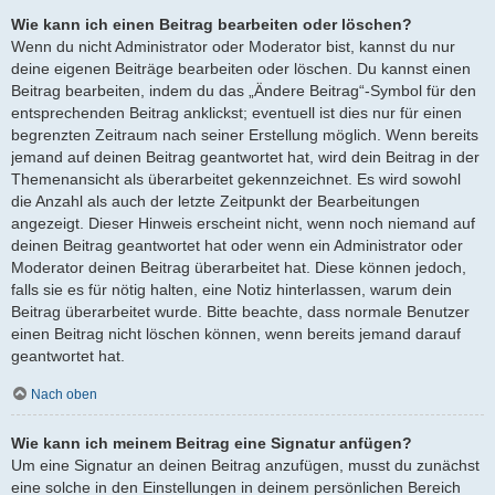
Wie kann ich einen Beitrag bearbeiten oder löschen?
Wenn du nicht Administrator oder Moderator bist, kannst du nur
deine eigenen Beiträge bearbeiten oder löschen. Du kannst einen
Beitrag bearbeiten, indem du das „Ändere Beitrag“-Symbol für den
entsprechenden Beitrag anklickst; eventuell ist dies nur für einen
begrenzten Zeitraum nach seiner Erstellung möglich. Wenn bereits
jemand auf deinen Beitrag geantwortet hat, wird dein Beitrag in der
Themenansicht als überarbeitet gekennzeichnet. Es wird sowohl
die Anzahl als auch der letzte Zeitpunkt der Bearbeitungen
angezeigt. Dieser Hinweis erscheint nicht, wenn noch niemand auf
deinen Beitrag geantwortet hat oder wenn ein Administrator oder
Moderator deinen Beitrag überarbeitet hat. Diese können jedoch,
falls sie es für nötig halten, eine Notiz hinterlassen, warum dein
Beitrag überarbeitet wurde. Bitte beachte, dass normale Benutzer
einen Beitrag nicht löschen können, wenn bereits jemand darauf
geantwortet hat.
Nach oben
Wie kann ich meinem Beitrag eine Signatur anfügen?
Um eine Signatur an deinen Beitrag anzufügen, musst du zunächst
eine solche in den Einstellungen in deinem persönlichen Bereich