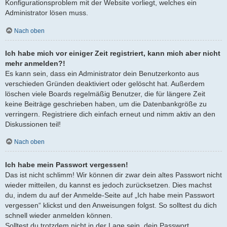
Konfigurationsproblem mit der Website vorliegt, welches ein
Administrator lösen muss.
Nach oben
Ich habe mich vor einiger Zeit registriert, kann mich aber nicht
mehr anmelden?!
Es kann sein, dass ein Administrator dein Benutzerkonto aus
verschieden Gründen deaktiviert oder gelöscht hat. Außerdem
löschen viele Boards regelmäßig Benutzer, die für längere Zeit
keine Beiträge geschrieben haben, um die Datenbankgröße zu
verringern. Registriere dich einfach erneut und nimm aktiv an den
Diskussionen teil!
Nach oben
Ich habe mein Passwort vergessen!
Das ist nicht schlimm! Wir können dir zwar dein altes Passwort nicht
wieder mitteilen, du kannst es jedoch zurücksetzen. Dies machst
du, indem du auf der Anmelde-Seite auf „Ich habe mein Passwort
vergessen“ klickst und den Anweisungen folgst. So solltest du dich
schnell wieder anmelden können.
Solltest du trotzdem nicht in der Lage sein, dein Passwort