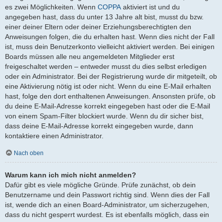
es zwei Möglichkeiten. Wenn
COPPA
aktiviert ist und du
angegeben hast, dass du unter 13 Jahre alt bist, musst du bzw.
einer deiner Eltern oder deiner Erziehungsberechtigten den
Anweisungen folgen, die du erhalten hast. Wenn dies nicht der Fall
ist, muss dein Benutzerkonto vielleicht aktiviert werden. Bei einigen
Boards müssen alle neu angemeldeten Mitglieder erst
freigeschaltet werden – entweder musst du dies selbst erledigen
oder ein Administrator. Bei der Registrierung wurde dir mitgeteilt, ob
eine Aktivierung nötig ist oder nicht. Wenn du eine E-Mail erhalten
hast, folge den dort enthaltenen Anweisungen. Ansonsten prüfe, ob
du deine E-Mail-Adresse korrekt eingegeben hast oder die E-Mail
von einem Spam-Filter blockiert wurde. Wenn du dir sicher bist,
dass deine E-Mail-Adresse korrekt eingegeben wurde, dann
kontaktiere einen Administrator.
Nach oben
Warum kann ich mich nicht anmelden?
Dafür gibt es viele mögliche Gründe. Prüfe zunächst, ob dein
Benutzername und dein Passwort richtig sind. Wenn dies der Fall
ist, wende dich an einen Board-Administrator, um sicherzugehen,
dass du nicht gesperrt wurdest. Es ist ebenfalls möglich, dass ein