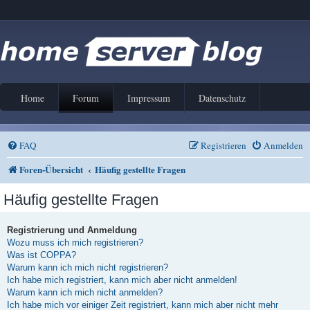
Home
Forum
Impressum
Datenschutz
FAQ
Registrieren
Anmelden
Foren-Übersicht
Häufig gestellte Fragen
Häufig gestellte Fragen
Registrierung und Anmeldung
Wozu muss ich mich registrieren?
Was ist COPPA?
Warum kann ich mich nicht registrieren?
Ich habe mich registriert, kann mich aber nicht anmelden!
Warum kann ich mich nicht anmelden?
Ich habe mich vor einiger Zeit registriert, kann mich aber nicht mehr