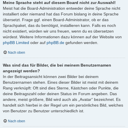
Meine Sprache steht auf diesem Board nicht zur Auswahl!
Meist hat die Board-Administration entweder deine Sprache nicht
installiert oder niemand hat das Forum bislang in deine Sprache
übersetzt. Frage ggf. einen Board-Administrator, ob er das
Sprachpaket, das du benötigst, installieren kann. Falls es noch
nicht existiert, würden wir uns freuen, wenn du es übersetzen
würdest. Weitere Informationen dazu können auf der Website von
phpBB Limited
oder auf
phpBB.de
gefunden werden.
Nach oben
Was sind das für Bilder, die bei meinem Benutzernamen
angezeigt werden?
In der Beitragsansicht können zwei Bilder bei deinem
Benutzernamen stehen. Eines dieser Bilder ist meist mit deinem
Rang verknüpft: Oft sind dies Sterne, Kästchen oder Punkte, die
deine Beitragszahl oder deinen Status im Forum angeben. Das
andere, meist größere, Bild wird auch als „Avatar“ bezeichnet. Es
handelt sich hierbei in der Regel um ein persönliches Bild, welches
von Benutzer zu Benutzer unterschiedlich ist.
Nach oben