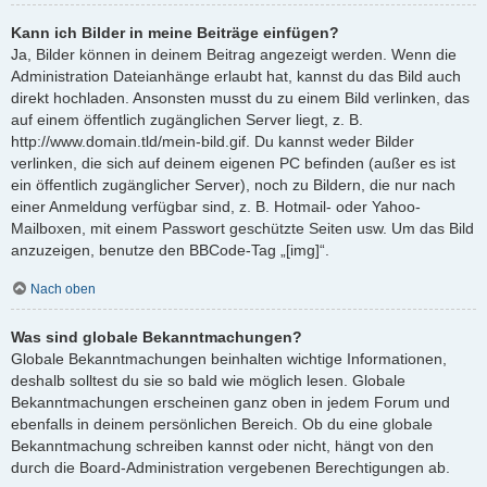
Kann ich Bilder in meine Beiträge einfügen?
Ja, Bilder können in deinem Beitrag angezeigt werden. Wenn die
Administration Dateianhänge erlaubt hat, kannst du das Bild auch
direkt hochladen. Ansonsten musst du zu einem Bild verlinken, das
auf einem öffentlich zugänglichen Server liegt, z. B.
http://www.domain.tld/mein-bild.gif. Du kannst weder Bilder
verlinken, die sich auf deinem eigenen PC befinden (außer es ist
ein öffentlich zugänglicher Server), noch zu Bildern, die nur nach
einer Anmeldung verfügbar sind, z. B. Hotmail- oder Yahoo-
Mailboxen, mit einem Passwort geschützte Seiten usw. Um das Bild
anzuzeigen, benutze den BBCode-Tag „[img]“.
Nach oben
Was sind globale Bekanntmachungen?
Globale Bekanntmachungen beinhalten wichtige Informationen,
deshalb solltest du sie so bald wie möglich lesen. Globale
Bekanntmachungen erscheinen ganz oben in jedem Forum und
ebenfalls in deinem persönlichen Bereich. Ob du eine globale
Bekanntmachung schreiben kannst oder nicht, hängt von den
durch die Board-Administration vergebenen Berechtigungen ab.