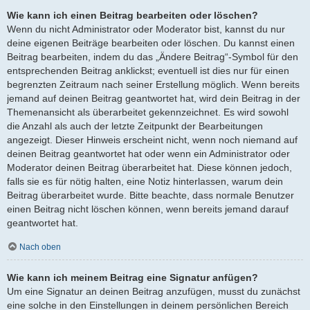
Wie kann ich einen Beitrag bearbeiten oder löschen?
Wenn du nicht Administrator oder Moderator bist, kannst du nur
deine eigenen Beiträge bearbeiten oder löschen. Du kannst einen
Beitrag bearbeiten, indem du das „Ändere Beitrag“-Symbol für den
entsprechenden Beitrag anklickst; eventuell ist dies nur für einen
begrenzten Zeitraum nach seiner Erstellung möglich. Wenn bereits
jemand auf deinen Beitrag geantwortet hat, wird dein Beitrag in der
Themenansicht als überarbeitet gekennzeichnet. Es wird sowohl
die Anzahl als auch der letzte Zeitpunkt der Bearbeitungen
angezeigt. Dieser Hinweis erscheint nicht, wenn noch niemand auf
deinen Beitrag geantwortet hat oder wenn ein Administrator oder
Moderator deinen Beitrag überarbeitet hat. Diese können jedoch,
falls sie es für nötig halten, eine Notiz hinterlassen, warum dein
Beitrag überarbeitet wurde. Bitte beachte, dass normale Benutzer
einen Beitrag nicht löschen können, wenn bereits jemand darauf
geantwortet hat.
Nach oben
Wie kann ich meinem Beitrag eine Signatur anfügen?
Um eine Signatur an deinen Beitrag anzufügen, musst du zunächst
eine solche in den Einstellungen in deinem persönlichen Bereich