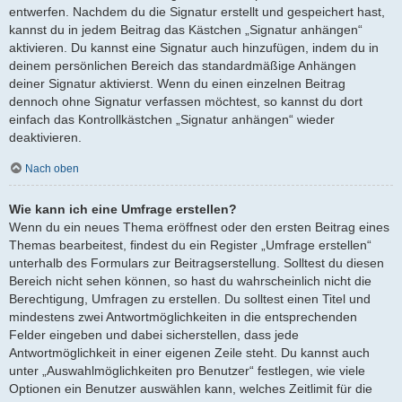
entwerfen. Nachdem du die Signatur erstellt und gespeichert hast,
kannst du in jedem Beitrag das Kästchen „Signatur anhängen“
aktivieren. Du kannst eine Signatur auch hinzufügen, indem du in
deinem persönlichen Bereich das standardmäßige Anhängen
deiner Signatur aktivierst. Wenn du einen einzelnen Beitrag
dennoch ohne Signatur verfassen möchtest, so kannst du dort
einfach das Kontrollkästchen „Signatur anhängen“ wieder
deaktivieren.
Nach oben
Wie kann ich eine Umfrage erstellen?
Wenn du ein neues Thema eröffnest oder den ersten Beitrag eines
Themas bearbeitest, findest du ein Register „Umfrage erstellen“
unterhalb des Formulars zur Beitragserstellung. Solltest du diesen
Bereich nicht sehen können, so hast du wahrscheinlich nicht die
Berechtigung, Umfragen zu erstellen. Du solltest einen Titel und
mindestens zwei Antwortmöglichkeiten in die entsprechenden
Felder eingeben und dabei sicherstellen, dass jede
Antwortmöglichkeit in einer eigenen Zeile steht. Du kannst auch
unter „Auswahlmöglichkeiten pro Benutzer“ festlegen, wie viele
Optionen ein Benutzer auswählen kann, welches Zeitlimit für die