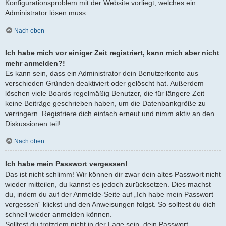
Konfigurationsproblem mit der Website vorliegt, welches ein
Administrator lösen muss.
Nach oben
Ich habe mich vor einiger Zeit registriert, kann mich aber nicht
mehr anmelden?!
Es kann sein, dass ein Administrator dein Benutzerkonto aus
verschieden Gründen deaktiviert oder gelöscht hat. Außerdem
löschen viele Boards regelmäßig Benutzer, die für längere Zeit
keine Beiträge geschrieben haben, um die Datenbankgröße zu
verringern. Registriere dich einfach erneut und nimm aktiv an den
Diskussionen teil!
Nach oben
Ich habe mein Passwort vergessen!
Das ist nicht schlimm! Wir können dir zwar dein altes Passwort nicht
wieder mitteilen, du kannst es jedoch zurücksetzen. Dies machst
du, indem du auf der Anmelde-Seite auf „Ich habe mein Passwort
vergessen“ klickst und den Anweisungen folgst. So solltest du dich
schnell wieder anmelden können.
Solltest du trotzdem nicht in der Lage sein, dein Passwort