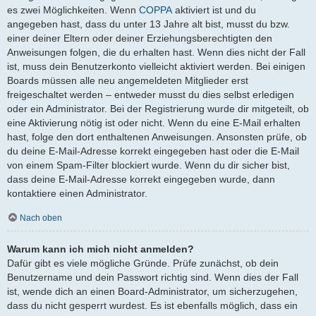
es zwei Möglichkeiten. Wenn
COPPA
aktiviert ist und du
angegeben hast, dass du unter 13 Jahre alt bist, musst du bzw.
einer deiner Eltern oder deiner Erziehungsberechtigten den
Anweisungen folgen, die du erhalten hast. Wenn dies nicht der Fall
ist, muss dein Benutzerkonto vielleicht aktiviert werden. Bei einigen
Boards müssen alle neu angemeldeten Mitglieder erst
freigeschaltet werden – entweder musst du dies selbst erledigen
oder ein Administrator. Bei der Registrierung wurde dir mitgeteilt, ob
eine Aktivierung nötig ist oder nicht. Wenn du eine E-Mail erhalten
hast, folge den dort enthaltenen Anweisungen. Ansonsten prüfe, ob
du deine E-Mail-Adresse korrekt eingegeben hast oder die E-Mail
von einem Spam-Filter blockiert wurde. Wenn du dir sicher bist,
dass deine E-Mail-Adresse korrekt eingegeben wurde, dann
kontaktiere einen Administrator.
Nach oben
Warum kann ich mich nicht anmelden?
Dafür gibt es viele mögliche Gründe. Prüfe zunächst, ob dein
Benutzername und dein Passwort richtig sind. Wenn dies der Fall
ist, wende dich an einen Board-Administrator, um sicherzugehen,
dass du nicht gesperrt wurdest. Es ist ebenfalls möglich, dass ein