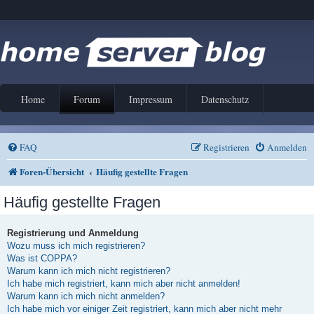
Home
Forum
Impressum
Datenschutz
FAQ
Registrieren
Anmelden
Foren-Übersicht
Häufig gestellte Fragen
Häufig gestellte Fragen
Registrierung und Anmeldung
Wozu muss ich mich registrieren?
Was ist COPPA?
Warum kann ich mich nicht registrieren?
Ich habe mich registriert, kann mich aber nicht anmelden!
Warum kann ich mich nicht anmelden?
Ich habe mich vor einiger Zeit registriert, kann mich aber nicht mehr