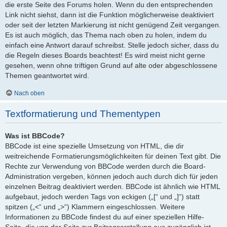
die erste Seite des Forums holen. Wenn du den entsprechenden
Link nicht siehst, dann ist die Funktion möglicherweise deaktiviert
oder seit der letzten Markierung ist nicht genügend Zeit vergangen.
Es ist auch möglich, das Thema nach oben zu holen, indem du
einfach eine Antwort darauf schreibst. Stelle jedoch sicher, dass du
die Regeln dieses Boards beachtest! Es wird meist nicht gerne
gesehen, wenn ohne triftigen Grund auf alte oder abgeschlossene
Themen geantwortet wird.
Nach oben
Textformatierung und Thementypen
Was ist BBCode?
BBCode ist eine spezielle Umsetzung von HTML, die dir
weitreichende Formatierungsmöglichkeiten für deinen Text gibt. Die
Rechte zur Verwendung von BBCode werden durch die Board-
Administration vergeben, können jedoch auch durch dich für jeden
einzelnen Beitrag deaktiviert werden. BBCode ist ähnlich wie HTML
aufgebaut, jedoch werden Tags von eckigen („[“ und „]“) statt
spitzen („<“ und „>“) Klammern eingeschlossen. Weitere
Informationen zu BBCode findest du auf einer speziellen Hilfe-
Seite, die von der Seite zur Beitragserstellung aus zugänglich ist.