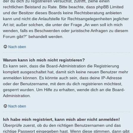
der du dich zu registrieren versuchst, zutrifft, ziehe einen
rechtlichen Beistand zu Rate. Bitte beachte, dass phpBB Limited
und der Besitzer dieses Boards keine Rechtsberatung anbieten
kann und nicht die Anlaufstelle für Rechtsangelegenheiten jeglicher
Art ist; außer solchen, die unter der Frage „An wen soll ich mich
wenden, falls es Beschwerden oder juristische Anfragen zu diesem
Forum gibt?“ behandelt werden.
Nach oben
Warum kann ich mich nicht registrieren?
Es kann sein, dass die Board-Administration die Registrierung
komplett ausgeschaltet hat, damit sich keine neuen Benutzer mehr
anmelden können. Es könnte auch sein, dass deine IP-Adresse
oder der Benutzername, mit dem du dich registrieren möchtest,
gesperrt wurden. Um Hilfe zu erhalten, wende dich an die Board-
Administration.
Nach oben
Ich habe mich registriert, kann mich aber nicht anmelden!
Überprüfe zuerst, ob du den richtigen Benutzernamen und das
richtige Passwort eingegeben hast. Wenn diese stimmen, dann gibt