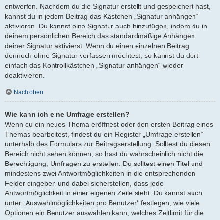
entwerfen. Nachdem du die Signatur erstellt und gespeichert hast,
kannst du in jedem Beitrag das Kästchen „Signatur anhängen“
aktivieren. Du kannst eine Signatur auch hinzufügen, indem du in
deinem persönlichen Bereich das standardmäßige Anhängen
deiner Signatur aktivierst. Wenn du einen einzelnen Beitrag
dennoch ohne Signatur verfassen möchtest, so kannst du dort
einfach das Kontrollkästchen „Signatur anhängen“ wieder
deaktivieren.
Nach oben
Wie kann ich eine Umfrage erstellen?
Wenn du ein neues Thema eröffnest oder den ersten Beitrag eines
Themas bearbeitest, findest du ein Register „Umfrage erstellen“
unterhalb des Formulars zur Beitragserstellung. Solltest du diesen
Bereich nicht sehen können, so hast du wahrscheinlich nicht die
Berechtigung, Umfragen zu erstellen. Du solltest einen Titel und
mindestens zwei Antwortmöglichkeiten in die entsprechenden
Felder eingeben und dabei sicherstellen, dass jede
Antwortmöglichkeit in einer eigenen Zeile steht. Du kannst auch
unter „Auswahlmöglichkeiten pro Benutzer“ festlegen, wie viele
Optionen ein Benutzer auswählen kann, welches Zeitlimit für die