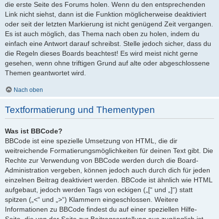
die erste Seite des Forums holen. Wenn du den entsprechenden
Link nicht siehst, dann ist die Funktion möglicherweise deaktiviert
oder seit der letzten Markierung ist nicht genügend Zeit vergangen.
Es ist auch möglich, das Thema nach oben zu holen, indem du
einfach eine Antwort darauf schreibst. Stelle jedoch sicher, dass du
die Regeln dieses Boards beachtest! Es wird meist nicht gerne
gesehen, wenn ohne triftigen Grund auf alte oder abgeschlossene
Themen geantwortet wird.
Nach oben
Textformatierung und Thementypen
Was ist BBCode?
BBCode ist eine spezielle Umsetzung von HTML, die dir
weitreichende Formatierungsmöglichkeiten für deinen Text gibt. Die
Rechte zur Verwendung von BBCode werden durch die Board-
Administration vergeben, können jedoch auch durch dich für jeden
einzelnen Beitrag deaktiviert werden. BBCode ist ähnlich wie HTML
aufgebaut, jedoch werden Tags von eckigen („[“ und „]“) statt
spitzen („<“ und „>“) Klammern eingeschlossen. Weitere
Informationen zu BBCode findest du auf einer speziellen Hilfe-
Seite, die von der Seite zur Beitragserstellung aus zugänglich ist.