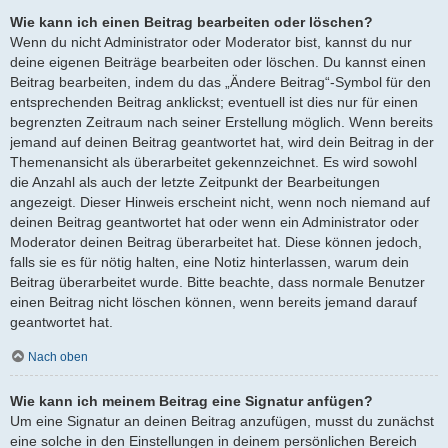
Wie kann ich einen Beitrag bearbeiten oder löschen?
Wenn du nicht Administrator oder Moderator bist, kannst du nur
deine eigenen Beiträge bearbeiten oder löschen. Du kannst einen
Beitrag bearbeiten, indem du das „Ändere Beitrag“-Symbol für den
entsprechenden Beitrag anklickst; eventuell ist dies nur für einen
begrenzten Zeitraum nach seiner Erstellung möglich. Wenn bereits
jemand auf deinen Beitrag geantwortet hat, wird dein Beitrag in der
Themenansicht als überarbeitet gekennzeichnet. Es wird sowohl
die Anzahl als auch der letzte Zeitpunkt der Bearbeitungen
angezeigt. Dieser Hinweis erscheint nicht, wenn noch niemand auf
deinen Beitrag geantwortet hat oder wenn ein Administrator oder
Moderator deinen Beitrag überarbeitet hat. Diese können jedoch,
falls sie es für nötig halten, eine Notiz hinterlassen, warum dein
Beitrag überarbeitet wurde. Bitte beachte, dass normale Benutzer
einen Beitrag nicht löschen können, wenn bereits jemand darauf
geantwortet hat.
Nach oben
Wie kann ich meinem Beitrag eine Signatur anfügen?
Um eine Signatur an deinen Beitrag anzufügen, musst du zunächst
eine solche in den Einstellungen in deinem persönlichen Bereich