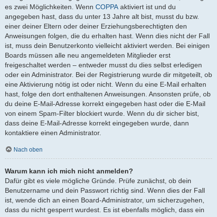
es zwei Möglichkeiten. Wenn
COPPA
aktiviert ist und du
angegeben hast, dass du unter 13 Jahre alt bist, musst du bzw.
einer deiner Eltern oder deiner Erziehungsberechtigten den
Anweisungen folgen, die du erhalten hast. Wenn dies nicht der Fall
ist, muss dein Benutzerkonto vielleicht aktiviert werden. Bei einigen
Boards müssen alle neu angemeldeten Mitglieder erst
freigeschaltet werden – entweder musst du dies selbst erledigen
oder ein Administrator. Bei der Registrierung wurde dir mitgeteilt, ob
eine Aktivierung nötig ist oder nicht. Wenn du eine E-Mail erhalten
hast, folge den dort enthaltenen Anweisungen. Ansonsten prüfe, ob
du deine E-Mail-Adresse korrekt eingegeben hast oder die E-Mail
von einem Spam-Filter blockiert wurde. Wenn du dir sicher bist,
dass deine E-Mail-Adresse korrekt eingegeben wurde, dann
kontaktiere einen Administrator.
Nach oben
Warum kann ich mich nicht anmelden?
Dafür gibt es viele mögliche Gründe. Prüfe zunächst, ob dein
Benutzername und dein Passwort richtig sind. Wenn dies der Fall
ist, wende dich an einen Board-Administrator, um sicherzugehen,
dass du nicht gesperrt wurdest. Es ist ebenfalls möglich, dass ein