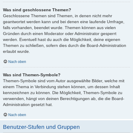
Was sind geschlossene Themen?
Geschlossene Themen sind Themen, in denen nicht mehr
geantwortet werden kann und bei denen eine laufende Umfrage,
falls vorhanden, beendet wurde. Themen können aus vielen
Gründen durch einen Moderator oder Administrator gesperrt
werden. Eventuell hast du auch die Möglichkeit, deine eigenen
Themen zu schließen, sofern dies durch die Board-Administration
erlaubt wurde.
Nach oben
Was sind Themen-Symbole?
Themen-Symbole sind vom Autor ausgewählte Bilder, welche mit
einem Thema in Verbindung stehen können, um dessen Inhalt
kennzeichnen zu können. Die Möglichkeit, Themen-Symbole zu
verwenden, hängt von deinen Berechtigungen ab, die die Board-
Administration gesetzt hat.
Nach oben
Benutzer-Stufen und Gruppen