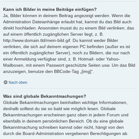
Kann ich Bilder in meine Beiträge einfügen?
Ja, Bilder können in deinem Beitrag angezeigt werden. Wenn die
Administration Dateianhänge erlaubt hat, kannst du das Bild auch
direkt hochladen. Ansonsten musst du zu einem Bild verlinken, das
auf einem öffentlich zugänglichen Server liegt, z. B.
http://www.domain.tld/mein-bild.gif. Du kannst weder Bilder
verlinken, die sich auf deinem eigenen PC befinden (außer es ist
ein öffentlich zugänglicher Server), noch zu Bildern, die nur nach
einer Anmeldung verfügbar sind, z. B. Hotmail- oder Yahoo-
Mailboxen, mit einem Passwort geschützte Seiten usw. Um das Bild
anzuzeigen, benutze den BBCode-Tag „[img]“.
Nach oben
Was sind globale Bekanntmachungen?
Globale Bekanntmachungen beinhalten wichtige Informationen,
deshalb solltest du sie so bald wie möglich lesen. Globale
Bekanntmachungen erscheinen ganz oben in jedem Forum und
ebenfalls in deinem persönlichen Bereich. Ob du eine globale
Bekanntmachung schreiben kannst oder nicht, hängt von den
durch die Board-Administration vergebenen Berechtigungen ab.