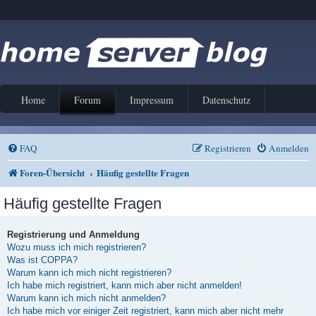
Home
Forum
Impressum
Datenschutz
FAQ
Registrieren
Anmelden
Foren-Übersicht
Häufig gestellte Fragen
Häufig gestellte Fragen
Registrierung und Anmeldung
Wozu muss ich mich registrieren?
Was ist COPPA?
Warum kann ich mich nicht registrieren?
Ich habe mich registriert, kann mich aber nicht anmelden!
Warum kann ich mich nicht anmelden?
Ich habe mich vor einiger Zeit registriert, kann mich aber nicht mehr