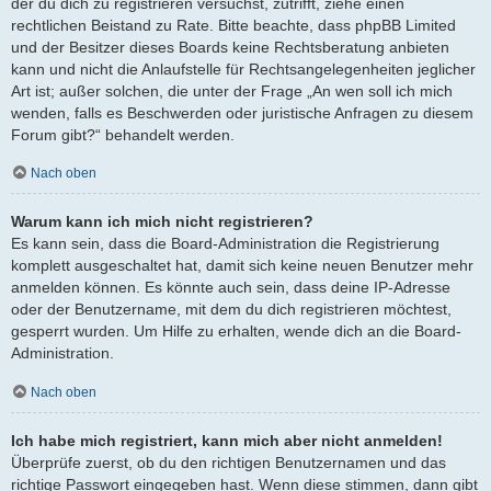
der du dich zu registrieren versuchst, zutrifft, ziehe einen
rechtlichen Beistand zu Rate. Bitte beachte, dass phpBB Limited
und der Besitzer dieses Boards keine Rechtsberatung anbieten
kann und nicht die Anlaufstelle für Rechtsangelegenheiten jeglicher
Art ist; außer solchen, die unter der Frage „An wen soll ich mich
wenden, falls es Beschwerden oder juristische Anfragen zu diesem
Forum gibt?“ behandelt werden.
Nach oben
Warum kann ich mich nicht registrieren?
Es kann sein, dass die Board-Administration die Registrierung
komplett ausgeschaltet hat, damit sich keine neuen Benutzer mehr
anmelden können. Es könnte auch sein, dass deine IP-Adresse
oder der Benutzername, mit dem du dich registrieren möchtest,
gesperrt wurden. Um Hilfe zu erhalten, wende dich an die Board-
Administration.
Nach oben
Ich habe mich registriert, kann mich aber nicht anmelden!
Überprüfe zuerst, ob du den richtigen Benutzernamen und das
richtige Passwort eingegeben hast. Wenn diese stimmen, dann gibt