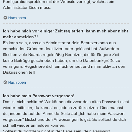
Konfigurationsproblem mit der Website vorliegt, welches ein
Administrator lösen muss.
Nach oben
Ich habe mich vor einiger Zeit registriert, kann mich aber nicht
mehr anmelden?!
Es kann sein, dass ein Administrator dein Benutzerkonto aus
verschieden Gründen deaktiviert oder gelöscht hat. Außerdem
löschen viele Boards regelmäßig Benutzer, die für längere Zeit
keine Beiträge geschrieben haben, um die Datenbankgröße zu
verringern. Registriere dich einfach erneut und nimm aktiv an den
Diskussionen teil!
Nach oben
Ich habe mein Passwort vergessen!
Das ist nicht schlimm! Wir können dir zwar dein altes Passwort nicht
wieder mitteilen, du kannst es jedoch zurücksetzen. Dies machst
du, indem du auf der Anmelde-Seite auf „Ich habe mein Passwort
vergessen“ klickst und den Anweisungen folgst. So solltest du dich
schnell wieder anmelden können.
Solltest du trotzdem nicht in der Lage sein, dein Passwort