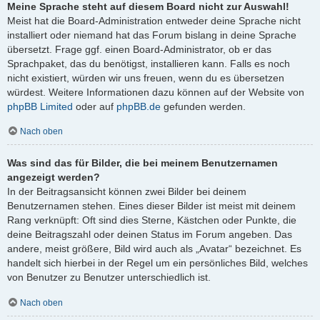
Meine Sprache steht auf diesem Board nicht zur Auswahl!
Meist hat die Board-Administration entweder deine Sprache nicht
installiert oder niemand hat das Forum bislang in deine Sprache
übersetzt. Frage ggf. einen Board-Administrator, ob er das
Sprachpaket, das du benötigst, installieren kann. Falls es noch
nicht existiert, würden wir uns freuen, wenn du es übersetzen
würdest. Weitere Informationen dazu können auf der Website von
phpBB Limited
oder auf
phpBB.de
gefunden werden.
Nach oben
Was sind das für Bilder, die bei meinem Benutzernamen
angezeigt werden?
In der Beitragsansicht können zwei Bilder bei deinem
Benutzernamen stehen. Eines dieser Bilder ist meist mit deinem
Rang verknüpft: Oft sind dies Sterne, Kästchen oder Punkte, die
deine Beitragszahl oder deinen Status im Forum angeben. Das
andere, meist größere, Bild wird auch als „Avatar“ bezeichnet. Es
handelt sich hierbei in der Regel um ein persönliches Bild, welches
von Benutzer zu Benutzer unterschiedlich ist.
Nach oben