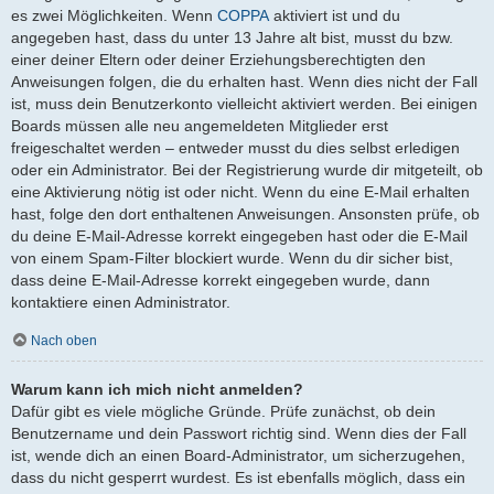
es zwei Möglichkeiten. Wenn
COPPA
aktiviert ist und du
angegeben hast, dass du unter 13 Jahre alt bist, musst du bzw.
einer deiner Eltern oder deiner Erziehungsberechtigten den
Anweisungen folgen, die du erhalten hast. Wenn dies nicht der Fall
ist, muss dein Benutzerkonto vielleicht aktiviert werden. Bei einigen
Boards müssen alle neu angemeldeten Mitglieder erst
freigeschaltet werden – entweder musst du dies selbst erledigen
oder ein Administrator. Bei der Registrierung wurde dir mitgeteilt, ob
eine Aktivierung nötig ist oder nicht. Wenn du eine E-Mail erhalten
hast, folge den dort enthaltenen Anweisungen. Ansonsten prüfe, ob
du deine E-Mail-Adresse korrekt eingegeben hast oder die E-Mail
von einem Spam-Filter blockiert wurde. Wenn du dir sicher bist,
dass deine E-Mail-Adresse korrekt eingegeben wurde, dann
kontaktiere einen Administrator.
Nach oben
Warum kann ich mich nicht anmelden?
Dafür gibt es viele mögliche Gründe. Prüfe zunächst, ob dein
Benutzername und dein Passwort richtig sind. Wenn dies der Fall
ist, wende dich an einen Board-Administrator, um sicherzugehen,
dass du nicht gesperrt wurdest. Es ist ebenfalls möglich, dass ein