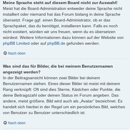
Meine Sprache steht auf diesem Board nicht zur Auswahl!
Meist hat die Board-Administration entweder deine Sprache nicht
installiert oder niemand hat das Forum bislang in deine Sprache
übersetzt. Frage ggf. einen Board-Administrator, ob er das
Sprachpaket, das du benötigst, installieren kann. Falls es noch
nicht existiert, würden wir uns freuen, wenn du es übersetzen
würdest. Weitere Informationen dazu können auf der Website von
phpBB Limited
oder auf
phpBB.de
gefunden werden.
Nach oben
Was sind das für Bilder, die bei meinem Benutzernamen
angezeigt werden?
In der Beitragsansicht können zwei Bilder bei deinem
Benutzernamen stehen. Eines dieser Bilder ist meist mit deinem
Rang verknüpft: Oft sind dies Sterne, Kästchen oder Punkte, die
deine Beitragszahl oder deinen Status im Forum angeben. Das
andere, meist größere, Bild wird auch als „Avatar“ bezeichnet. Es
handelt sich hierbei in der Regel um ein persönliches Bild, welches
von Benutzer zu Benutzer unterschiedlich ist.
Nach oben