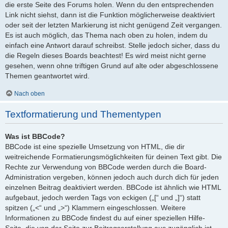
die erste Seite des Forums holen. Wenn du den entsprechenden
Link nicht siehst, dann ist die Funktion möglicherweise deaktiviert
oder seit der letzten Markierung ist nicht genügend Zeit vergangen.
Es ist auch möglich, das Thema nach oben zu holen, indem du
einfach eine Antwort darauf schreibst. Stelle jedoch sicher, dass du
die Regeln dieses Boards beachtest! Es wird meist nicht gerne
gesehen, wenn ohne triftigen Grund auf alte oder abgeschlossene
Themen geantwortet wird.
Nach oben
Textformatierung und Thementypen
Was ist BBCode?
BBCode ist eine spezielle Umsetzung von HTML, die dir
weitreichende Formatierungsmöglichkeiten für deinen Text gibt. Die
Rechte zur Verwendung von BBCode werden durch die Board-
Administration vergeben, können jedoch auch durch dich für jeden
einzelnen Beitrag deaktiviert werden. BBCode ist ähnlich wie HTML
aufgebaut, jedoch werden Tags von eckigen („[“ und „]“) statt
spitzen („<“ und „>“) Klammern eingeschlossen. Weitere
Informationen zu BBCode findest du auf einer speziellen Hilfe-
Seite, die von der Seite zur Beitragserstellung aus zugänglich ist.