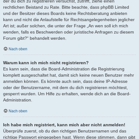
der du dich zu registrieren versuchst, zutrifft, ziehe einen
rechtlichen Beistand zu Rate. Bitte beachte, dass phpBB Limited
und der Besitzer dieses Boards keine Rechtsberatung anbieten
kann und nicht die Anlaufstelle für Rechtsangelegenheiten jeglicher
Art ist; außer solchen, die unter der Frage „An wen soll ich mich
wenden, falls es Beschwerden oder juristische Anfragen zu diesem
Forum gibt?“ behandelt werden.
Nach oben
Warum kann ich mich nicht registrieren?
Es kann sein, dass die Board-Administration die Registrierung
komplett ausgeschaltet hat, damit sich keine neuen Benutzer mehr
anmelden können. Es könnte auch sein, dass deine IP-Adresse
oder der Benutzername, mit dem du dich registrieren möchtest,
gesperrt wurden. Um Hilfe zu erhalten, wende dich an die Board-
Administration.
Nach oben
Ich habe mich registriert, kann mich aber nicht anmelden!
Überprüfe zuerst, ob du den richtigen Benutzernamen und das
richtige Passwort eingegeben hast. Wenn diese stimmen, dann gibt