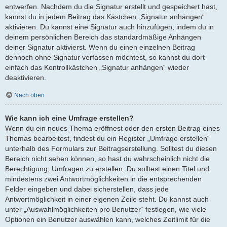
entwerfen. Nachdem du die Signatur erstellt und gespeichert hast,
kannst du in jedem Beitrag das Kästchen „Signatur anhängen“
aktivieren. Du kannst eine Signatur auch hinzufügen, indem du in
deinem persönlichen Bereich das standardmäßige Anhängen
deiner Signatur aktivierst. Wenn du einen einzelnen Beitrag
dennoch ohne Signatur verfassen möchtest, so kannst du dort
einfach das Kontrollkästchen „Signatur anhängen“ wieder
deaktivieren.
Nach oben
Wie kann ich eine Umfrage erstellen?
Wenn du ein neues Thema eröffnest oder den ersten Beitrag eines
Themas bearbeitest, findest du ein Register „Umfrage erstellen“
unterhalb des Formulars zur Beitragserstellung. Solltest du diesen
Bereich nicht sehen können, so hast du wahrscheinlich nicht die
Berechtigung, Umfragen zu erstellen. Du solltest einen Titel und
mindestens zwei Antwortmöglichkeiten in die entsprechenden
Felder eingeben und dabei sicherstellen, dass jede
Antwortmöglichkeit in einer eigenen Zeile steht. Du kannst auch
unter „Auswahlmöglichkeiten pro Benutzer“ festlegen, wie viele
Optionen ein Benutzer auswählen kann, welches Zeitlimit für die