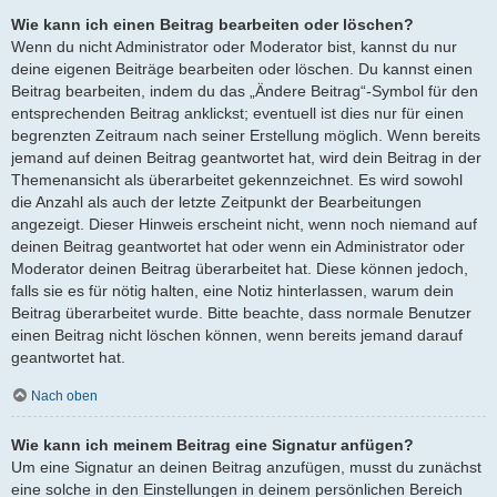
Wie kann ich einen Beitrag bearbeiten oder löschen?
Wenn du nicht Administrator oder Moderator bist, kannst du nur
deine eigenen Beiträge bearbeiten oder löschen. Du kannst einen
Beitrag bearbeiten, indem du das „Ändere Beitrag“-Symbol für den
entsprechenden Beitrag anklickst; eventuell ist dies nur für einen
begrenzten Zeitraum nach seiner Erstellung möglich. Wenn bereits
jemand auf deinen Beitrag geantwortet hat, wird dein Beitrag in der
Themenansicht als überarbeitet gekennzeichnet. Es wird sowohl
die Anzahl als auch der letzte Zeitpunkt der Bearbeitungen
angezeigt. Dieser Hinweis erscheint nicht, wenn noch niemand auf
deinen Beitrag geantwortet hat oder wenn ein Administrator oder
Moderator deinen Beitrag überarbeitet hat. Diese können jedoch,
falls sie es für nötig halten, eine Notiz hinterlassen, warum dein
Beitrag überarbeitet wurde. Bitte beachte, dass normale Benutzer
einen Beitrag nicht löschen können, wenn bereits jemand darauf
geantwortet hat.
Nach oben
Wie kann ich meinem Beitrag eine Signatur anfügen?
Um eine Signatur an deinen Beitrag anzufügen, musst du zunächst
eine solche in den Einstellungen in deinem persönlichen Bereich