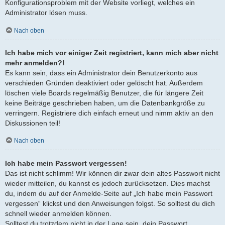
Konfigurationsproblem mit der Website vorliegt, welches ein
Administrator lösen muss.
Nach oben
Ich habe mich vor einiger Zeit registriert, kann mich aber nicht
mehr anmelden?!
Es kann sein, dass ein Administrator dein Benutzerkonto aus
verschieden Gründen deaktiviert oder gelöscht hat. Außerdem
löschen viele Boards regelmäßig Benutzer, die für längere Zeit
keine Beiträge geschrieben haben, um die Datenbankgröße zu
verringern. Registriere dich einfach erneut und nimm aktiv an den
Diskussionen teil!
Nach oben
Ich habe mein Passwort vergessen!
Das ist nicht schlimm! Wir können dir zwar dein altes Passwort nicht
wieder mitteilen, du kannst es jedoch zurücksetzen. Dies machst
du, indem du auf der Anmelde-Seite auf „Ich habe mein Passwort
vergessen“ klickst und den Anweisungen folgst. So solltest du dich
schnell wieder anmelden können.
Solltest du trotzdem nicht in der Lage sein, dein Passwort