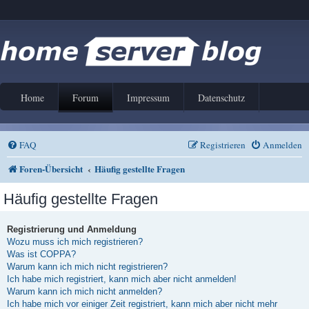
Home
Forum
Impressum
Datenschutz
FAQ
Registrieren
Anmelden
Foren-Übersicht
Häufig gestellte Fragen
Häufig gestellte Fragen
Registrierung und Anmeldung
Wozu muss ich mich registrieren?
Was ist COPPA?
Warum kann ich mich nicht registrieren?
Ich habe mich registriert, kann mich aber nicht anmelden!
Warum kann ich mich nicht anmelden?
Ich habe mich vor einiger Zeit registriert, kann mich aber nicht mehr