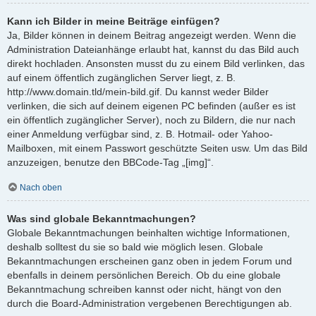
Kann ich Bilder in meine Beiträge einfügen?
Ja, Bilder können in deinem Beitrag angezeigt werden. Wenn die
Administration Dateianhänge erlaubt hat, kannst du das Bild auch
direkt hochladen. Ansonsten musst du zu einem Bild verlinken, das
auf einem öffentlich zugänglichen Server liegt, z. B.
http://www.domain.tld/mein-bild.gif. Du kannst weder Bilder
verlinken, die sich auf deinem eigenen PC befinden (außer es ist
ein öffentlich zugänglicher Server), noch zu Bildern, die nur nach
einer Anmeldung verfügbar sind, z. B. Hotmail- oder Yahoo-
Mailboxen, mit einem Passwort geschützte Seiten usw. Um das Bild
anzuzeigen, benutze den BBCode-Tag „[img]“.
Nach oben
Was sind globale Bekanntmachungen?
Globale Bekanntmachungen beinhalten wichtige Informationen,
deshalb solltest du sie so bald wie möglich lesen. Globale
Bekanntmachungen erscheinen ganz oben in jedem Forum und
ebenfalls in deinem persönlichen Bereich. Ob du eine globale
Bekanntmachung schreiben kannst oder nicht, hängt von den
durch die Board-Administration vergebenen Berechtigungen ab.