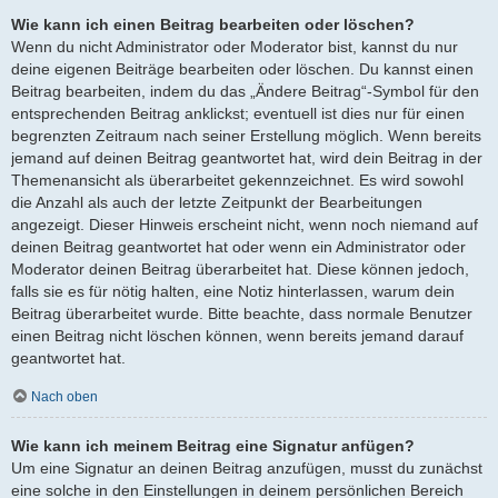
Wie kann ich einen Beitrag bearbeiten oder löschen?
Wenn du nicht Administrator oder Moderator bist, kannst du nur
deine eigenen Beiträge bearbeiten oder löschen. Du kannst einen
Beitrag bearbeiten, indem du das „Ändere Beitrag“-Symbol für den
entsprechenden Beitrag anklickst; eventuell ist dies nur für einen
begrenzten Zeitraum nach seiner Erstellung möglich. Wenn bereits
jemand auf deinen Beitrag geantwortet hat, wird dein Beitrag in der
Themenansicht als überarbeitet gekennzeichnet. Es wird sowohl
die Anzahl als auch der letzte Zeitpunkt der Bearbeitungen
angezeigt. Dieser Hinweis erscheint nicht, wenn noch niemand auf
deinen Beitrag geantwortet hat oder wenn ein Administrator oder
Moderator deinen Beitrag überarbeitet hat. Diese können jedoch,
falls sie es für nötig halten, eine Notiz hinterlassen, warum dein
Beitrag überarbeitet wurde. Bitte beachte, dass normale Benutzer
einen Beitrag nicht löschen können, wenn bereits jemand darauf
geantwortet hat.
Nach oben
Wie kann ich meinem Beitrag eine Signatur anfügen?
Um eine Signatur an deinen Beitrag anzufügen, musst du zunächst
eine solche in den Einstellungen in deinem persönlichen Bereich