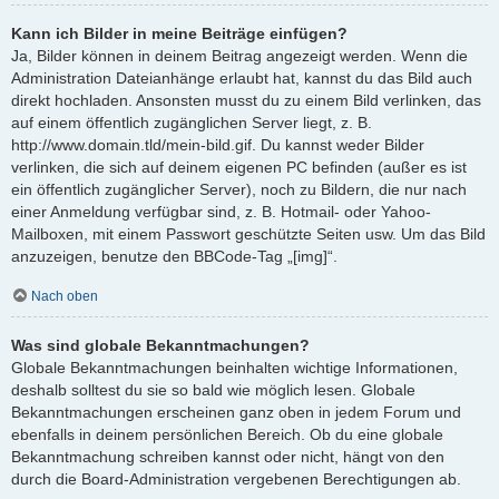
Kann ich Bilder in meine Beiträge einfügen?
Ja, Bilder können in deinem Beitrag angezeigt werden. Wenn die
Administration Dateianhänge erlaubt hat, kannst du das Bild auch
direkt hochladen. Ansonsten musst du zu einem Bild verlinken, das
auf einem öffentlich zugänglichen Server liegt, z. B.
http://www.domain.tld/mein-bild.gif. Du kannst weder Bilder
verlinken, die sich auf deinem eigenen PC befinden (außer es ist
ein öffentlich zugänglicher Server), noch zu Bildern, die nur nach
einer Anmeldung verfügbar sind, z. B. Hotmail- oder Yahoo-
Mailboxen, mit einem Passwort geschützte Seiten usw. Um das Bild
anzuzeigen, benutze den BBCode-Tag „[img]“.
Nach oben
Was sind globale Bekanntmachungen?
Globale Bekanntmachungen beinhalten wichtige Informationen,
deshalb solltest du sie so bald wie möglich lesen. Globale
Bekanntmachungen erscheinen ganz oben in jedem Forum und
ebenfalls in deinem persönlichen Bereich. Ob du eine globale
Bekanntmachung schreiben kannst oder nicht, hängt von den
durch die Board-Administration vergebenen Berechtigungen ab.