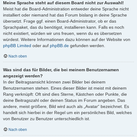
Meine Sprache steht auf diesem Board nicht zur Auswahl!
Meist hat die Board-Administration entweder deine Sprache nicht
installiert oder niemand hat das Forum bislang in deine Sprache
übersetzt. Frage ggf. einen Board-Administrator, ob er das
Sprachpaket, das du benötigst, installieren kann. Falls es noch
nicht existiert, würden wir uns freuen, wenn du es übersetzen
würdest. Weitere Informationen dazu können auf der Website von
phpBB Limited
oder auf
phpBB.de
gefunden werden.
Nach oben
Was sind das für Bilder, die bei meinem Benutzernamen
angezeigt werden?
In der Beitragsansicht können zwei Bilder bei deinem
Benutzernamen stehen. Eines dieser Bilder ist meist mit deinem
Rang verknüpft: Oft sind dies Sterne, Kästchen oder Punkte, die
deine Beitragszahl oder deinen Status im Forum angeben. Das
andere, meist größere, Bild wird auch als „Avatar“ bezeichnet. Es
handelt sich hierbei in der Regel um ein persönliches Bild, welches
von Benutzer zu Benutzer unterschiedlich ist.
Nach oben