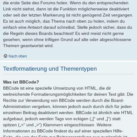
die erste Seite des Forums holen. Wenn du den entsprechenden
Link nicht siehst, dann ist die Funktion möglicherweise deaktiviert
oder seit der letzten Markierung ist nicht genügend Zeit vergangen.
Es ist auch möglich, das Thema nach oben zu holen, indem du
einfach eine Antwort darauf schreibst. Stelle jedoch sicher, dass du
die Regeln dieses Boards beachtest! Es wird meist nicht gerne
gesehen, wenn ohne triftigen Grund auf alte oder abgeschlossene
Themen geantwortet wird.
Nach oben
Textformatierung und Thementypen
Was ist BBCode?
BBCode ist eine spezielle Umsetzung von HTML, die dir
weitreichende Formatierungsmöglichkeiten für deinen Text gibt. Die
Rechte zur Verwendung von BBCode werden durch die Board-
Administration vergeben, können jedoch auch durch dich für jeden
einzelnen Beitrag deaktiviert werden. BBCode ist ähnlich wie HTML
aufgebaut, jedoch werden Tags von eckigen („[“ und „]“) statt
spitzen („<“ und „>“) Klammern eingeschlossen. Weitere
Informationen zu BBCode findest du auf einer speziellen Hilfe-
Seite, die von der Seite zur Beitragserstellung aus zugänglich ist.