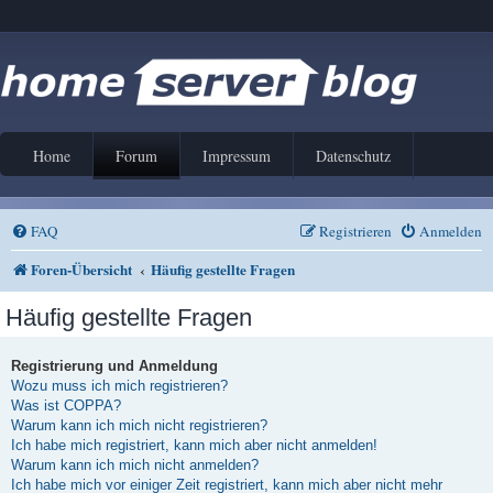
Home
Forum
Impressum
Datenschutz
FAQ
Registrieren
Anmelden
Foren-Übersicht
Häufig gestellte Fragen
Häufig gestellte Fragen
Registrierung und Anmeldung
Wozu muss ich mich registrieren?
Was ist COPPA?
Warum kann ich mich nicht registrieren?
Ich habe mich registriert, kann mich aber nicht anmelden!
Warum kann ich mich nicht anmelden?
Ich habe mich vor einiger Zeit registriert, kann mich aber nicht mehr