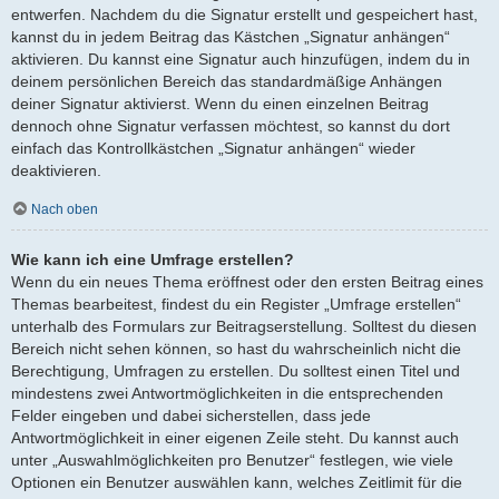
entwerfen. Nachdem du die Signatur erstellt und gespeichert hast,
kannst du in jedem Beitrag das Kästchen „Signatur anhängen“
aktivieren. Du kannst eine Signatur auch hinzufügen, indem du in
deinem persönlichen Bereich das standardmäßige Anhängen
deiner Signatur aktivierst. Wenn du einen einzelnen Beitrag
dennoch ohne Signatur verfassen möchtest, so kannst du dort
einfach das Kontrollkästchen „Signatur anhängen“ wieder
deaktivieren.
Nach oben
Wie kann ich eine Umfrage erstellen?
Wenn du ein neues Thema eröffnest oder den ersten Beitrag eines
Themas bearbeitest, findest du ein Register „Umfrage erstellen“
unterhalb des Formulars zur Beitragserstellung. Solltest du diesen
Bereich nicht sehen können, so hast du wahrscheinlich nicht die
Berechtigung, Umfragen zu erstellen. Du solltest einen Titel und
mindestens zwei Antwortmöglichkeiten in die entsprechenden
Felder eingeben und dabei sicherstellen, dass jede
Antwortmöglichkeit in einer eigenen Zeile steht. Du kannst auch
unter „Auswahlmöglichkeiten pro Benutzer“ festlegen, wie viele
Optionen ein Benutzer auswählen kann, welches Zeitlimit für die