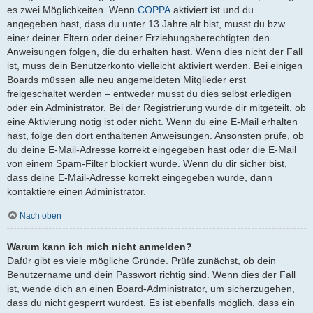
es zwei Möglichkeiten. Wenn
COPPA
aktiviert ist und du
angegeben hast, dass du unter 13 Jahre alt bist, musst du bzw.
einer deiner Eltern oder deiner Erziehungsberechtigten den
Anweisungen folgen, die du erhalten hast. Wenn dies nicht der Fall
ist, muss dein Benutzerkonto vielleicht aktiviert werden. Bei einigen
Boards müssen alle neu angemeldeten Mitglieder erst
freigeschaltet werden – entweder musst du dies selbst erledigen
oder ein Administrator. Bei der Registrierung wurde dir mitgeteilt, ob
eine Aktivierung nötig ist oder nicht. Wenn du eine E-Mail erhalten
hast, folge den dort enthaltenen Anweisungen. Ansonsten prüfe, ob
du deine E-Mail-Adresse korrekt eingegeben hast oder die E-Mail
von einem Spam-Filter blockiert wurde. Wenn du dir sicher bist,
dass deine E-Mail-Adresse korrekt eingegeben wurde, dann
kontaktiere einen Administrator.
Nach oben
Warum kann ich mich nicht anmelden?
Dafür gibt es viele mögliche Gründe. Prüfe zunächst, ob dein
Benutzername und dein Passwort richtig sind. Wenn dies der Fall
ist, wende dich an einen Board-Administrator, um sicherzugehen,
dass du nicht gesperrt wurdest. Es ist ebenfalls möglich, dass ein