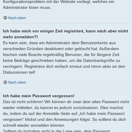
Konfigurationsproblem mit der Website vorliegt, welches ein
Administrator lösen muss.
Nach oben
Ich habe mich vor einiger Zeit registriert, kann mich aber nicht
mehr anmelden?!
Es kann sein, dass ein Administrator dein Benutzerkonto aus
verschieden Gründen deaktiviert oder gelöscht hat. Außerdem
löschen viele Boards regelmäßig Benutzer, die für längere Zeit
keine Beiträge geschrieben haben, um die Datenbankgröße zu
verringern. Registriere dich einfach erneut und nimm aktiv an den
Diskussionen teil!
Nach oben
Ich habe mein Passwort vergessen!
Das ist nicht schlimm! Wir können dir zwar dein altes Passwort nicht
wieder mitteilen, du kannst es jedoch zurücksetzen. Dies machst
du, indem du auf der Anmelde-Seite auf „Ich habe mein Passwort
vergessen“ klickst und den Anweisungen folgst. So solltest du dich
schnell wieder anmelden können.
Solltest du trotzdem nicht in der Lage sein, dein Passwort