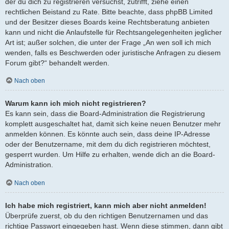
der du dich zu registrieren versuchst, zutrifft, ziehe einen
rechtlichen Beistand zu Rate. Bitte beachte, dass phpBB Limited
und der Besitzer dieses Boards keine Rechtsberatung anbieten
kann und nicht die Anlaufstelle für Rechtsangelegenheiten jeglicher
Art ist; außer solchen, die unter der Frage „An wen soll ich mich
wenden, falls es Beschwerden oder juristische Anfragen zu diesem
Forum gibt?“ behandelt werden.
Nach oben
Warum kann ich mich nicht registrieren?
Es kann sein, dass die Board-Administration die Registrierung
komplett ausgeschaltet hat, damit sich keine neuen Benutzer mehr
anmelden können. Es könnte auch sein, dass deine IP-Adresse
oder der Benutzername, mit dem du dich registrieren möchtest,
gesperrt wurden. Um Hilfe zu erhalten, wende dich an die Board-
Administration.
Nach oben
Ich habe mich registriert, kann mich aber nicht anmelden!
Überprüfe zuerst, ob du den richtigen Benutzernamen und das
richtige Passwort eingegeben hast. Wenn diese stimmen, dann gibt