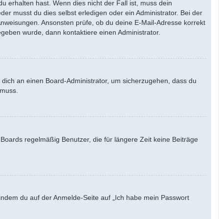
u erhalten hast. Wenn dies nicht der Fall ist, muss dein
der musst du dies selbst erledigen oder ein Administrator. Bei der
en Anweisungen. Ansonsten prüfe, ob du deine E-Mail-Adresse korrekt
egeben wurde, dann kontaktiere einen Administrator.
e dich an einen Board-Administrator, um sicherzugehen, dass du
 muss.
Boards regelmäßig Benutzer, die für längere Zeit keine Beiträge
u, indem du auf der Anmelde-Seite auf „Ich habe mein Passwort