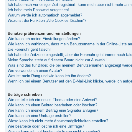
Ich habe mich vor einiger Zeit registriert, kann mich aber nicht mehr an
Ich habe mein Passwort vergessen!
Warum werde ich automatisch abgemeldet?
Wozu ist die Funktion „Alle Cookies löschen“?
Benutzerpräferenzen und -einstellungen
Wie kann ich meine Einstellungen ändern?
Wie kann ich verhindern, dass mein Benutzername in der Online-Liste au
Die Forenuhr geht falsch!
Ich habe die Zeitzone eingestellt, aber die Forenuhr geht immer noch fal
Meine Sprache steht auf diesem Board nicht zur Auswahl!
Was sind das für Bilder, die bei meinem Benutzernamen angezeigt werd
Wie verwende ich einen Avatar?
Was ist mein Rang und wie kann ich ihn ändern?
Wenn ich bei einem Benutzer auf den E-Mail-Link klicke, werde ich aufg
Beiträge schreiben
Wie erstelle ich ein neues Thema oder eine Antwort?
Wie kann ich einen Beitrag bearbeiten oder löschen?
Wie kann ich meinem Beitrag eine Signatur anfügen?
Wie kann ich eine Umfrage erstellen?
Wieso kann ich nicht mehr Antwortmöglichkeiten erstellen?
Wie bearbeite oder lösche ich eine Umfrage?
Warum kann ich auf bestimmte Foren nicht zugreifen?