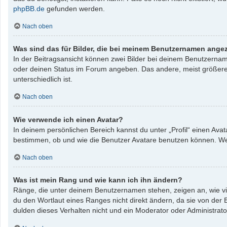
phpBB.de
gefunden werden.
Nach oben
Was sind das für Bilder, die bei meinem Benutzernamen ange
In der Beitragsansicht können zwei Bilder bei deinem Benutzername
oder deinen Status im Forum angeben. Das andere, meist größere, B
unterschiedlich ist.
Nach oben
Wie verwende ich einen Avatar?
In deinem persönlichen Bereich kannst du unter „Profil“ einen Av
bestimmen, ob und wie die Benutzer Avatare benutzen können. Wenn
Nach oben
Was ist mein Rang und wie kann ich ihn ändern?
Ränge, die unter deinem Benutzernamen stehen, zeigen an, wie vie
du den Wortlaut eines Ranges nicht direkt ändern, da sie von der
dulden dieses Verhalten nicht und ein Moderator oder Administrat