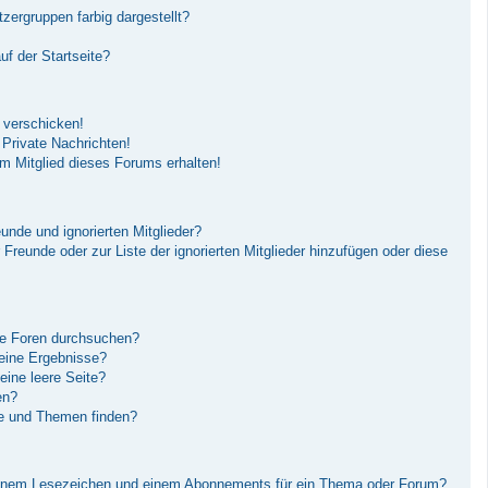
ergruppen farbig dargestellt?
f der Startseite?
 verschicken!
Private Nachrichten!
m Mitglied dieses Forums erhalten!
unde und ignorierten Mitglieder?
r Freunde oder zur Liste der ignorierten Mitglieder hinzufügen oder diese
re Foren durchsuchen?
keine Ergebnisse?
ine leere Seite?
en?
ge und Themen finden?
einem Lesezeichen und einem Abonnements für ein Thema oder Forum?