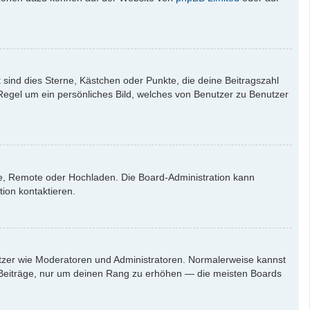
 sind dies Sterne, Kästchen oder Punkte, die deine Beitragszahl
 Regel um ein persönliches Bild, welches von Benutzer zu Benutzer
rie, Remote oder Hochladen. Die Board-Administration kann
ion kontaktieren.
nutzer wie Moderatoren und Administratoren. Normalerweise kannst
en Beiträge, nur um deinen Rang zu erhöhen — die meisten Boards