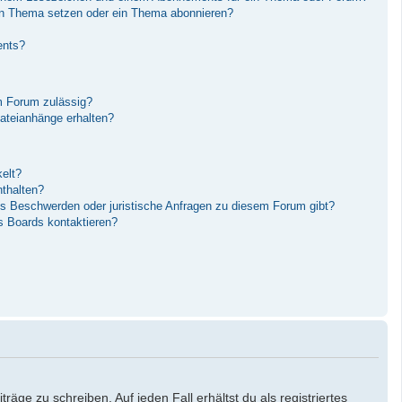
in Thema setzen oder ein Thema abonnieren?
ents?
m Forum zulässig?
Dateianhänge erhalten?
elt?
nthalten?
es Beschwerden oder juristische Anfragen zu diesem Forum gibt?
s Boards kontaktieren?
äge zu schreiben. Auf jeden Fall erhältst du als registriertes