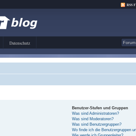
RSS 
Datenschutz
Benutzer-Stufen und Gruppen
Was sind Administratoren?
Was sind Moderatoren?
Was sind Benutzergruppen?
Wo finde ich die Benutzergruppen und
Wie werde ich Gruppenleiter?