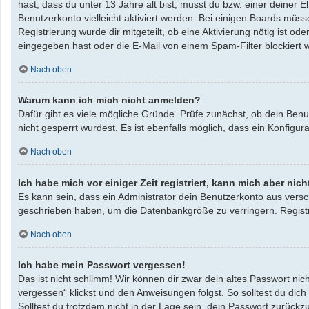
hast, dass du unter 13 Jahre alt bist, musst du bzw. einer deiner 
Benutzerkonto vielleicht aktiviert werden. Bei einigen Boards müss
Registrierung wurde dir mitgeteilt, ob eine Aktivierung nötig ist 
eingegeben hast oder die E-Mail von einem Spam-Filter blockiert w
Nach oben
Warum kann ich mich nicht anmelden?
Dafür gibt es viele mögliche Gründe. Prüfe zunächst, ob dein Benu
nicht gesperrt wurdest. Es ist ebenfalls möglich, dass ein Konfigu
Nach oben
Ich habe mich vor einiger Zeit registriert, kann mich aber ni
Es kann sein, dass ein Administrator dein Benutzerkonto aus versc
geschrieben haben, um die Datenbankgröße zu verringern. Registri
Nach oben
Ich habe mein Passwort vergessen!
Das ist nicht schlimm! Wir können dir zwar dein altes Passwort ni
vergessen“ klickst und den Anweisungen folgst. So solltest du dic
Solltest du trotzdem nicht in der Lage sein, dein Passwort zurück