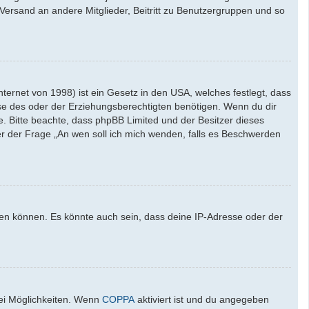
l-Versand an andere Mitglieder, Beitritt zu Benutzergruppen und so
ernet von 1998) ist ein Gesetz in den USA, welches festlegt, dass
se des oder der Erziehungsberechtigten benötigen. Wenn du dir
ate. Bitte beachte, dass phpBB Limited und der Besitzer dieses
ter der Frage „An wen soll ich mich wenden, falls es Beschwerden
den können. Es könnte auch sein, dass deine IP-Adresse oder der
wei Möglichkeiten. Wenn
COPPA
aktiviert ist und du angegeben