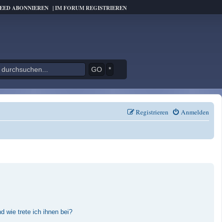
FEED ABONNIEREN
|
IM FORUM REGISTRIEREN
*
Registrieren
Anmelden
 wie trete ich ihnen bei?