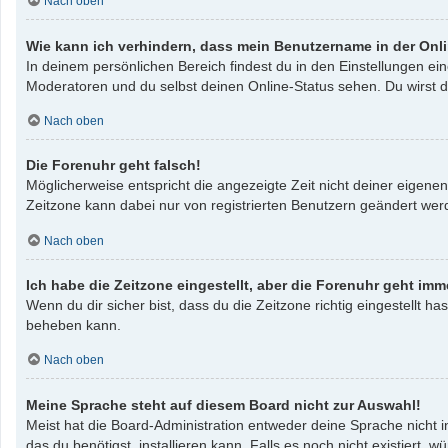
Nach oben
Wie kann ich verhindern, dass mein Benutzername in der Onli
In deinem persönlichen Bereich findest du in den Einstellungen e
Moderatoren und du selbst deinen Online-Status sehen. Du wirst d
Nach oben
Die Forenuhr geht falsch!
Möglicherweise entspricht die angezeigte Zeit nicht deiner eigenen 
Zeitzone kann dabei nur von registrierten Benutzern geändert werden
Nach oben
Ich habe die Zeitzone eingestellt, aber die Forenuhr geht imm
Wenn du dir sicher bist, dass du die Zeitzone richtig eingestellt ha
beheben kann.
Nach oben
Meine Sprache steht auf diesem Board nicht zur Auswahl!
Meist hat die Board-Administration entweder deine Sprache nicht i
das du benötigst, installieren kann. Falls es noch nicht existier