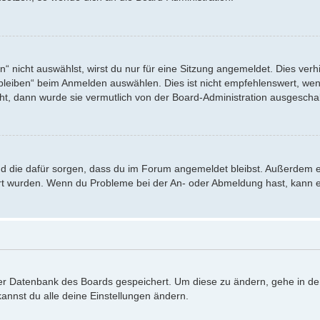
nicht auswählst, wirst du nur für eine Sitzung angemeldet. Dies verh
eiben“ beim Anmelden auswählen. Dies ist nicht empfehlenswert, wenn
eht, dann wurde sie vermutlich von der Board-Administration ausgeschal
 und die dafür sorgen, dass du im Forum angemeldet bleibst. Außerdem 
iert wurden. Wenn du Probleme bei der An- oder Abmeldung hast, kann e
 der Datenbank des Boards gespeichert. Um diese zu ändern, gehe in de
annst du alle deine Einstellungen ändern.