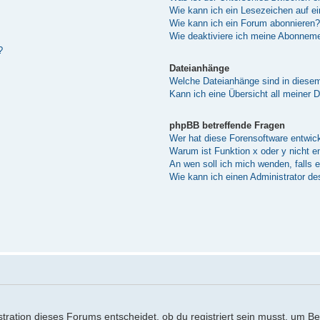
Wie kann ich ein Lesezeichen auf e
Wie kann ich ein Forum abonnieren?
Wie deaktiviere ich meine Abonnem
?
Dateianhänge
Welche Dateianhänge sind in diese
Kann ich eine Übersicht all meiner 
phpBB betreffende Fragen
Wer hat diese Forensoftware entwick
Warum ist Funktion x oder y nicht e
An wen soll ich mich wenden, falls 
Wie kann ich einen Administrator de
ration dieses Forums entscheidet, ob du registriert sein musst, um Beitr