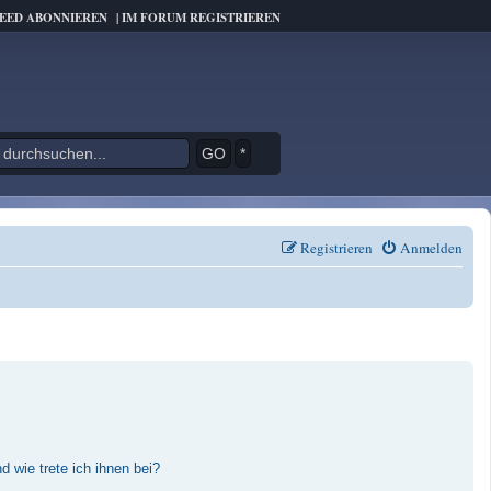
FEED ABONNIEREN
|
IM FORUM REGISTRIEREN
*
Registrieren
Anmelden
 wie trete ich ihnen bei?