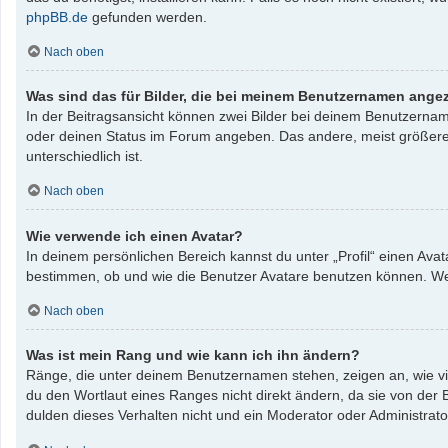
phpBB.de
gefunden werden.
Nach oben
Was sind das für Bilder, die bei meinem Benutzernamen ange
In der Beitragsansicht können zwei Bilder bei deinem Benutzername
oder deinen Status im Forum angeben. Das andere, meist größere, B
unterschiedlich ist.
Nach oben
Wie verwende ich einen Avatar?
In deinem persönlichen Bereich kannst du unter „Profil“ einen Av
bestimmen, ob und wie die Benutzer Avatare benutzen können. Wenn
Nach oben
Was ist mein Rang und wie kann ich ihn ändern?
Ränge, die unter deinem Benutzernamen stehen, zeigen an, wie vie
du den Wortlaut eines Ranges nicht direkt ändern, da sie von der
dulden dieses Verhalten nicht und ein Moderator oder Administrat