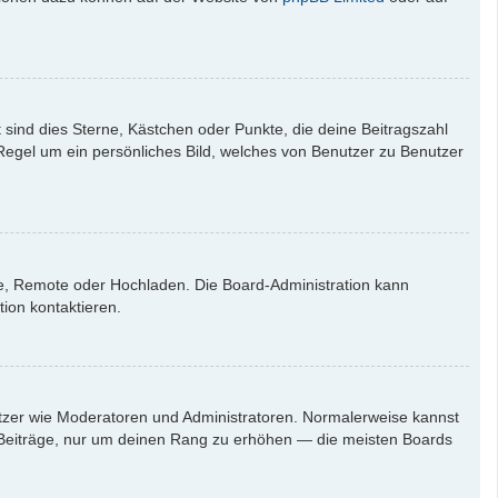
 sind dies Sterne, Kästchen oder Punkte, die deine Beitragszahl
 Regel um ein persönliches Bild, welches von Benutzer zu Benutzer
rie, Remote oder Hochladen. Die Board-Administration kann
ion kontaktieren.
nutzer wie Moderatoren und Administratoren. Normalerweise kannst
en Beiträge, nur um deinen Rang zu erhöhen — die meisten Boards