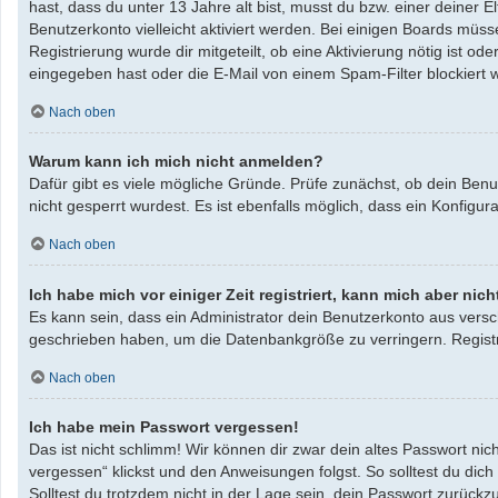
hast, dass du unter 13 Jahre alt bist, musst du bzw. einer deiner 
Benutzerkonto vielleicht aktiviert werden. Bei einigen Boards müss
Registrierung wurde dir mitgeteilt, ob eine Aktivierung nötig ist 
eingegeben hast oder die E-Mail von einem Spam-Filter blockiert w
Nach oben
Warum kann ich mich nicht anmelden?
Dafür gibt es viele mögliche Gründe. Prüfe zunächst, ob dein Benu
nicht gesperrt wurdest. Es ist ebenfalls möglich, dass ein Konfigu
Nach oben
Ich habe mich vor einiger Zeit registriert, kann mich aber ni
Es kann sein, dass ein Administrator dein Benutzerkonto aus versc
geschrieben haben, um die Datenbankgröße zu verringern. Registri
Nach oben
Ich habe mein Passwort vergessen!
Das ist nicht schlimm! Wir können dir zwar dein altes Passwort ni
vergessen“ klickst und den Anweisungen folgst. So solltest du dic
Solltest du trotzdem nicht in der Lage sein, dein Passwort zurück