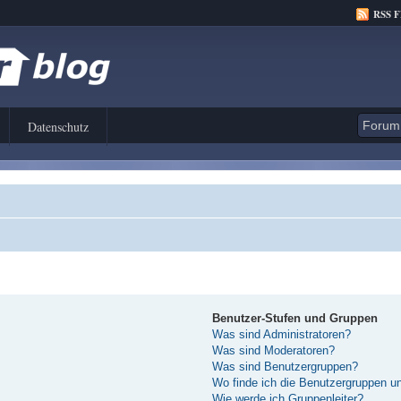
RSS 
Datenschutz
Benutzer-Stufen und Gruppen
Was sind Administratoren?
Was sind Moderatoren?
Was sind Benutzergruppen?
Wo finde ich die Benutzergruppen und
Wie werde ich Gruppenleiter?