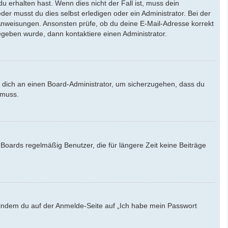
u erhalten hast. Wenn dies nicht der Fall ist, muss dein
der musst du dies selbst erledigen oder ein Administrator. Bei der
en Anweisungen. Ansonsten prüfe, ob du deine E-Mail-Adresse korrekt
egeben wurde, dann kontaktiere einen Administrator.
e dich an einen Board-Administrator, um sicherzugehen, dass du
 muss.
Boards regelmäßig Benutzer, die für längere Zeit keine Beiträge
u, indem du auf der Anmelde-Seite auf „Ich habe mein Passwort