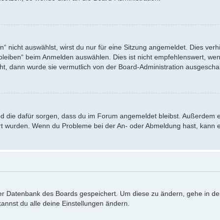
nicht auswählst, wirst du nur für eine Sitzung angemeldet. Dies verh
eiben“ beim Anmelden auswählen. Dies ist nicht empfehlenswert, wenn
eht, dann wurde sie vermutlich von der Board-Administration ausgeschal
 und die dafür sorgen, dass du im Forum angemeldet bleibst. Außerdem 
iert wurden. Wenn du Probleme bei der An- oder Abmeldung hast, kann e
 der Datenbank des Boards gespeichert. Um diese zu ändern, gehe in de
annst du alle deine Einstellungen ändern.