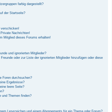
ergruppen farbig dargestellt?
f der Startseite?
 verschicken!
Private Nachrichten!
m Mitglied dieses Forums erhalten!
unde und ignorierten Mitglieder?
r Freunde oder zur Liste der ignorierten Mitglieder hinzufügen oder diese
re Foren durchsuchen?
keine Ergebnisse?
ine leere Seite?
en?
ge und Themen finden?
einem Lesezeichen und einem Abonnements für ein Thema oder Forum?