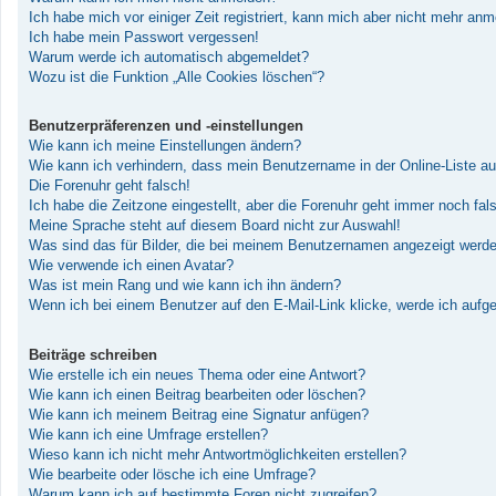
Ich habe mich vor einiger Zeit registriert, kann mich aber nicht mehr an
Ich habe mein Passwort vergessen!
Warum werde ich automatisch abgemeldet?
Wozu ist die Funktion „Alle Cookies löschen“?
Benutzerpräferenzen und -einstellungen
Wie kann ich meine Einstellungen ändern?
Wie kann ich verhindern, dass mein Benutzername in der Online-Liste au
Die Forenuhr geht falsch!
Ich habe die Zeitzone eingestellt, aber die Forenuhr geht immer noch fal
Meine Sprache steht auf diesem Board nicht zur Auswahl!
Was sind das für Bilder, die bei meinem Benutzernamen angezeigt werd
Wie verwende ich einen Avatar?
Was ist mein Rang und wie kann ich ihn ändern?
Wenn ich bei einem Benutzer auf den E-Mail-Link klicke, werde ich aufg
Beiträge schreiben
Wie erstelle ich ein neues Thema oder eine Antwort?
Wie kann ich einen Beitrag bearbeiten oder löschen?
Wie kann ich meinem Beitrag eine Signatur anfügen?
Wie kann ich eine Umfrage erstellen?
Wieso kann ich nicht mehr Antwortmöglichkeiten erstellen?
Wie bearbeite oder lösche ich eine Umfrage?
Warum kann ich auf bestimmte Foren nicht zugreifen?