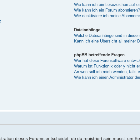
Wie kann ich ein Lesezeichen auf e
Wie kann ich ein Forum abonnieren?
Wie deaktiviere ich meine Abonnem
?
Dateianhänge
Welche Dateianhänge sind in diese
Kann ich eine Übersicht all meiner 
phpBB betreffende Fragen
Wer hat diese Forensoftware entwick
Warum ist Funktion x oder y nicht e
An wen soll ich mich wenden, falls 
Wie kann ich einen Administrator de
ration dieses Forums entscheidet, ob du registriert sein musst, um Beitr