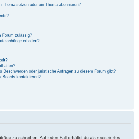
in Thema setzen oder ein Thema abonnieren?
ents?
m Forum zulässig?
Dateianhänge erhalten?
elt?
nthalten?
es Beschwerden oder juristische Anfragen zu diesem Forum gibt?
s Boards kontaktieren?
äge zu schreiben. Auf jeden Fall erhältst du als registriertes