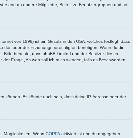
l-Versand an andere Mitglieder, Beitritt zu Benutzergruppen und so
ernet von 1998) ist ein Gesetz in den USA, welches festlegt, dass
se des oder der Erziehungsberechtigten benötigen. Wenn du dir
ate. Bitte beachte, dass phpBB Limited und der Besitzer dieses
ter der Frage „An wen soll ich mich wenden, falls es Beschwerden
den können. Es könnte auch sein, dass deine IP-Adresse oder der
wei Möglichkeiten. Wenn
COPPA
aktiviert ist und du angegeben