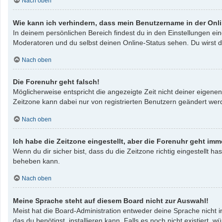
Nach oben
Wie kann ich verhindern, dass mein Benutzername in der Onli
In deinem persönlichen Bereich findest du in den Einstellungen e
Moderatoren und du selbst deinen Online-Status sehen. Du wirst d
Nach oben
Die Forenuhr geht falsch!
Möglicherweise entspricht die angezeigte Zeit nicht deiner eigenen 
Zeitzone kann dabei nur von registrierten Benutzern geändert werden
Nach oben
Ich habe die Zeitzone eingestellt, aber die Forenuhr geht imm
Wenn du dir sicher bist, dass du die Zeitzone richtig eingestellt ha
beheben kann.
Nach oben
Meine Sprache steht auf diesem Board nicht zur Auswahl!
Meist hat die Board-Administration entweder deine Sprache nicht i
das du benötigst, installieren kann. Falls es noch nicht existier