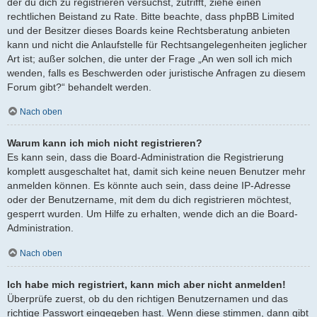
der du dich zu registrieren versuchst, zutrifft, ziehe einen
rechtlichen Beistand zu Rate. Bitte beachte, dass phpBB Limited
und der Besitzer dieses Boards keine Rechtsberatung anbieten
kann und nicht die Anlaufstelle für Rechtsangelegenheiten jeglicher
Art ist; außer solchen, die unter der Frage „An wen soll ich mich
wenden, falls es Beschwerden oder juristische Anfragen zu diesem
Forum gibt?“ behandelt werden.
Nach oben
Warum kann ich mich nicht registrieren?
Es kann sein, dass die Board-Administration die Registrierung
komplett ausgeschaltet hat, damit sich keine neuen Benutzer mehr
anmelden können. Es könnte auch sein, dass deine IP-Adresse
oder der Benutzername, mit dem du dich registrieren möchtest,
gesperrt wurden. Um Hilfe zu erhalten, wende dich an die Board-
Administration.
Nach oben
Ich habe mich registriert, kann mich aber nicht anmelden!
Überprüfe zuerst, ob du den richtigen Benutzernamen und das
richtige Passwort eingegeben hast. Wenn diese stimmen, dann gibt