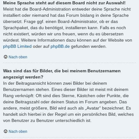
Meine Sprache steht auf diesem Board nicht zur Auswahl!
Meist hat die Board-Administration entweder deine Sprache nicht
installiert oder niemand hat das Forum bislang in deine Sprache
übersetzt. Frage ggf. einen Board-Administrator, ob er das
Sprachpaket, das du benötigst, installieren kann. Falls es noch
nicht existiert, würden wir uns freuen, wenn du es übersetzen
würdest. Weitere Informationen dazu können auf der Website von
phpBB Limited
oder auf
phpBB.de
gefunden werden.
Nach oben
Was sind das für Bilder, die bei meinem Benutzernamen
angezeigt werden?
In der Beitragsansicht können zwei Bilder bei deinem
Benutzernamen stehen. Eines dieser Bilder ist meist mit deinem
Rang verknüpft: Oft sind dies Sterne, Kästchen oder Punkte, die
deine Beitragszahl oder deinen Status im Forum angeben. Das
andere, meist größere, Bild wird auch als „Avatar“ bezeichnet. Es
handelt sich hierbei in der Regel um ein persönliches Bild, welches
von Benutzer zu Benutzer unterschiedlich ist.
Nach oben