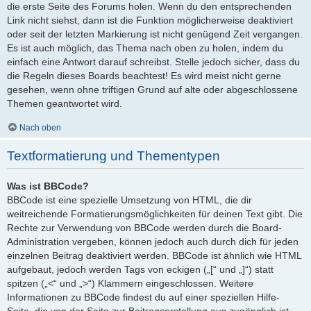
die erste Seite des Forums holen. Wenn du den entsprechenden
Link nicht siehst, dann ist die Funktion möglicherweise deaktiviert
oder seit der letzten Markierung ist nicht genügend Zeit vergangen.
Es ist auch möglich, das Thema nach oben zu holen, indem du
einfach eine Antwort darauf schreibst. Stelle jedoch sicher, dass du
die Regeln dieses Boards beachtest! Es wird meist nicht gerne
gesehen, wenn ohne triftigen Grund auf alte oder abgeschlossene
Themen geantwortet wird.
Nach oben
Textformatierung und Thementypen
Was ist BBCode?
BBCode ist eine spezielle Umsetzung von HTML, die dir
weitreichende Formatierungsmöglichkeiten für deinen Text gibt. Die
Rechte zur Verwendung von BBCode werden durch die Board-
Administration vergeben, können jedoch auch durch dich für jeden
einzelnen Beitrag deaktiviert werden. BBCode ist ähnlich wie HTML
aufgebaut, jedoch werden Tags von eckigen („[“ und „]“) statt
spitzen („<“ und „>“) Klammern eingeschlossen. Weitere
Informationen zu BBCode findest du auf einer speziellen Hilfe-
Seite, die von der Seite zur Beitragserstellung aus zugänglich ist.