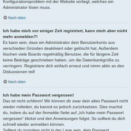
Konfigurationsproblem mit der Website vorliegt, welches ein
Administrator lösen muss.
Nach oben
Ich habe mich vor einiger Zeit registriert, kann mich aber nicht
mehr anmelden?!
Es kann sein, dass ein Administrator dein Benutzerkonto aus
verschieden Gründen deaktiviert oder gelöscht hat. Außerdem
löschen viele Boards regelmäßig Benutzer, die für längere Zeit
keine Beiträge geschrieben haben, um die Datenbankgröße zu
verringern. Registriere dich einfach erneut und nimm aktiv an den
Diskussionen teil!
Nach oben
Ich habe mein Passwort vergessen!
Das ist nicht schlimm! Wir können dir zwar dein altes Passwort nicht
wieder mitteilen, du kannst es jedoch zurücksetzen. Dies machst
du, indem du auf der Anmelde-Seite auf „Ich habe mein Passwort
vergessen“ klickst und den Anweisungen folgst. So solltest du dich
schnell wieder anmelden können.
Solltest du trotzdem nicht in der Lage sein, dein Passwort