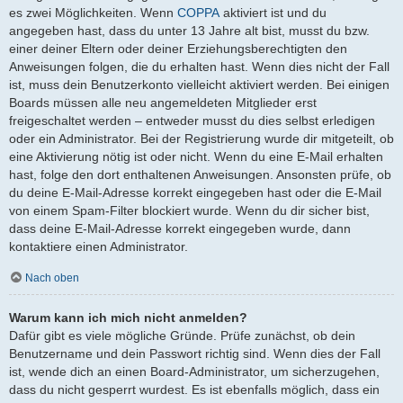
es zwei Möglichkeiten. Wenn
COPPA
aktiviert ist und du
angegeben hast, dass du unter 13 Jahre alt bist, musst du bzw.
einer deiner Eltern oder deiner Erziehungsberechtigten den
Anweisungen folgen, die du erhalten hast. Wenn dies nicht der Fall
ist, muss dein Benutzerkonto vielleicht aktiviert werden. Bei einigen
Boards müssen alle neu angemeldeten Mitglieder erst
freigeschaltet werden – entweder musst du dies selbst erledigen
oder ein Administrator. Bei der Registrierung wurde dir mitgeteilt, ob
eine Aktivierung nötig ist oder nicht. Wenn du eine E-Mail erhalten
hast, folge den dort enthaltenen Anweisungen. Ansonsten prüfe, ob
du deine E-Mail-Adresse korrekt eingegeben hast oder die E-Mail
von einem Spam-Filter blockiert wurde. Wenn du dir sicher bist,
dass deine E-Mail-Adresse korrekt eingegeben wurde, dann
kontaktiere einen Administrator.
Nach oben
Warum kann ich mich nicht anmelden?
Dafür gibt es viele mögliche Gründe. Prüfe zunächst, ob dein
Benutzername und dein Passwort richtig sind. Wenn dies der Fall
ist, wende dich an einen Board-Administrator, um sicherzugehen,
dass du nicht gesperrt wurdest. Es ist ebenfalls möglich, dass ein