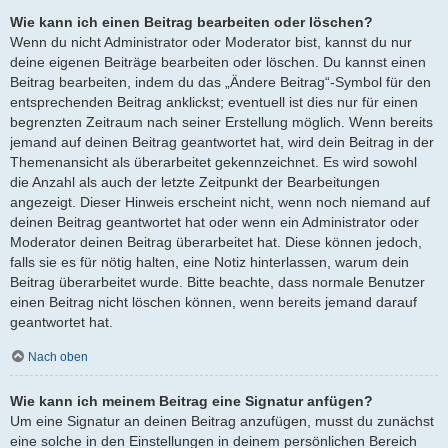
Wie kann ich einen Beitrag bearbeiten oder löschen?
Wenn du nicht Administrator oder Moderator bist, kannst du nur
deine eigenen Beiträge bearbeiten oder löschen. Du kannst einen
Beitrag bearbeiten, indem du das „Ändere Beitrag“-Symbol für den
entsprechenden Beitrag anklickst; eventuell ist dies nur für einen
begrenzten Zeitraum nach seiner Erstellung möglich. Wenn bereits
jemand auf deinen Beitrag geantwortet hat, wird dein Beitrag in der
Themenansicht als überarbeitet gekennzeichnet. Es wird sowohl
die Anzahl als auch der letzte Zeitpunkt der Bearbeitungen
angezeigt. Dieser Hinweis erscheint nicht, wenn noch niemand auf
deinen Beitrag geantwortet hat oder wenn ein Administrator oder
Moderator deinen Beitrag überarbeitet hat. Diese können jedoch,
falls sie es für nötig halten, eine Notiz hinterlassen, warum dein
Beitrag überarbeitet wurde. Bitte beachte, dass normale Benutzer
einen Beitrag nicht löschen können, wenn bereits jemand darauf
geantwortet hat.
Nach oben
Wie kann ich meinem Beitrag eine Signatur anfügen?
Um eine Signatur an deinen Beitrag anzufügen, musst du zunächst
eine solche in den Einstellungen in deinem persönlichen Bereich