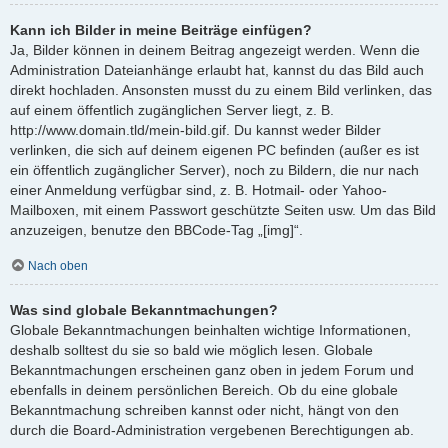
Kann ich Bilder in meine Beiträge einfügen?
Ja, Bilder können in deinem Beitrag angezeigt werden. Wenn die
Administration Dateianhänge erlaubt hat, kannst du das Bild auch
direkt hochladen. Ansonsten musst du zu einem Bild verlinken, das
auf einem öffentlich zugänglichen Server liegt, z. B.
http://www.domain.tld/mein-bild.gif. Du kannst weder Bilder
verlinken, die sich auf deinem eigenen PC befinden (außer es ist
ein öffentlich zugänglicher Server), noch zu Bildern, die nur nach
einer Anmeldung verfügbar sind, z. B. Hotmail- oder Yahoo-
Mailboxen, mit einem Passwort geschützte Seiten usw. Um das Bild
anzuzeigen, benutze den BBCode-Tag „[img]“.
Nach oben
Was sind globale Bekanntmachungen?
Globale Bekanntmachungen beinhalten wichtige Informationen,
deshalb solltest du sie so bald wie möglich lesen. Globale
Bekanntmachungen erscheinen ganz oben in jedem Forum und
ebenfalls in deinem persönlichen Bereich. Ob du eine globale
Bekanntmachung schreiben kannst oder nicht, hängt von den
durch die Board-Administration vergebenen Berechtigungen ab.