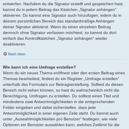
entwerfen. Nachdem du die Signatur erstellt und gespeichert hast,
kannst du in jedem Beitrag das Kästchen „Signatur anhängen“
aktivieren. Du kannst eine Signatur auch hinzufügen, indem du in
deinem persönlichen Bereich das standardmäßige Anhängen
deiner Signatur aktivierst. Wenn du einen einzelnen Beitrag
dennoch ohne Signatur verfassen möchtest, so kannst du dort
einfach das Kontrollkästchen „Signatur anhängen“ wieder
deaktivieren.
Nach oben
Wie kann ich eine Umfrage erstellen?
Wenn du ein neues Thema eröffnest oder den ersten Beitrag eines
Themas bearbeitest, findest du ein Register „Umfrage erstellen“
unterhalb des Formulars zur Beitragserstellung. Solltest du diesen
Bereich nicht sehen können, so hast du wahrscheinlich nicht die
Berechtigung, Umfragen zu erstellen. Du solltest einen Titel und
mindestens zwei Antwortmöglichkeiten in die entsprechenden
Felder eingeben und dabei sicherstellen, dass jede
Antwortmöglichkeit in einer eigenen Zeile steht. Du kannst auch
unter „Auswahlmöglichkeiten pro Benutzer“ festlegen, wie viele
Optionen ein Benutzer auswählen kann, welches Zeitlimit für die