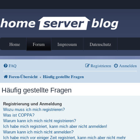
Home
Forum
Impressum
Datenschutz
FAQ
Registrieren
Anmelden
Foren-Übersicht
Häufig gestellte Fragen
Häufig gestellte Fragen
Registrierung und Anmeldung
Wozu muss ich mich registrieren?
Was ist COPPA?
Warum kann ich mich nicht registrieren?
Ich habe mich registriert, kann mich aber nicht anmelden!
Warum kann ich mich nicht anmelden?
Ich habe mich vor einiger Zeit registriert, kann mich aber nicht mehr