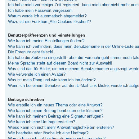
Ich habe mich vor einiger Zeit registriert, kann mich aber nicht mehr an
Ich habe mein Passwort vergessen!
Warum werde ich automatisch abgemeldet?
Wozu ist die Funktion „Alle Cookies löschen“?
Benutzerpräferenzen und -einstellungen
Wie kann ich meine Einstellungen ändern?
Wie kann ich verhindern, dass mein Benutzername in der Online-Liste au
Die Forenuhr geht falsch!
Ich habe die Zeitzone eingestellt, aber die Forenuhr geht immer noch fal
Meine Sprache steht auf diesem Board nicht zur Auswahl!
Was sind das für Bilder, die bei meinem Benutzernamen angezeigt werd
Wie verwende ich einen Avatar?
Was ist mein Rang und wie kann ich ihn ändern?
Wenn ich bei einem Benutzer auf den E-Mail-Link klicke, werde ich aufg
Beiträge schreiben
Wie erstelle ich ein neues Thema oder eine Antwort?
Wie kann ich einen Beitrag bearbeiten oder löschen?
Wie kann ich meinem Beitrag eine Signatur anfügen?
Wie kann ich eine Umfrage erstellen?
Wieso kann ich nicht mehr Antwortmöglichkeiten erstellen?
Wie bearbeite oder lösche ich eine Umfrage?
Warum kann ich auf bestimmte Foren nicht zugreifen?