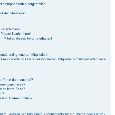
ergruppen farbig dargestellt?
f der Startseite?
 verschicken!
Private Nachrichten!
m Mitglied dieses Forums erhalten!
unde und ignorierten Mitglieder?
r Freunde oder zur Liste der ignorierten Mitglieder hinzufügen oder diese
re Foren durchsuchen?
keine Ergebnisse?
ine leere Seite?
en?
ge und Themen finden?
einem Lesezeichen und einem Abonnements für ein Thema oder Forum?