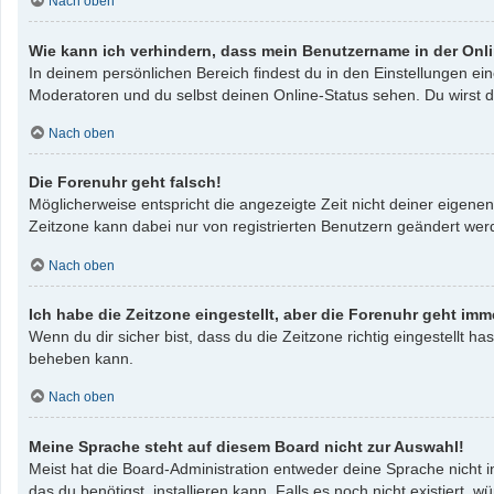
Nach oben
Wie kann ich verhindern, dass mein Benutzername in der Onli
In deinem persönlichen Bereich findest du in den Einstellungen e
Moderatoren und du selbst deinen Online-Status sehen. Du wirst d
Nach oben
Die Forenuhr geht falsch!
Möglicherweise entspricht die angezeigte Zeit nicht deiner eigenen 
Zeitzone kann dabei nur von registrierten Benutzern geändert werden
Nach oben
Ich habe die Zeitzone eingestellt, aber die Forenuhr geht imm
Wenn du dir sicher bist, dass du die Zeitzone richtig eingestellt ha
beheben kann.
Nach oben
Meine Sprache steht auf diesem Board nicht zur Auswahl!
Meist hat die Board-Administration entweder deine Sprache nicht i
das du benötigst, installieren kann. Falls es noch nicht existier