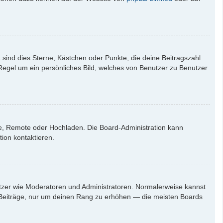
 sind dies Sterne, Kästchen oder Punkte, die deine Beitragszahl
 Regel um ein persönliches Bild, welches von Benutzer zu Benutzer
rie, Remote oder Hochladen. Die Board-Administration kann
ion kontaktieren.
nutzer wie Moderatoren und Administratoren. Normalerweise kannst
en Beiträge, nur um deinen Rang zu erhöhen — die meisten Boards