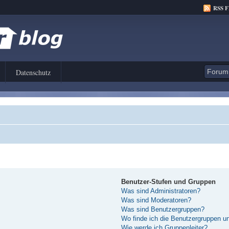
RSS 
Datenschutz
Benutzer-Stufen und Gruppen
Was sind Administratoren?
Was sind Moderatoren?
Was sind Benutzergruppen?
Wo finde ich die Benutzergruppen und
Wie werde ich Gruppenleiter?