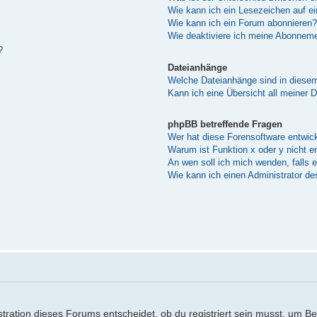
Wie kann ich ein Lesezeichen auf e
Wie kann ich ein Forum abonnieren?
Wie deaktiviere ich meine Abonnem
?
Dateianhänge
Welche Dateianhänge sind in diese
Kann ich eine Übersicht all meiner 
phpBB betreffende Fragen
Wer hat diese Forensoftware entwick
Warum ist Funktion x oder y nicht e
An wen soll ich mich wenden, falls 
Wie kann ich einen Administrator de
ration dieses Forums entscheidet, ob du registriert sein musst, um Beitr