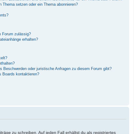
in Thema setzen oder ein Thema abonnieren?
ents?
m Forum zulässig?
Dateianhänge erhalten?
elt?
nthalten?
es Beschwerden oder juristische Anfragen zu diesem Forum gibt?
s Boards kontaktieren?
äge zu schreiben. Auf jeden Fall erhältst du als registriertes