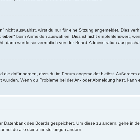
nicht auswählst, wirst du nur für eine Sitzung angemeldet. Dies verh
eiben“ beim Anmelden auswählen. Dies ist nicht empfehlenswert, wenn
eht, dann wurde sie vermutlich von der Board-Administration ausgeschal
 und die dafür sorgen, dass du im Forum angemeldet bleibst. Außerdem 
iert wurden. Wenn du Probleme bei der An- oder Abmeldung hast, kann e
 der Datenbank des Boards gespeichert. Um diese zu ändern, gehe in de
annst du alle deine Einstellungen ändern.