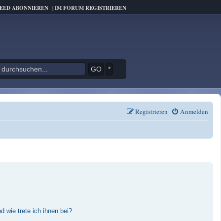
FEED ABONNIEREN
|
IM FORUM REGISTRIEREN
*
Registrieren
Anmelden
 wie trete ich ihnen bei?