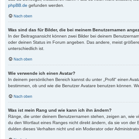
phpBB.de
gefunden werden.
Nach oben
Was sind das für Bilder, die bei meinem Benutzernamen ange
In der Beitragsansicht können zwei Bilder bei deinem Benutzername
oder deinen Status im Forum angeben. Das andere, meist größere, B
unterschiedlich ist.
Nach oben
Wie verwende ich einen Avatar?
In deinem persönlichen Bereich kannst du unter „Profil“ einen Av
bestimmen, ob und wie die Benutzer Avatare benutzen können. Wenn
Nach oben
Was ist mein Rang und wie kann ich ihn ändern?
Ränge, die unter deinem Benutzernamen stehen, zeigen an, wie vie
du den Wortlaut eines Ranges nicht direkt ändern, da sie von der
dulden dieses Verhalten nicht und ein Moderator oder Administrat