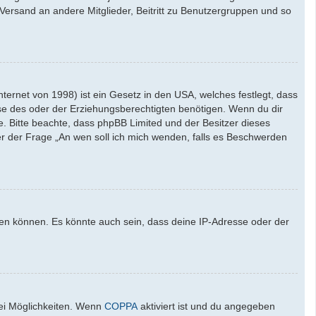
l-Versand an andere Mitglieder, Beitritt zu Benutzergruppen und so
ernet von 1998) ist ein Gesetz in den USA, welches festlegt, dass
se des oder der Erziehungsberechtigten benötigen. Wenn du dir
ate. Bitte beachte, dass phpBB Limited und der Besitzer dieses
ter der Frage „An wen soll ich mich wenden, falls es Beschwerden
den können. Es könnte auch sein, dass deine IP-Adresse oder der
wei Möglichkeiten. Wenn
COPPA
aktiviert ist und du angegeben