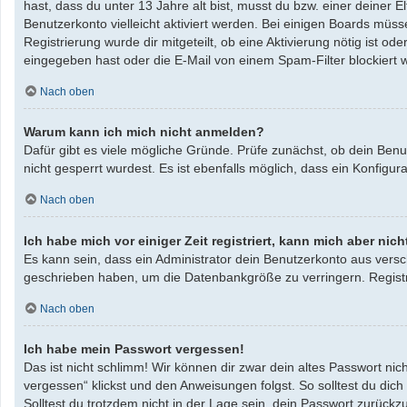
hast, dass du unter 13 Jahre alt bist, musst du bzw. einer deiner 
Benutzerkonto vielleicht aktiviert werden. Bei einigen Boards müss
Registrierung wurde dir mitgeteilt, ob eine Aktivierung nötig ist 
eingegeben hast oder die E-Mail von einem Spam-Filter blockiert w
Nach oben
Warum kann ich mich nicht anmelden?
Dafür gibt es viele mögliche Gründe. Prüfe zunächst, ob dein Benu
nicht gesperrt wurdest. Es ist ebenfalls möglich, dass ein Konfigu
Nach oben
Ich habe mich vor einiger Zeit registriert, kann mich aber ni
Es kann sein, dass ein Administrator dein Benutzerkonto aus versc
geschrieben haben, um die Datenbankgröße zu verringern. Registri
Nach oben
Ich habe mein Passwort vergessen!
Das ist nicht schlimm! Wir können dir zwar dein altes Passwort ni
vergessen“ klickst und den Anweisungen folgst. So solltest du dic
Solltest du trotzdem nicht in der Lage sein, dein Passwort zurück