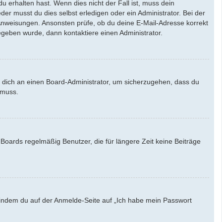
u erhalten hast. Wenn dies nicht der Fall ist, muss dein
der musst du dies selbst erledigen oder ein Administrator. Bei der
en Anweisungen. Ansonsten prüfe, ob du deine E-Mail-Adresse korrekt
egeben wurde, dann kontaktiere einen Administrator.
e dich an einen Board-Administrator, um sicherzugehen, dass du
 muss.
Boards regelmäßig Benutzer, die für längere Zeit keine Beiträge
u, indem du auf der Anmelde-Seite auf „Ich habe mein Passwort