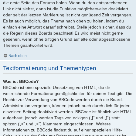
die erste Seite des Forums holen. Wenn du den entsprechenden
Link nicht siehst, dann ist die Funktion möglicherweise deaktiviert
oder seit der letzten Markierung ist nicht genügend Zeit vergangen.
Es ist auch möglich, das Thema nach oben zu holen, indem du
einfach eine Antwort darauf schreibst. Stelle jedoch sicher, dass du
die Regeln dieses Boards beachtest! Es wird meist nicht gerne
gesehen, wenn ohne triftigen Grund auf alte oder abgeschlossene
Themen geantwortet wird.
Nach oben
Textformatierung und Thementypen
Was ist BBCode?
BBCode ist eine spezielle Umsetzung von HTML, die dir
weitreichende Formatierungsmöglichkeiten für deinen Text gibt. Die
Rechte zur Verwendung von BBCode werden durch die Board-
Administration vergeben, können jedoch auch durch dich für jeden
einzelnen Beitrag deaktiviert werden. BBCode ist ähnlich wie HTML
aufgebaut, jedoch werden Tags von eckigen („[“ und „]“) statt
spitzen („<“ und „>“) Klammern eingeschlossen. Weitere
Informationen zu BBCode findest du auf einer speziellen Hilfe-
Seite, die von der Seite zur Beitragserstellung aus zugänglich ist.