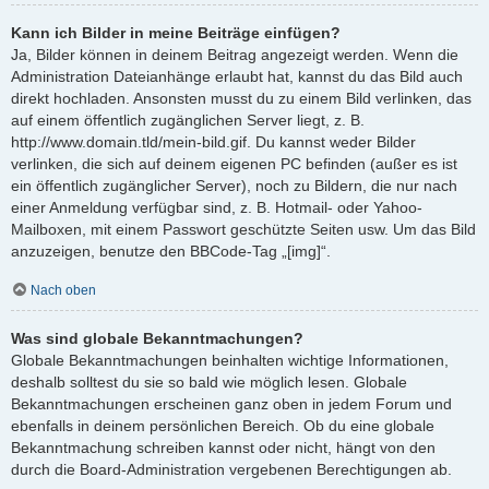
Kann ich Bilder in meine Beiträge einfügen?
Ja, Bilder können in deinem Beitrag angezeigt werden. Wenn die
Administration Dateianhänge erlaubt hat, kannst du das Bild auch
direkt hochladen. Ansonsten musst du zu einem Bild verlinken, das
auf einem öffentlich zugänglichen Server liegt, z. B.
http://www.domain.tld/mein-bild.gif. Du kannst weder Bilder
verlinken, die sich auf deinem eigenen PC befinden (außer es ist
ein öffentlich zugänglicher Server), noch zu Bildern, die nur nach
einer Anmeldung verfügbar sind, z. B. Hotmail- oder Yahoo-
Mailboxen, mit einem Passwort geschützte Seiten usw. Um das Bild
anzuzeigen, benutze den BBCode-Tag „[img]“.
Nach oben
Was sind globale Bekanntmachungen?
Globale Bekanntmachungen beinhalten wichtige Informationen,
deshalb solltest du sie so bald wie möglich lesen. Globale
Bekanntmachungen erscheinen ganz oben in jedem Forum und
ebenfalls in deinem persönlichen Bereich. Ob du eine globale
Bekanntmachung schreiben kannst oder nicht, hängt von den
durch die Board-Administration vergebenen Berechtigungen ab.