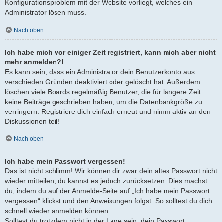
Konfigurationsproblem mit der Website vorliegt, welches ein
Administrator lösen muss.
Nach oben
Ich habe mich vor einiger Zeit registriert, kann mich aber nicht
mehr anmelden?!
Es kann sein, dass ein Administrator dein Benutzerkonto aus
verschieden Gründen deaktiviert oder gelöscht hat. Außerdem
löschen viele Boards regelmäßig Benutzer, die für längere Zeit
keine Beiträge geschrieben haben, um die Datenbankgröße zu
verringern. Registriere dich einfach erneut und nimm aktiv an den
Diskussionen teil!
Nach oben
Ich habe mein Passwort vergessen!
Das ist nicht schlimm! Wir können dir zwar dein altes Passwort nicht
wieder mitteilen, du kannst es jedoch zurücksetzen. Dies machst
du, indem du auf der Anmelde-Seite auf „Ich habe mein Passwort
vergessen“ klickst und den Anweisungen folgst. So solltest du dich
schnell wieder anmelden können.
Solltest du trotzdem nicht in der Lage sein, dein Passwort