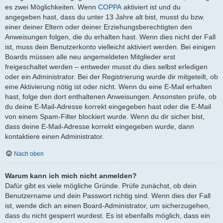
es zwei Möglichkeiten. Wenn
COPPA
aktiviert ist und du
angegeben hast, dass du unter 13 Jahre alt bist, musst du bzw.
einer deiner Eltern oder deiner Erziehungsberechtigten den
Anweisungen folgen, die du erhalten hast. Wenn dies nicht der Fall
ist, muss dein Benutzerkonto vielleicht aktiviert werden. Bei einigen
Boards müssen alle neu angemeldeten Mitglieder erst
freigeschaltet werden – entweder musst du dies selbst erledigen
oder ein Administrator. Bei der Registrierung wurde dir mitgeteilt, ob
eine Aktivierung nötig ist oder nicht. Wenn du eine E-Mail erhalten
hast, folge den dort enthaltenen Anweisungen. Ansonsten prüfe, ob
du deine E-Mail-Adresse korrekt eingegeben hast oder die E-Mail
von einem Spam-Filter blockiert wurde. Wenn du dir sicher bist,
dass deine E-Mail-Adresse korrekt eingegeben wurde, dann
kontaktiere einen Administrator.
Nach oben
Warum kann ich mich nicht anmelden?
Dafür gibt es viele mögliche Gründe. Prüfe zunächst, ob dein
Benutzername und dein Passwort richtig sind. Wenn dies der Fall
ist, wende dich an einen Board-Administrator, um sicherzugehen,
dass du nicht gesperrt wurdest. Es ist ebenfalls möglich, dass ein