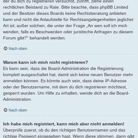
der du dich zu registrieren versuchst, zutrifft, ziehe einen
rechtlichen Beistand zu Rate. Bitte beachte, dass phpBB Limited
und der Besitzer dieses Boards keine Rechtsberatung anbieten
kann und nicht die Anlaufstelle für Rechtsangelegenheiten jeglicher
Art ist; außer solchen, die unter der Frage „An wen soll ich mich
wenden, falls es Beschwerden oder juristische Anfragen zu diesem
Forum gibt?“ behandelt werden.
Nach oben
Warum kann ich mich nicht registrieren?
Es kann sein, dass die Board-Administration die Registrierung
komplett ausgeschaltet hat, damit sich keine neuen Benutzer mehr
anmelden können. Es könnte auch sein, dass deine IP-Adresse
oder der Benutzername, mit dem du dich registrieren möchtest,
gesperrt wurden. Um Hilfe zu erhalten, wende dich an die Board-
Administration.
Nach oben
Ich habe mich registriert, kann mich aber nicht anmelden!
Überprüfe zuerst, ob du den richtigen Benutzernamen und das
richtige Passwort eingegeben hast. Wenn diese stimmen, dann gibt