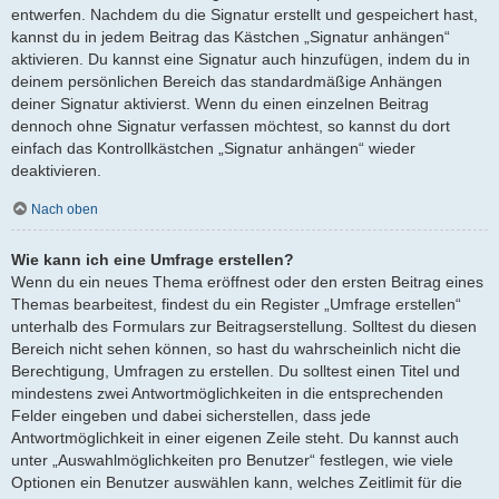
entwerfen. Nachdem du die Signatur erstellt und gespeichert hast,
kannst du in jedem Beitrag das Kästchen „Signatur anhängen“
aktivieren. Du kannst eine Signatur auch hinzufügen, indem du in
deinem persönlichen Bereich das standardmäßige Anhängen
deiner Signatur aktivierst. Wenn du einen einzelnen Beitrag
dennoch ohne Signatur verfassen möchtest, so kannst du dort
einfach das Kontrollkästchen „Signatur anhängen“ wieder
deaktivieren.
Nach oben
Wie kann ich eine Umfrage erstellen?
Wenn du ein neues Thema eröffnest oder den ersten Beitrag eines
Themas bearbeitest, findest du ein Register „Umfrage erstellen“
unterhalb des Formulars zur Beitragserstellung. Solltest du diesen
Bereich nicht sehen können, so hast du wahrscheinlich nicht die
Berechtigung, Umfragen zu erstellen. Du solltest einen Titel und
mindestens zwei Antwortmöglichkeiten in die entsprechenden
Felder eingeben und dabei sicherstellen, dass jede
Antwortmöglichkeit in einer eigenen Zeile steht. Du kannst auch
unter „Auswahlmöglichkeiten pro Benutzer“ festlegen, wie viele
Optionen ein Benutzer auswählen kann, welches Zeitlimit für die