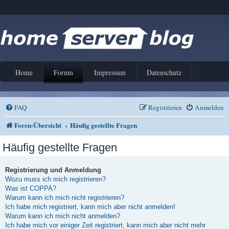
Home
Forum
Impressum
Datenschutz
FAQ
Registrieren
Anmelden
Foren-Übersicht
Häufig gestellte Fragen
Häufig gestellte Fragen
Registrierung und Anmeldung
Wozu muss ich mich registrieren?
Was ist COPPA?
Warum kann ich mich nicht registrieren?
Ich habe mich registriert, kann mich aber nicht anmelden!
Warum kann ich mich nicht anmelden?
Ich habe mich vor einiger Zeit registriert, kann mich aber nicht mehr