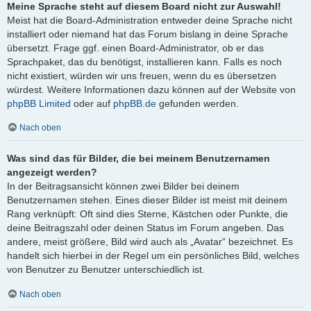
Meine Sprache steht auf diesem Board nicht zur Auswahl!
Meist hat die Board-Administration entweder deine Sprache nicht
installiert oder niemand hat das Forum bislang in deine Sprache
übersetzt. Frage ggf. einen Board-Administrator, ob er das
Sprachpaket, das du benötigst, installieren kann. Falls es noch
nicht existiert, würden wir uns freuen, wenn du es übersetzen
würdest. Weitere Informationen dazu können auf der Website von
phpBB Limited
oder auf
phpBB.de
gefunden werden.
Nach oben
Was sind das für Bilder, die bei meinem Benutzernamen
angezeigt werden?
In der Beitragsansicht können zwei Bilder bei deinem
Benutzernamen stehen. Eines dieser Bilder ist meist mit deinem
Rang verknüpft: Oft sind dies Sterne, Kästchen oder Punkte, die
deine Beitragszahl oder deinen Status im Forum angeben. Das
andere, meist größere, Bild wird auch als „Avatar“ bezeichnet. Es
handelt sich hierbei in der Regel um ein persönliches Bild, welches
von Benutzer zu Benutzer unterschiedlich ist.
Nach oben