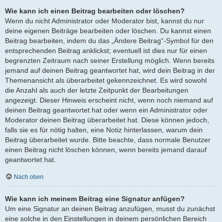
Wie kann ich einen Beitrag bearbeiten oder löschen?
Wenn du nicht Administrator oder Moderator bist, kannst du nur
deine eigenen Beiträge bearbeiten oder löschen. Du kannst einen
Beitrag bearbeiten, indem du das „Ändere Beitrag“-Symbol für den
entsprechenden Beitrag anklickst; eventuell ist dies nur für einen
begrenzten Zeitraum nach seiner Erstellung möglich. Wenn bereits
jemand auf deinen Beitrag geantwortet hat, wird dein Beitrag in der
Themenansicht als überarbeitet gekennzeichnet. Es wird sowohl
die Anzahl als auch der letzte Zeitpunkt der Bearbeitungen
angezeigt. Dieser Hinweis erscheint nicht, wenn noch niemand auf
deinen Beitrag geantwortet hat oder wenn ein Administrator oder
Moderator deinen Beitrag überarbeitet hat. Diese können jedoch,
falls sie es für nötig halten, eine Notiz hinterlassen, warum dein
Beitrag überarbeitet wurde. Bitte beachte, dass normale Benutzer
einen Beitrag nicht löschen können, wenn bereits jemand darauf
geantwortet hat.
Nach oben
Wie kann ich meinem Beitrag eine Signatur anfügen?
Um eine Signatur an deinen Beitrag anzufügen, musst du zunächst
eine solche in den Einstellungen in deinem persönlichen Bereich