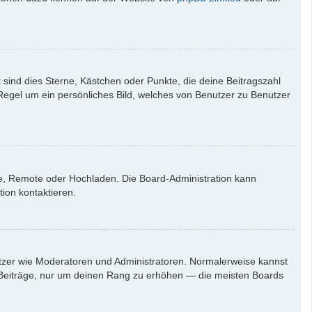
 sind dies Sterne, Kästchen oder Punkte, die deine Beitragszahl
 Regel um ein persönliches Bild, welches von Benutzer zu Benutzer
rie, Remote oder Hochladen. Die Board-Administration kann
ion kontaktieren.
nutzer wie Moderatoren und Administratoren. Normalerweise kannst
en Beiträge, nur um deinen Rang zu erhöhen — die meisten Boards