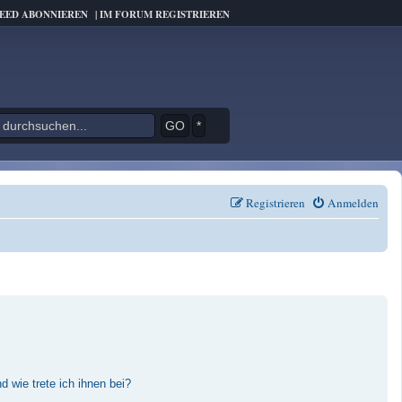
FEED ABONNIEREN
|
IM FORUM REGISTRIEREN
*
Registrieren
Anmelden
 wie trete ich ihnen bei?