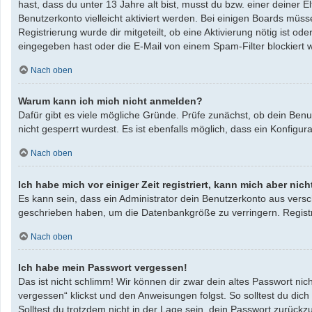
hast, dass du unter 13 Jahre alt bist, musst du bzw. einer deiner 
Benutzerkonto vielleicht aktiviert werden. Bei einigen Boards müss
Registrierung wurde dir mitgeteilt, ob eine Aktivierung nötig ist 
eingegeben hast oder die E-Mail von einem Spam-Filter blockiert w
Nach oben
Warum kann ich mich nicht anmelden?
Dafür gibt es viele mögliche Gründe. Prüfe zunächst, ob dein Benu
nicht gesperrt wurdest. Es ist ebenfalls möglich, dass ein Konfigu
Nach oben
Ich habe mich vor einiger Zeit registriert, kann mich aber ni
Es kann sein, dass ein Administrator dein Benutzerkonto aus versc
geschrieben haben, um die Datenbankgröße zu verringern. Registri
Nach oben
Ich habe mein Passwort vergessen!
Das ist nicht schlimm! Wir können dir zwar dein altes Passwort ni
vergessen“ klickst und den Anweisungen folgst. So solltest du dic
Solltest du trotzdem nicht in der Lage sein, dein Passwort zurück