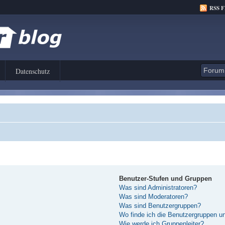
RSS 
Datenschutz
Benutzer-Stufen und Gruppen
Was sind Administratoren?
Was sind Moderatoren?
Was sind Benutzergruppen?
Wo finde ich die Benutzergruppen und
Wie werde ich Gruppenleiter?