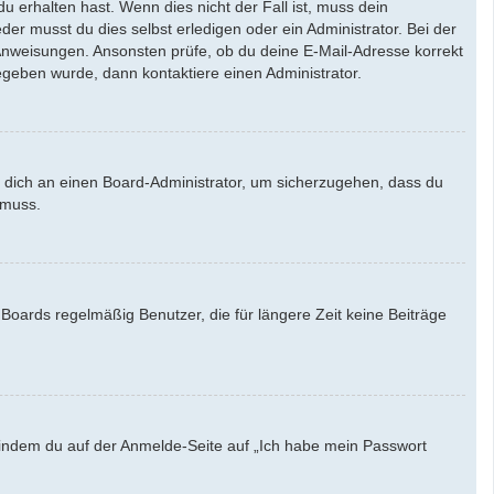
u erhalten hast. Wenn dies nicht der Fall ist, muss dein
der musst du dies selbst erledigen oder ein Administrator. Bei der
en Anweisungen. Ansonsten prüfe, ob du deine E-Mail-Adresse korrekt
egeben wurde, dann kontaktiere einen Administrator.
e dich an einen Board-Administrator, um sicherzugehen, dass du
 muss.
Boards regelmäßig Benutzer, die für längere Zeit keine Beiträge
u, indem du auf der Anmelde-Seite auf „Ich habe mein Passwort