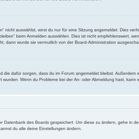
nicht auswählst, wirst du nur für eine Sitzung angemeldet. Dies verh
eiben“ beim Anmelden auswählen. Dies ist nicht empfehlenswert, wenn
eht, dann wurde sie vermutlich von der Board-Administration ausgeschal
 und die dafür sorgen, dass du im Forum angemeldet bleibst. Außerdem 
iert wurden. Wenn du Probleme bei der An- oder Abmeldung hast, kann e
 der Datenbank des Boards gespeichert. Um diese zu ändern, gehe in de
annst du alle deine Einstellungen ändern.