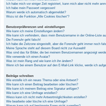
Ich habe mich vor einiger Zeit registriert, kann mich aber nicht mehr an
Ich habe mein Passwort vergessen!
Warum werde ich automatisch abgemeldet?
Wozu ist die Funktion „Alle Cookies löschen“?
Benutzerpräferenzen und -einstellungen
Wie kann ich meine Einstellungen ändern?
Wie kann ich verhindern, dass mein Benutzername in der Online-Liste au
Die Forenuhr geht falsch!
Ich habe die Zeitzone eingestellt, aber die Forenuhr geht immer noch fal
Meine Sprache steht auf diesem Board nicht zur Auswahl!
Was sind das für Bilder, die bei meinem Benutzernamen angezeigt werd
Wie verwende ich einen Avatar?
Was ist mein Rang und wie kann ich ihn ändern?
Wenn ich bei einem Benutzer auf den E-Mail-Link klicke, werde ich aufg
Beiträge schreiben
Wie erstelle ich ein neues Thema oder eine Antwort?
Wie kann ich einen Beitrag bearbeiten oder löschen?
Wie kann ich meinem Beitrag eine Signatur anfügen?
Wie kann ich eine Umfrage erstellen?
Wieso kann ich nicht mehr Antwortmöglichkeiten erstellen?
Wie bearbeite oder lösche ich eine Umfrage?
Warum kann ich auf bestimmte Foren nicht zugreifen?