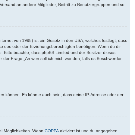
l-Versand an andere Mitglieder, Beitritt zu Benutzergruppen und so
ernet von 1998) ist ein Gesetz in den USA, welches festlegt, dass
se des oder der Erziehungsberechtigten benötigen. Wenn du dir
ate. Bitte beachte, dass phpBB Limited und der Besitzer dieses
ter der Frage „An wen soll ich mich wenden, falls es Beschwerden
den können. Es könnte auch sein, dass deine IP-Adresse oder der
wei Möglichkeiten. Wenn
COPPA
aktiviert ist und du angegeben