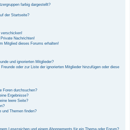
ergruppen farbig dargestellt?
f der Startseite?
 verschicken!
Private Nachrichten!
m Mitglied dieses Forums erhalten!
unde und ignorierten Mitglieder?
r Freunde oder zur Liste der ignorierten Mitglieder hinzufügen oder diese
re Foren durchsuchen?
keine Ergebnisse?
ine leere Seite?
en?
ge und Themen finden?
einem Lesezeichen und einem Abonnements für ein Thema oder Forum?