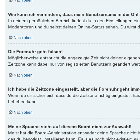
Nach oben
Wie kann ich verhindern, dass mein Benutzername in der Onli
In deinem persönlichen Bereich findest du in den Einstellungen e
Moderatoren und du selbst deinen Online-Status sehen. Du wirst d
Nach oben
Die Forenuhr geht falsch!
Möglicherweise entspricht die angezeigte Zeit nicht deiner eigenen 
Zeitzone kann dabei nur von registrierten Benutzern geändert werden
Nach oben
Ich habe die Zeitzone eingestellt, aber die Forenuhr geht imm
Wenn du dir sicher bist, dass du die Zeitzone richtig eingestellt ha
beheben kann.
Nach oben
Meine Sprache steht auf diesem Board nicht zur Auswahl!
Meist hat die Board-Administration entweder deine Sprache nicht i
das du benötigst, installieren kann. Falls es noch nicht existier