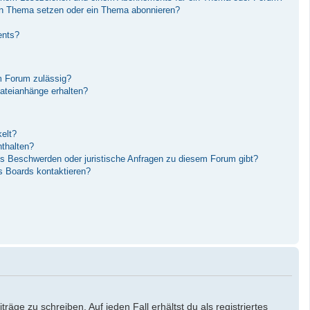
in Thema setzen oder ein Thema abonnieren?
ents?
m Forum zulässig?
Dateianhänge erhalten?
elt?
nthalten?
es Beschwerden oder juristische Anfragen zu diesem Forum gibt?
s Boards kontaktieren?
äge zu schreiben. Auf jeden Fall erhältst du als registriertes