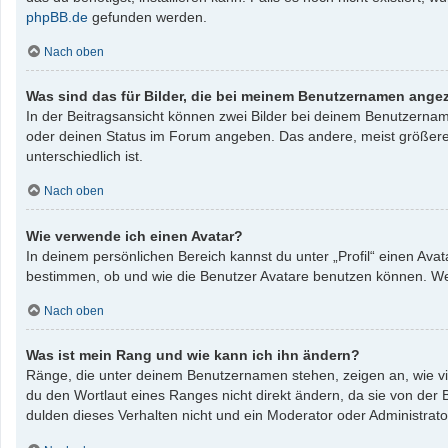
phpBB.de
gefunden werden.
Nach oben
Was sind das für Bilder, die bei meinem Benutzernamen ange
In der Beitragsansicht können zwei Bilder bei deinem Benutzername
oder deinen Status im Forum angeben. Das andere, meist größere, B
unterschiedlich ist.
Nach oben
Wie verwende ich einen Avatar?
In deinem persönlichen Bereich kannst du unter „Profil“ einen Av
bestimmen, ob und wie die Benutzer Avatare benutzen können. Wenn
Nach oben
Was ist mein Rang und wie kann ich ihn ändern?
Ränge, die unter deinem Benutzernamen stehen, zeigen an, wie vie
du den Wortlaut eines Ranges nicht direkt ändern, da sie von der
dulden dieses Verhalten nicht und ein Moderator oder Administrat