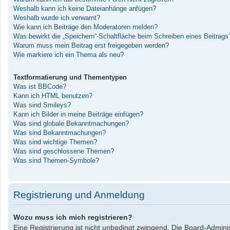
Weshalb kann ich keine Dateianhänge anfügen?
Weshalb wurde ich verwarnt?
Wie kann ich Beiträge den Moderatoren melden?
Was bewirkt die „Speichern“-Schaltfläche beim Schreiben eines Beitrags
Warum muss mein Beitrag erst freigegeben werden?
Wie markiere ich ein Thema als neu?
Textformatierung und Thementypen
Was ist BBCode?
Kann ich HTML benutzen?
Was sind Smileys?
Kann ich Bilder in meine Beiträge einfügen?
Was sind globale Bekanntmachungen?
Was sind Bekanntmachungen?
Was sind wichtige Themen?
Was sind geschlossene Themen?
Was sind Themen-Symbole?
Registrierung und Anmeldung
Wozu muss ich mich registrieren?
Eine Registrierung ist nicht unbedingt zwingend. Die Board-Administ