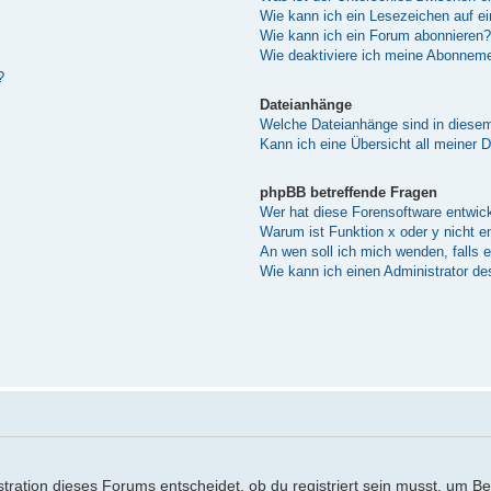
Wie kann ich ein Lesezeichen auf e
Wie kann ich ein Forum abonnieren?
Wie deaktiviere ich meine Abonnem
?
Dateianhänge
Welche Dateianhänge sind in diese
Kann ich eine Übersicht all meiner 
phpBB betreffende Fragen
Wer hat diese Forensoftware entwick
Warum ist Funktion x oder y nicht e
An wen soll ich mich wenden, falls 
Wie kann ich einen Administrator de
ration dieses Forums entscheidet, ob du registriert sein musst, um Beitr