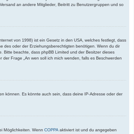
l-Versand an andere Mitglieder, Beitritt zu Benutzergruppen und so
ernet von 1998) ist ein Gesetz in den USA, welches festlegt, dass
se des oder der Erziehungsberechtigten benötigen. Wenn du dir
ate. Bitte beachte, dass phpBB Limited und der Besitzer dieses
ter der Frage „An wen soll ich mich wenden, falls es Beschwerden
den können. Es könnte auch sein, dass deine IP-Adresse oder der
wei Möglichkeiten. Wenn
COPPA
aktiviert ist und du angegeben