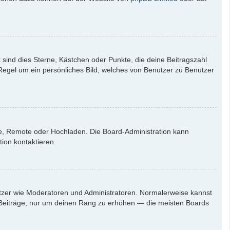
 sind dies Sterne, Kästchen oder Punkte, die deine Beitragszahl
 Regel um ein persönliches Bild, welches von Benutzer zu Benutzer
rie, Remote oder Hochladen. Die Board-Administration kann
ion kontaktieren.
nutzer wie Moderatoren und Administratoren. Normalerweise kannst
en Beiträge, nur um deinen Rang zu erhöhen — die meisten Boards