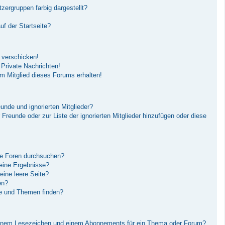
ergruppen farbig dargestellt?
f der Startseite?
 verschicken!
Private Nachrichten!
m Mitglied dieses Forums erhalten!
unde und ignorierten Mitglieder?
r Freunde oder zur Liste der ignorierten Mitglieder hinzufügen oder diese
re Foren durchsuchen?
keine Ergebnisse?
ine leere Seite?
en?
ge und Themen finden?
einem Lesezeichen und einem Abonnements für ein Thema oder Forum?