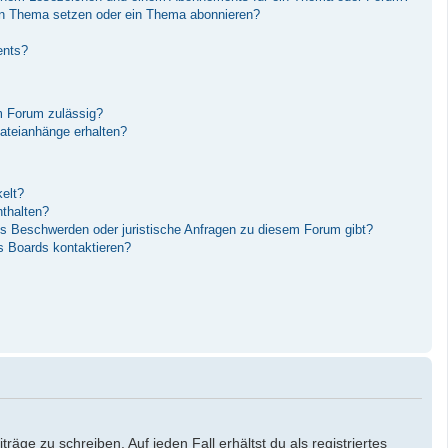
in Thema setzen oder ein Thema abonnieren?
ents?
m Forum zulässig?
Dateianhänge erhalten?
elt?
nthalten?
es Beschwerden oder juristische Anfragen zu diesem Forum gibt?
s Boards kontaktieren?
äge zu schreiben. Auf jeden Fall erhältst du als registriertes