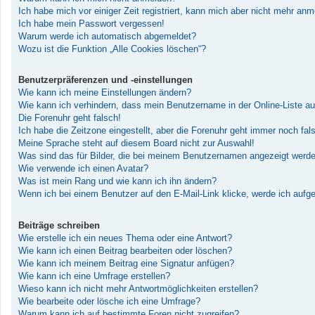
Ich habe mich vor einiger Zeit registriert, kann mich aber nicht mehr an
Ich habe mein Passwort vergessen!
Warum werde ich automatisch abgemeldet?
Wozu ist die Funktion „Alle Cookies löschen“?
Benutzerpräferenzen und -einstellungen
Wie kann ich meine Einstellungen ändern?
Wie kann ich verhindern, dass mein Benutzername in der Online-Liste au
Die Forenuhr geht falsch!
Ich habe die Zeitzone eingestellt, aber die Forenuhr geht immer noch fal
Meine Sprache steht auf diesem Board nicht zur Auswahl!
Was sind das für Bilder, die bei meinem Benutzernamen angezeigt werd
Wie verwende ich einen Avatar?
Was ist mein Rang und wie kann ich ihn ändern?
Wenn ich bei einem Benutzer auf den E-Mail-Link klicke, werde ich aufg
Beiträge schreiben
Wie erstelle ich ein neues Thema oder eine Antwort?
Wie kann ich einen Beitrag bearbeiten oder löschen?
Wie kann ich meinem Beitrag eine Signatur anfügen?
Wie kann ich eine Umfrage erstellen?
Wieso kann ich nicht mehr Antwortmöglichkeiten erstellen?
Wie bearbeite oder lösche ich eine Umfrage?
Warum kann ich auf bestimmte Foren nicht zugreifen?