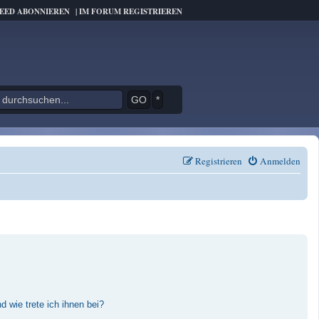
FEED ABONNIEREN
|
IM FORUM REGISTRIEREN
*
Registrieren
Anmelden
 wie trete ich ihnen bei?