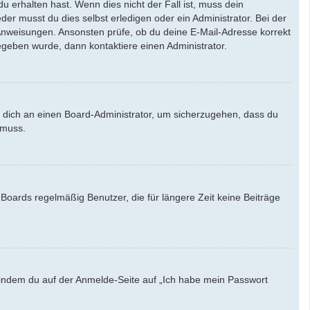
u erhalten hast. Wenn dies nicht der Fall ist, muss dein
der musst du dies selbst erledigen oder ein Administrator. Bei der
en Anweisungen. Ansonsten prüfe, ob du deine E-Mail-Adresse korrekt
egeben wurde, dann kontaktiere einen Administrator.
e dich an einen Board-Administrator, um sicherzugehen, dass du
 muss.
Boards regelmäßig Benutzer, die für längere Zeit keine Beiträge
u, indem du auf der Anmelde-Seite auf „Ich habe mein Passwort