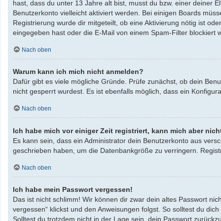
hast, dass du unter 13 Jahre alt bist, musst du bzw. einer deiner 
Benutzerkonto vielleicht aktiviert werden. Bei einigen Boards müss
Registrierung wurde dir mitgeteilt, ob eine Aktivierung nötig ist 
eingegeben hast oder die E-Mail von einem Spam-Filter blockiert w
Nach oben
Warum kann ich mich nicht anmelden?
Dafür gibt es viele mögliche Gründe. Prüfe zunächst, ob dein Benu
nicht gesperrt wurdest. Es ist ebenfalls möglich, dass ein Konfigu
Nach oben
Ich habe mich vor einiger Zeit registriert, kann mich aber ni
Es kann sein, dass ein Administrator dein Benutzerkonto aus versc
geschrieben haben, um die Datenbankgröße zu verringern. Registri
Nach oben
Ich habe mein Passwort vergessen!
Das ist nicht schlimm! Wir können dir zwar dein altes Passwort ni
vergessen“ klickst und den Anweisungen folgst. So solltest du dic
Solltest du trotzdem nicht in der Lage sein, dein Passwort zurück