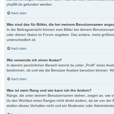
phpBB.de
gefunden werden.
Nach oben
Was sind das für Bilder, die bei meinem Benutzernamen ange
In der Beitragsansicht können zwei Bilder bei deinem Benutzername
oder deinen Status im Forum angeben. Das andere, meist größere, B
unterschiedlich ist.
Nach oben
Wie verwende ich einen Avatar?
In deinem persönlichen Bereich kannst du unter „Profil“ einen Av
bestimmen, ob und wie die Benutzer Avatare benutzen können. Wenn
Nach oben
Was ist mein Rang und wie kann ich ihn ändern?
Ränge, die unter deinem Benutzernamen stehen, zeigen an, wie vie
du den Wortlaut eines Ranges nicht direkt ändern, da sie von der
dulden dieses Verhalten nicht und ein Moderator oder Administrat