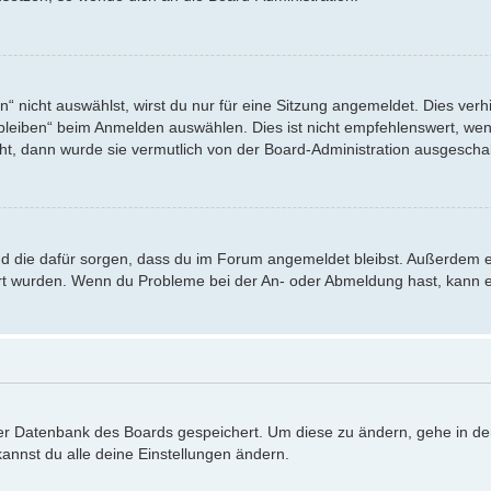
nicht auswählst, wirst du nur für eine Sitzung angemeldet. Dies verh
eiben“ beim Anmelden auswählen. Dies ist nicht empfehlenswert, wenn
eht, dann wurde sie vermutlich von der Board-Administration ausgeschal
 und die dafür sorgen, dass du im Forum angemeldet bleibst. Außerdem 
iert wurden. Wenn du Probleme bei der An- oder Abmeldung hast, kann e
 der Datenbank des Boards gespeichert. Um diese zu ändern, gehe in de
annst du alle deine Einstellungen ändern.