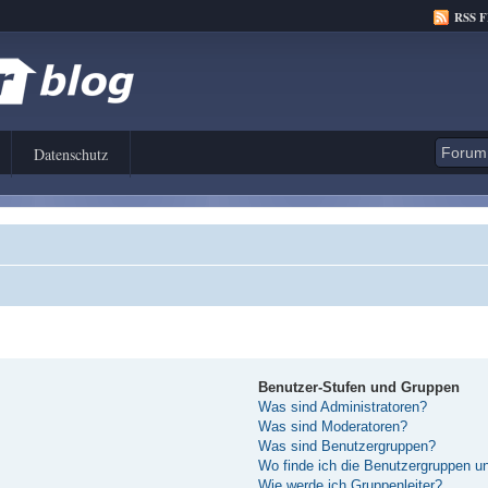
RSS 
Datenschutz
Benutzer-Stufen und Gruppen
Was sind Administratoren?
Was sind Moderatoren?
Was sind Benutzergruppen?
Wo finde ich die Benutzergruppen und
Wie werde ich Gruppenleiter?