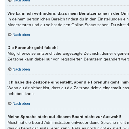
Nach oben
Wie kann ich verhindern, dass mein Benutzername in der Onli
In deinem persönlichen Bereich findest du in den Einstellungen e
Moderatoren und du selbst deinen Online-Status sehen. Du wirst d
Nach oben
Die Forenuhr geht falsch!
Möglicherweise entspricht die angezeigte Zeit nicht deiner eigenen 
Zeitzone kann dabei nur von registrierten Benutzern geändert werden
Nach oben
Ich habe die Zeitzone eingestellt, aber die Forenuhr geht imm
Wenn du dir sicher bist, dass du die Zeitzone richtig eingestellt ha
beheben kann.
Nach oben
Meine Sprache steht auf diesem Board nicht zur Auswahl!
Meist hat die Board-Administration entweder deine Sprache nicht i
das du benötigst, installieren kann. Falls es noch nicht existier