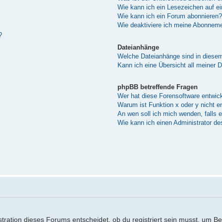
Wie kann ich ein Lesezeichen auf e
Wie kann ich ein Forum abonnieren?
Wie deaktiviere ich meine Abonnem
?
Dateianhänge
Welche Dateianhänge sind in diese
Kann ich eine Übersicht all meiner 
phpBB betreffende Fragen
Wer hat diese Forensoftware entwick
Warum ist Funktion x oder y nicht e
An wen soll ich mich wenden, falls 
Wie kann ich einen Administrator de
ration dieses Forums entscheidet, ob du registriert sein musst, um Beitr