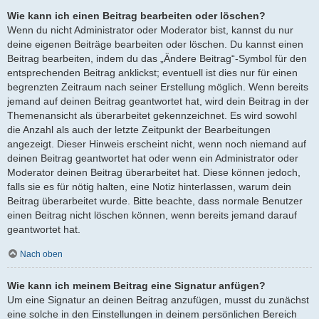
Wie kann ich einen Beitrag bearbeiten oder löschen?
Wenn du nicht Administrator oder Moderator bist, kannst du nur
deine eigenen Beiträge bearbeiten oder löschen. Du kannst einen
Beitrag bearbeiten, indem du das „Ändere Beitrag“-Symbol für den
entsprechenden Beitrag anklickst; eventuell ist dies nur für einen
begrenzten Zeitraum nach seiner Erstellung möglich. Wenn bereits
jemand auf deinen Beitrag geantwortet hat, wird dein Beitrag in der
Themenansicht als überarbeitet gekennzeichnet. Es wird sowohl
die Anzahl als auch der letzte Zeitpunkt der Bearbeitungen
angezeigt. Dieser Hinweis erscheint nicht, wenn noch niemand auf
deinen Beitrag geantwortet hat oder wenn ein Administrator oder
Moderator deinen Beitrag überarbeitet hat. Diese können jedoch,
falls sie es für nötig halten, eine Notiz hinterlassen, warum dein
Beitrag überarbeitet wurde. Bitte beachte, dass normale Benutzer
einen Beitrag nicht löschen können, wenn bereits jemand darauf
geantwortet hat.
Nach oben
Wie kann ich meinem Beitrag eine Signatur anfügen?
Um eine Signatur an deinen Beitrag anzufügen, musst du zunächst
eine solche in den Einstellungen in deinem persönlichen Bereich