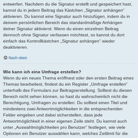
entwerfen. Nachdem du die Signatur erstellt und gespeichert hast,
kannst du in jedem Beitrag das Kästchen „Signatur anhängen“
aktivieren. Du kannst eine Signatur auch hinzufügen, indem du in
deinem persönlichen Bereich das standardmäßige Anhängen
deiner Signatur aktivierst. Wenn du einen einzelnen Beitrag
dennoch ohne Signatur verfassen möchtest, so kannst du dort
einfach das Kontrollkästchen „Signatur anhängen“ wieder
deaktivieren.
Nach oben
Wie kann ich eine Umfrage erstellen?
Wenn du ein neues Thema eröffnest oder den ersten Beitrag eines
Themas bearbeitest, findest du ein Register „Umfrage erstellen“
unterhalb des Formulars zur Beitragserstellung. Solltest du diesen
Bereich nicht sehen können, so hast du wahrscheinlich nicht die
Berechtigung, Umfragen zu erstellen. Du solltest einen Titel und
mindestens zwei Antwortmöglichkeiten in die entsprechenden
Felder eingeben und dabei sicherstellen, dass jede
Antwortmöglichkeit in einer eigenen Zeile steht. Du kannst auch
unter „Auswahlmöglichkeiten pro Benutzer“ festlegen, wie viele
Optionen ein Benutzer auswählen kann, welches Zeitlimit für die