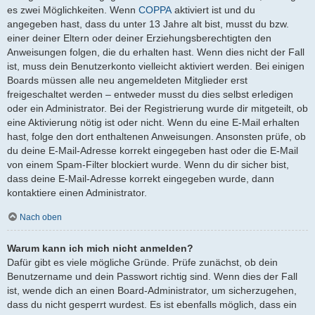
es zwei Möglichkeiten. Wenn
COPPA
aktiviert ist und du
angegeben hast, dass du unter 13 Jahre alt bist, musst du bzw.
einer deiner Eltern oder deiner Erziehungsberechtigten den
Anweisungen folgen, die du erhalten hast. Wenn dies nicht der Fall
ist, muss dein Benutzerkonto vielleicht aktiviert werden. Bei einigen
Boards müssen alle neu angemeldeten Mitglieder erst
freigeschaltet werden – entweder musst du dies selbst erledigen
oder ein Administrator. Bei der Registrierung wurde dir mitgeteilt, ob
eine Aktivierung nötig ist oder nicht. Wenn du eine E-Mail erhalten
hast, folge den dort enthaltenen Anweisungen. Ansonsten prüfe, ob
du deine E-Mail-Adresse korrekt eingegeben hast oder die E-Mail
von einem Spam-Filter blockiert wurde. Wenn du dir sicher bist,
dass deine E-Mail-Adresse korrekt eingegeben wurde, dann
kontaktiere einen Administrator.
Nach oben
Warum kann ich mich nicht anmelden?
Dafür gibt es viele mögliche Gründe. Prüfe zunächst, ob dein
Benutzername und dein Passwort richtig sind. Wenn dies der Fall
ist, wende dich an einen Board-Administrator, um sicherzugehen,
dass du nicht gesperrt wurdest. Es ist ebenfalls möglich, dass ein