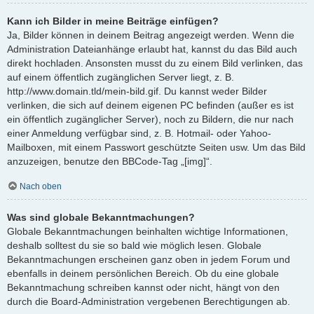
Kann ich Bilder in meine Beiträge einfügen?
Ja, Bilder können in deinem Beitrag angezeigt werden. Wenn die
Administration Dateianhänge erlaubt hat, kannst du das Bild auch
direkt hochladen. Ansonsten musst du zu einem Bild verlinken, das
auf einem öffentlich zugänglichen Server liegt, z. B.
http://www.domain.tld/mein-bild.gif. Du kannst weder Bilder
verlinken, die sich auf deinem eigenen PC befinden (außer es ist
ein öffentlich zugänglicher Server), noch zu Bildern, die nur nach
einer Anmeldung verfügbar sind, z. B. Hotmail- oder Yahoo-
Mailboxen, mit einem Passwort geschützte Seiten usw. Um das Bild
anzuzeigen, benutze den BBCode-Tag „[img]“.
Nach oben
Was sind globale Bekanntmachungen?
Globale Bekanntmachungen beinhalten wichtige Informationen,
deshalb solltest du sie so bald wie möglich lesen. Globale
Bekanntmachungen erscheinen ganz oben in jedem Forum und
ebenfalls in deinem persönlichen Bereich. Ob du eine globale
Bekanntmachung schreiben kannst oder nicht, hängt von den
durch die Board-Administration vergebenen Berechtigungen ab.