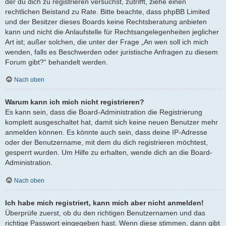
der du dich zu registrieren versuchst, zutrifft, ziehe einen
rechtlichen Beistand zu Rate. Bitte beachte, dass phpBB Limited
und der Besitzer dieses Boards keine Rechtsberatung anbieten
kann und nicht die Anlaufstelle für Rechtsangelegenheiten jeglicher
Art ist; außer solchen, die unter der Frage „An wen soll ich mich
wenden, falls es Beschwerden oder juristische Anfragen zu diesem
Forum gibt?“ behandelt werden.
Nach oben
Warum kann ich mich nicht registrieren?
Es kann sein, dass die Board-Administration die Registrierung
komplett ausgeschaltet hat, damit sich keine neuen Benutzer mehr
anmelden können. Es könnte auch sein, dass deine IP-Adresse
oder der Benutzername, mit dem du dich registrieren möchtest,
gesperrt wurden. Um Hilfe zu erhalten, wende dich an die Board-
Administration.
Nach oben
Ich habe mich registriert, kann mich aber nicht anmelden!
Überprüfe zuerst, ob du den richtigen Benutzernamen und das
richtige Passwort eingegeben hast. Wenn diese stimmen, dann gibt