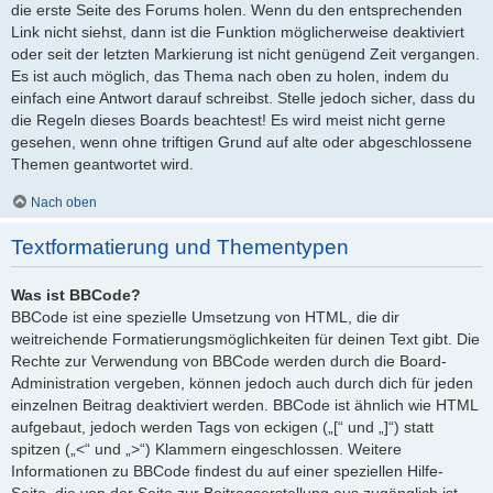
die erste Seite des Forums holen. Wenn du den entsprechenden
Link nicht siehst, dann ist die Funktion möglicherweise deaktiviert
oder seit der letzten Markierung ist nicht genügend Zeit vergangen.
Es ist auch möglich, das Thema nach oben zu holen, indem du
einfach eine Antwort darauf schreibst. Stelle jedoch sicher, dass du
die Regeln dieses Boards beachtest! Es wird meist nicht gerne
gesehen, wenn ohne triftigen Grund auf alte oder abgeschlossene
Themen geantwortet wird.
Nach oben
Textformatierung und Thementypen
Was ist BBCode?
BBCode ist eine spezielle Umsetzung von HTML, die dir
weitreichende Formatierungsmöglichkeiten für deinen Text gibt. Die
Rechte zur Verwendung von BBCode werden durch die Board-
Administration vergeben, können jedoch auch durch dich für jeden
einzelnen Beitrag deaktiviert werden. BBCode ist ähnlich wie HTML
aufgebaut, jedoch werden Tags von eckigen („[“ und „]“) statt
spitzen („<“ und „>“) Klammern eingeschlossen. Weitere
Informationen zu BBCode findest du auf einer speziellen Hilfe-
Seite, die von der Seite zur Beitragserstellung aus zugänglich ist.