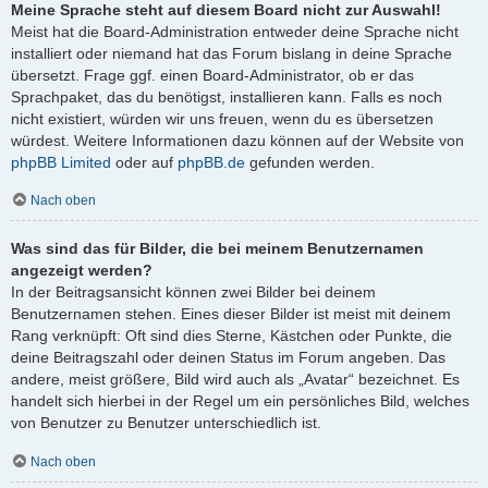
Meine Sprache steht auf diesem Board nicht zur Auswahl!
Meist hat die Board-Administration entweder deine Sprache nicht
installiert oder niemand hat das Forum bislang in deine Sprache
übersetzt. Frage ggf. einen Board-Administrator, ob er das
Sprachpaket, das du benötigst, installieren kann. Falls es noch
nicht existiert, würden wir uns freuen, wenn du es übersetzen
würdest. Weitere Informationen dazu können auf der Website von
phpBB Limited
oder auf
phpBB.de
gefunden werden.
Nach oben
Was sind das für Bilder, die bei meinem Benutzernamen
angezeigt werden?
In der Beitragsansicht können zwei Bilder bei deinem
Benutzernamen stehen. Eines dieser Bilder ist meist mit deinem
Rang verknüpft: Oft sind dies Sterne, Kästchen oder Punkte, die
deine Beitragszahl oder deinen Status im Forum angeben. Das
andere, meist größere, Bild wird auch als „Avatar“ bezeichnet. Es
handelt sich hierbei in der Regel um ein persönliches Bild, welches
von Benutzer zu Benutzer unterschiedlich ist.
Nach oben