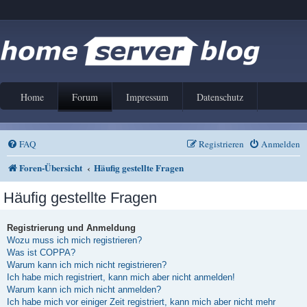
Home
Forum
Impressum
Datenschutz
FAQ
Registrieren
Anmelden
Foren-Übersicht
Häufig gestellte Fragen
Häufig gestellte Fragen
Registrierung und Anmeldung
Wozu muss ich mich registrieren?
Was ist COPPA?
Warum kann ich mich nicht registrieren?
Ich habe mich registriert, kann mich aber nicht anmelden!
Warum kann ich mich nicht anmelden?
Ich habe mich vor einiger Zeit registriert, kann mich aber nicht mehr