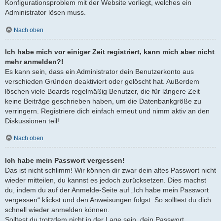
Konfigurationsproblem mit der Website vorliegt, welches ein
Administrator lösen muss.
Nach oben
Ich habe mich vor einiger Zeit registriert, kann mich aber nicht
mehr anmelden?!
Es kann sein, dass ein Administrator dein Benutzerkonto aus
verschieden Gründen deaktiviert oder gelöscht hat. Außerdem
löschen viele Boards regelmäßig Benutzer, die für längere Zeit
keine Beiträge geschrieben haben, um die Datenbankgröße zu
verringern. Registriere dich einfach erneut und nimm aktiv an den
Diskussionen teil!
Nach oben
Ich habe mein Passwort vergessen!
Das ist nicht schlimm! Wir können dir zwar dein altes Passwort nicht
wieder mitteilen, du kannst es jedoch zurücksetzen. Dies machst
du, indem du auf der Anmelde-Seite auf „Ich habe mein Passwort
vergessen“ klickst und den Anweisungen folgst. So solltest du dich
schnell wieder anmelden können.
Solltest du trotzdem nicht in der Lage sein, dein Passwort